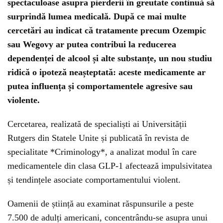
spectaculoase asupra pierderii în greutate continuă să
surprindă lumea medicală. După ce mai multe
cercetări au indicat că tratamente precum Ozempic
sau Wegovy ar putea contribui la reducerea
dependenței de alcool și alte substanțe, un nou studiu
ridică o ipoteză neașteptată: aceste medicamente ar
putea influența și comportamentele agresive sau
violente.
Cercetarea, realizată de specialiști ai Universității
Rutgers din Statele Unite și publicată în revista de
specialitate *Criminology*, a analizat modul în care
medicamentele din clasa GLP-1 afectează impulsivitatea
și tendințele asociate comportamentului violent.
Oamenii de știință au examinat răspunsurile a peste
7.500 de adulți americani, concentrându-se asupra unui