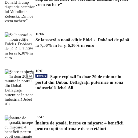
vrem rachete”
10:06
Se lansează o nouă ediție Fidelis. Dobânzi de până
la 7,50% în lei și 6,30% în euro
10:01
FOTO
Șapte explozii în doar 20 de minute în
portul din Dubai. Deflagrații puternice în zona
industrială Jebel Ali
09:47
Înainte de școală, începe cu mișcare: 4 beneficii
pentru copii confirmate de cercetători