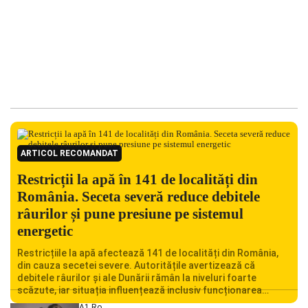
ARTICOL RECOMANDAT
Restricții la apă în 141 de localități din
România. Seceta severă reduce debitele
râurilor și pune presiune pe sistemul
energetic
Restricțiile la apă afectează 141 de localități din România,
din cauza secetei severe. Autoritățile avertizează că
debitele râurilor și ale Dunării rămân la niveluri foarte
scăzute, iar situația influențează inclusiv funcționarea
Centralei Nucleare de la Cernavodă. România se confruntă
A1.ro