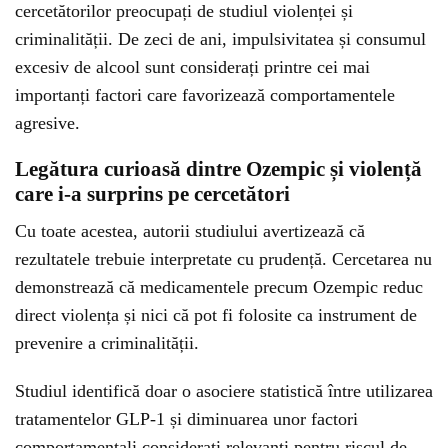
cercetătorilor preocupați de studiul violenței și
criminalității. De zeci de ani, impulsivitatea și consumul
excesiv de alcool sunt considerați printre cei mai
importanți factori care favorizează comportamentele
agresive.
Legătura curioasă dintre Ozempic și violență
care i-a surprins pe cercetători
Cu toate acestea, autorii studiului avertizează că
rezultatele trebuie interpretate cu prudență. Cercetarea nu
demonstrează că medicamentele precum Ozempic reduc
direct violența și nici că pot fi folosite ca instrument de
prevenire a criminalității.
Studiul identifică doar o asociere statistică între utilizarea
tratamentelor GLP-1 și diminuarea unor factori
comportamentali considerați relevanți pentru riscul de