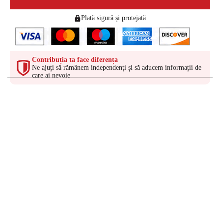
Plată sigură și protejată
Contribuția ta face diferența
Ne ajuți să rămânem independenți și să aducem informații de
care ai nevoie