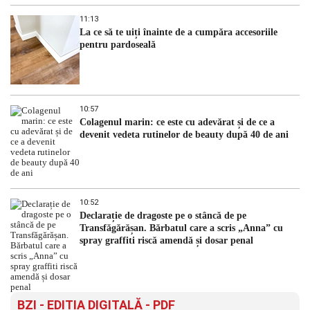
11:13
La ce să te uiți înainte de a cumpăra accesoriile
pentru pardoseală
10:57
Colagenul marin: ce este cu adevărat și de ce a
devenit vedeta rutinelor de beauty după 40 de ani
10:52
Declarație de dragoste pe o stâncă de pe
Transfăgărășan. Bărbatul care a scris „Anna” cu
spray graffiti riscă amendă și dosar penal
BZI - EDITIA DIGITALĂ - PDF