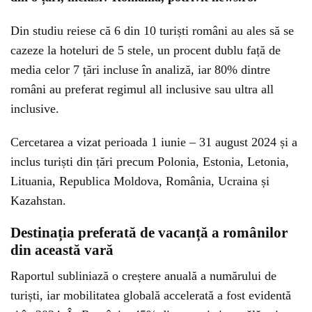
Din studiu reiese că 6 din 10 turiști români au ales să se
cazeze la hoteluri de 5 stele, un procent dublu față de
media celor 7 țări incluse în analiză, iar 80% dintre
români au preferat regimul all inclusive sau ultra all
inclusive.
Cercetarea a vizat perioada 1 iunie – 31 august 2024 și a
inclus turiști din țări precum Polonia, Estonia, Letonia,
Lituania, Republica Moldova, România, Ucraina și
Kazahstan.
Destinația preferată de vacanță a românilor
din această vară
Raportul subliniază o creștere anuală a numărului de
turiști, iar mobilitatea globală accelerată a fost evidentă