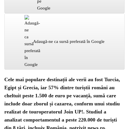
Adaugă-ne ca sursă preferată în Google
Cele mai populare destinații ale verii au fost Turcia,
Egipt și Grecia, iar 57% dintre turiștii români au
cheltuit peste 1.500 de euro pe vacanță, sumă care
include doar zborul și cazarea, conform unui studiu
realizat de touroperatorul Join UP!. Studiul a
analizat comportamentul a peste 220.000 de turiști
din 8 țări, inclusiv România, potrivit news.ro.