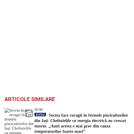
ARTICOLE SIMILARE
02:00
FOTO
Seceta face ravagii în fermele piscicultorilor
din Iași. Cheltuielile cu energia electrică au crescut
enorm. „Anul acesta e mai grav din cauza
temperaturilor foarte mari”