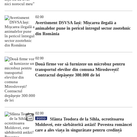
02:00
Avertisment DSVSA Iași: Mișcarea ilegală a
animalelor pune în pericol întregul sector zootehnic
din România
02:00
Două firme vor să furnizeze un microbuz pentru
transportul elevilor din comuna Miroslovești!
Contractul depășește 300.000 de lei
02:00
FOTO
Sfânta Teodora de la Sihla, ocrotitoarea
Moldovei, este sărbătorită astăzi! Povestea româncei
care a ales viața în singurătate pentru credință