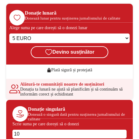
Donație lunară
Donează lunar pentru susținerea jurnalismului de calitate
Alege suma pe care dorești să o donezi lunar
Devino susținător
Plată sigură și protejată
Alătură-te comunității noastre de susținători
Donația ta lunară ne ajută să planificăm și să continuăm să
informăm corect și echidistant
Donație singulară
Donează o singură dată pentru susținerea jurnalismului de
calitate
Scrie suma pe care dorești să o donezi