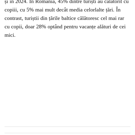
și în 2024. În România, 45% dintre turiști au călătorit cu
copiii, cu 5% mai mult decât media celorlalte țări. În
contrast, turiștii din țările baltice călătoresc cel mai rar
cu copii, doar 28% optând pentru vacanțe alături de cei
mici.