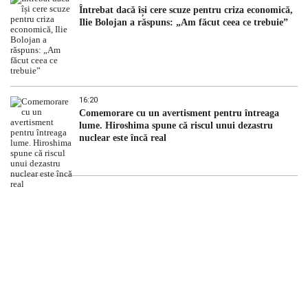
Întrebat dacă își cere scuze pentru criza economică,
Ilie Bolojan a răspuns: „Am făcut ceea ce trebuie”
16:20
Comemorare cu un avertisment pentru întreaga
lume. Hiroshima spune că riscul unui dezastru
nuclear este încă real