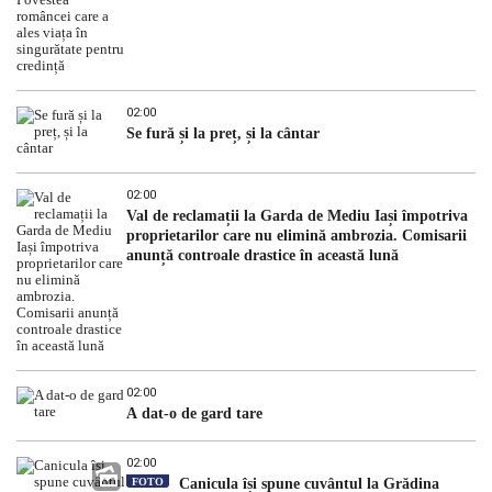
02:00
Se fură și la preț, și la cântar
02:00
Val de reclamații la Garda de Mediu Iași împotriva
proprietarilor care nu elimină ambrozia. Comisarii
anunță controale drastice în această lună
02:00
A dat-o de gard tare
02:00
FOTO
Canicula își spune cuvântul la Grădina