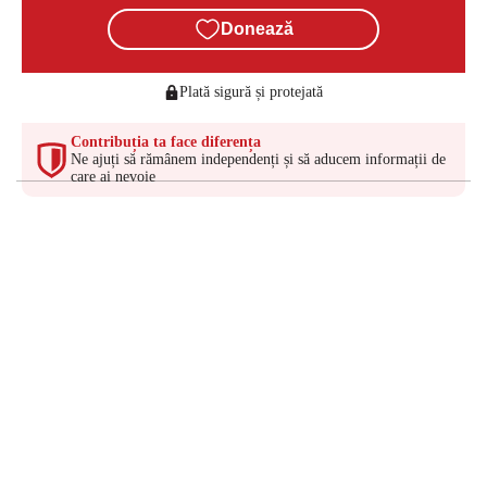
Donează
Plată sigură și protejată
Contribuția ta face diferența
Ne ajuți să rămânem independenți și să aducem informații de
care ai nevoie