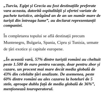
„Turcia, Egipt și Grecia au fost destinațiile preferate
vara aceasta, datorită ospitalității și ofertei variate de
pachete turistice, atrăgând an de an un număr mare de
turiști din întreaga lume”, au declarat reprezentanții
companiei.
În completarea topului se află destinații precum
Muntenegru, Bulgaria, Spania, Cipru și Tunisia, urmate
de țări exotice și capitale europene.
„În această vară, 57% dintre turiștii români au cheltuit
peste 1.500 de euro pentru vacanțe, doar pentru zbor și
cazare, un procent mai mare decât media globală de
43% din celelalte țări analizate. De asemenea, peste
60% dintre români au ales cazarea la hoteluri de 5
stele, aproape dublu față de media globală de 36%”,
menționează touroperatorul.