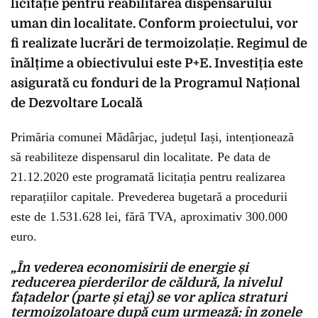
licitație pentru reabilitarea dispensarului
uman din localitate. Conform proiectului, vor
fi realizate lucrări de termoizolație. Regimul de
înălțime a obiectivului este P+E. Investiția este
asigurată cu fonduri de la Programul Național
de Dezvoltare Locală
Primăria comunei Mădârjac, județul Iași, intenționează
să reabiliteze dispensarul din localitate. Pe data de
21.12.2020 este programată licitația pentru realizarea
reparațiilor capitale. Prevederea bugetară a procedurii
este de 1.531.628 lei, fără TVA, aproximativ 300.000
euro.
„În vederea economisirii de energie și
reducerea pierderilor de căldură, la nivelul
fațadelor (parte și etaj) se vor aplica straturi
termoizolatoare după cum urmează: în zonele