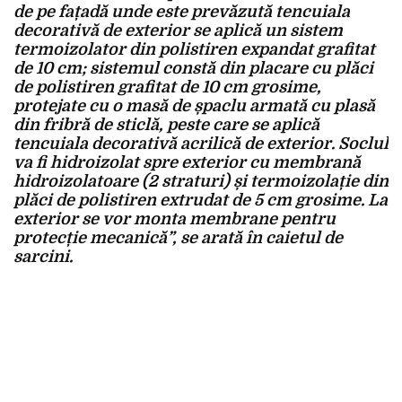
de pe fațadă unde este prevăzută tencuiala
decorativă de exterior se aplică un sistem
termoizolator din polistiren expandat grafitat
de 10 cm; sistemul constă din placare cu plăci
de polistiren grafitat de 10 cm grosime,
protejate cu o masă de șpaclu armată cu plasă
din fribră de sticlă, peste care se aplică
tencuiala decorativă acrilică de exterior. Soclul
va fi hidroizolat spre exterior cu membrană
hidroizolatoare (2 straturi) și termoizolație din
plăci de polistiren extrudat de 5 cm grosime. La
exterior se vor monta membrane pentru
protecție mecanică”, se arată în caietul de
sarcini.