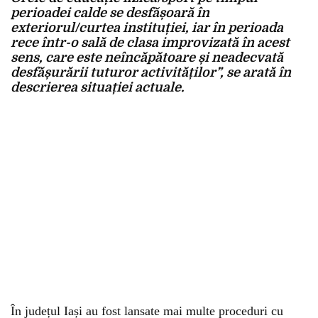
perioadei calde se desfășoară în
exteriorul/curtea instituției, iar în perioada
rece într-o sală de clasa improvizată în acest
sens, care este neîncăpătoare și neadecvată
desfășurării tuturor activităților”, se arată în
descrierea situației actuale.
În județul Iași au fost lansate mai multe proceduri cu