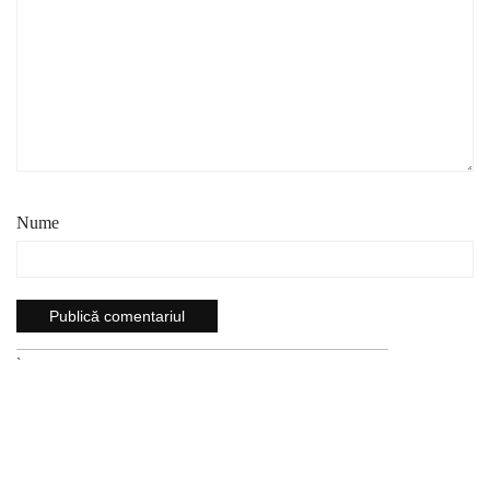
Nume
`