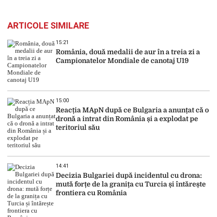
ARTICOLE SIMILARE
15:21
România, două medalii de aur în a treia zi a
Campionatelor Mondiale de canotaj U19
15:00
Reacția MApN după ce Bulgaria a anunțat că o
dronă a intrat din România și a explodat pe
teritoriul său
14:41
Decizia Bulgariei după incidentul cu drona:
mută forțe de la granița cu Turcia și întărește
frontiera cu România