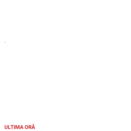
`
ULTIMA ORĂ