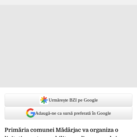
Urmărește BZI pe Google
Adaugă-ne ca sursă preferată în Google
Primăria comunei Mădârjac va organiza o