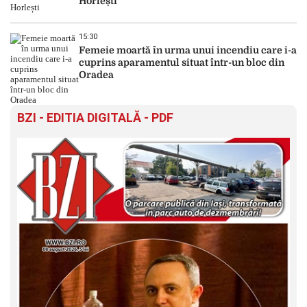
Horlești
15:30
Femeie moartă în urma unui incendiu care i-a
cuprins aparamentul situat într-un bloc din
Oradea
BZI - EDITIA DIGITALĂ - PDF