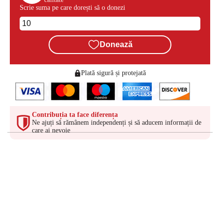
Scrie suma pe care dorești să o donezi
Donează
Plată sigură și protejată
Contribuția ta face diferența
Ne ajuți să rămânem independenți și să aducem informații de
care ai nevoie