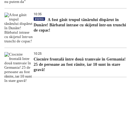
10:35
FOTO
A fost găsit trupul tânărului dispărut în
Dunăre! Bărbatul intrase cu skijetul într-un trunchi
de copac!
10:25
Ciocnire frontală între două tramvaie în Germania!
25 de persoane au fost rănite, iar 10 sunt în stare
gravă!