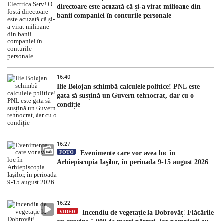
directoare este acuzată că și-a virat milioane din
banii companiei în conturile personale
16:40
Ilie Bolojan schimbă calculele politice! PNL este
gata să susțină un Guvern tehnocrat, dar cu o
condiție
16:27
FOTO
Evenimente care vor avea loc în
Arhiepiscopia Iaşilor, în perioada 9-15 august 2026
16:22
VIDEO
Incendiu de vegetație la Dobrovăț! Flăcările