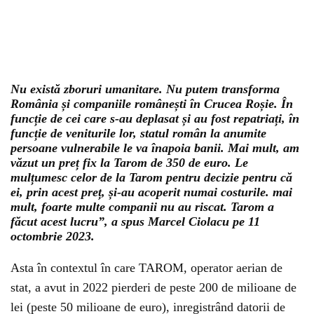
Nu există zboruri umanitare. Nu putem transforma
România și companiile românești în Crucea Roșie. În
funcție de cei care s-au deplasat și au fost repatriați, în
funcție de veniturile lor, statul român la anumite
persoane vulnerabile le va înapoia banii. Mai mult, am
văzut un preț fix la Tarom de 350 de euro. Le
mulțumesc celor de la Tarom pentru decizie pentru că
ei, prin acest preț, și-au acoperit numai costurile. mai
mult, foarte multe companii nu au riscat. Tarom a
făcut acest lucru”, a spus Marcel Ciolacu pe 11
octombrie 2023.
Asta în contextul în care TAROM, operator aerian de
stat, a avut in 2022 pierderi de peste 200 de milioane de
lei (peste 50 milioane de euro), inregistrând datorii de