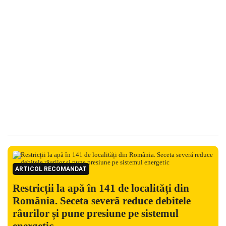
ARTICOL RECOMANDAT
Restricții la apă în 141 de localități din
România. Seceta severă reduce debitele
râurilor și pune presiune pe sistemul
energetic