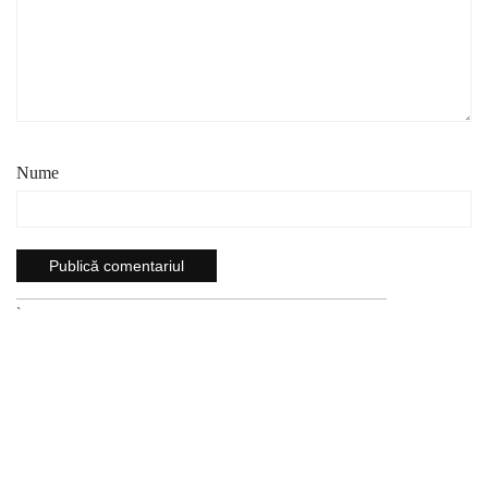
Nume
`