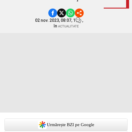
02 nov. 2023, 08:07,
1
,
în
ACTUALITATE
Urmărește BZI pe Google