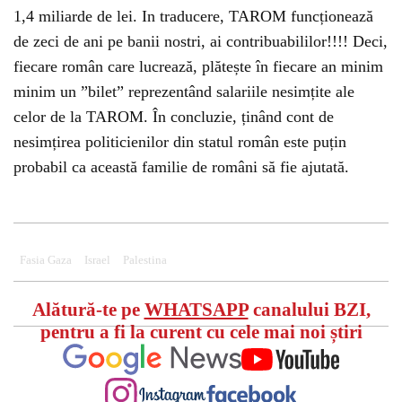
1,4 miliarde de lei. In traducere, TAROM funcționează
de zeci de ani pe banii nostri, ai contribuabililor!!!! Deci,
fiecare român care lucrează, plătește în fiecare an minim
minim un ”bilet” reprezentând salariile nesimțite ale
celor de la TAROM. În concluzie, ținând cont de
nesimțirea politicienilor din statul român este puțin
probabil ca această familie de români să fie ajutată.
Fasia Gaza
Israel
Palestina
Alătură-te pe
WHATSAPP
canalului BZI,
pentru a fi la curent cu cele mai noi știri