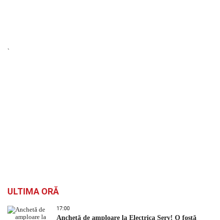
`
ULTIMA ORĂ
17:00
Anchetă de amploare la Electrica Serv! O fostă