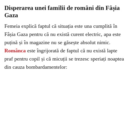
Disperarea unei familii de români din Fâșia
Gaza
Femeia explică faptul că situația este una cumplită în
Fâșia Gaza pentru că nu există curent electric, apa este
puțină și în magazine nu se găsește absolut nimic.
Românca
este îngrijorată de faptul că nu există lapte
praf pentru copil și că micuții se trezesc speriați noaptea
din cauza bombardamentelor: