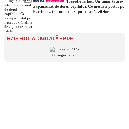
FOTO
EXCLUSIV
Tragedie la Iași. Un tânăr tată s-
a spânzurat de dorul copilului. Ce mesaj a postat pe
Facebook, înainte de a-și pune capăt zilelor
BZI - EDITIA DIGITALĂ - PDF
06 august 2026