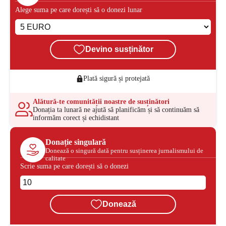
Alege suma pe care dorești să o donezi lunar
Devino susținător
Plată sigură și protejată
Alătură-te comunității noastre de susținători
Donația ta lunară ne ajută să planificăm și să continuăm să
informăm corect și echidistant
Donație singulară
Donează o singură dată pentru susținerea jurnalismului de
calitate
Scrie suma pe care dorești să o donezi
Donează