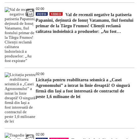
02:00
FOTO
VIDEO
Val de recenzii negative la patiseria
Papanini, deținută de Ionuț Vatamanu, fiul fostului
primar de la Târgu Frumos! Clienții reclamă
calitatea îndoielnică a produselor: „Au fost
expirate”
02:00
Licitația pentru reabilitarea seismică a „Casei
Agronomului” a intrat în linie dreaptă! O singură
firmă din Iași a fost interesată de contractul de
peste 1,6 milioane de lei
02:00