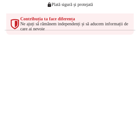
Plată sigură și protejată
Contribuția ta face diferența
Ne ajuți să rămânem independenți și să aducem informații de
care ai nevoie