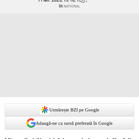
11 ian. 2023, 13:10,
1
,
în
NATIONAL
Urmărește BZI pe Google
Adaugă-ne ca sursă preferată în Google