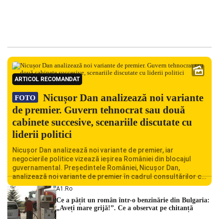
ARTICOL RECOMANDAT
Nicușor Dan analizează noi variante
FOTO
de premier. Guvern tehnocrat sau două
cabinete succesive, scenariile discutate cu
liderii politici
Nicușor Dan analizează noi variante de premier, iar
negocierile politice vizează ieșirea României din blocajul
guvernamental. Președintele României, Nicușor Dan,
analizează noi variante de premier în cadrul consultărilor cu
liderii politici. Ciprian Ciucu vorbește despre scenariul unui
A1.ro
guvern tehnocrat și despre posibilitatea a două cabinete
Ce a pățit un român într-o benzinărie din Bulgaria:
succesive. Nicușor Dan analizează noi variante de premier
„Aveți mare grijă!”. Ce a observat pe chitanță
România traversează […]