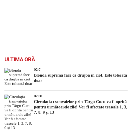
ULTIMA ORĂ
02:01
Blonda supremă face ca drujba în ciot. Este tolerată
doar
02:00
Circulația tramvaielor prin Târgu Cucu va fi oprită
pentru următoarele zile! Vor fi afectate traseele 1, 3,
7, 8, 9 și 13