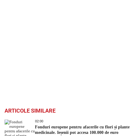
ARTICOLE SIMILARE
02:00
Fonduri europene pentru afacerile cu flori și plante
medicinale. Ieșenii pot accesa 100.000 de euro