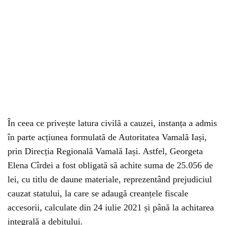
În ceea ce privește latura civilă a cauzei, instanța a admis
în parte acțiunea formulată de Autoritatea Vamală Iași,
prin Direcția Regională Vamală Iași. Astfel, Georgeta
Elena Cîrdei a fost obligată să achite suma de 25.056 de
lei, cu titlu de daune materiale, reprezentând prejudiciul
cauzat statului, la care se adaugă creanțele fiscale
accesorii, calculate din 24 iulie 2021 și până la achitarea
integrală a debitului.