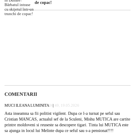
de copac!
COMENTARII
MUCI ILEANA LUMINITA
06:49, 19.05.2026
Asta inseamna sa fii politist vigilent. Dupa ce l-a turnat pe seful sau
Cristian MANCAS, actualul sef de la Sculeni, Mishu MUTICA are cartite
printre moldoveni si reuseste sa descopere tigari. Tinta lui MUTICA este
sa ajunga in locul lui Melinte dupa ce seful sau s-a pensionat!!!!