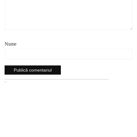
Nume
`