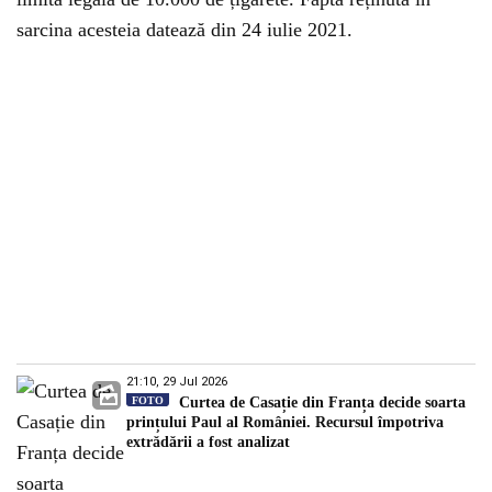
sarcina acesteia datează din 24 iulie 2021.
21:10, 29 Jul 2026
FOTO
Curtea de Casație din Franța decide soarta
prințului Paul al României. Recursul împotriva
extrădării a fost analizat