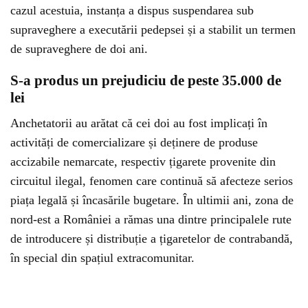
cazul acestuia, instanța a dispus suspendarea sub
supraveghere a executării pedepsei și a stabilit un termen
de supraveghere de doi ani.
S-a produs un prejudiciu de peste 35.000 de
lei
Anchetatorii au arătat că cei doi au fost implicați în
activități de comercializare și deținere de produse
accizabile nemarcate, respectiv țigarete provenite din
circuitul ilegal, fenomen care continuă să afecteze serios
piața legală și încasările bugetare. În ultimii ani, zona de
nord-est a României a rămas una dintre principalele rute
de introducere și distribuție a țigaretelor de contrabandă,
în special din spațiul extracomunitar.