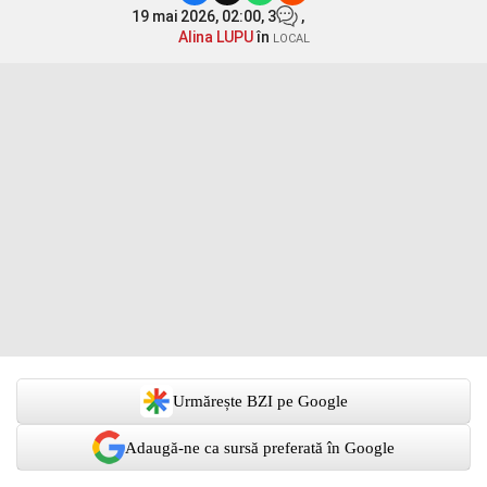
19 mai 2026, 02:00,
3
,
Alina LUPU
în
LOCAL
Urmărește BZI pe Google
Adaugă-ne ca sursă preferată în Google