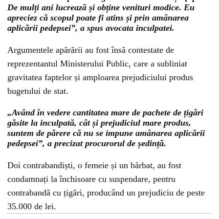
De mulți ani lucrează și obține venituri modice. Eu
apreciez că scopul poate fi atins și prin amânarea
aplicării pedepsei”, a spus avocata inculpatei.
Argumentele apărării au fost însă contestate de
reprezentantul Ministerului Public, care a subliniat
gravitatea faptelor și amploarea prejudiciului produs
bugetului de stat.
„Având în vedere cantitatea mare de pachete de țigări
găsite la inculpată, cât și prejudiciul mare produs,
suntem de părere că nu se impune amânarea aplicării
pedepsei”, a precizat procurorul de ședință.
Doi contrabandiști, o femeie și un bărbat, au fost
condamnați la închisoare cu suspendare, pentru
contrabandă cu țigări, producând un prejudiciu de peste
35.000 de lei.