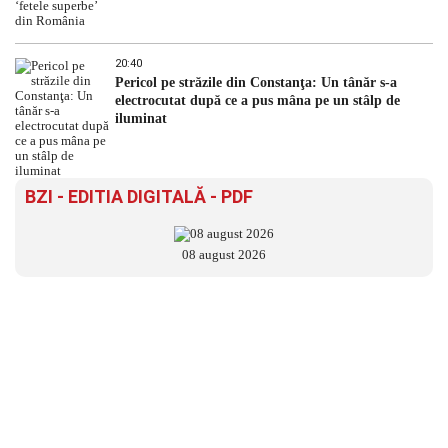
20:40
Pericol pe străzile din Constanţa: Un tânăr s-a
electrocutat după ce a pus mâna pe un stâlp de
iluminat
BZI - EDITIA DIGITALĂ - PDF
08 august 2026