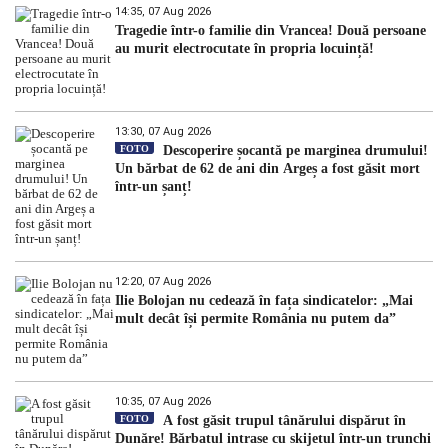
14:35, 07 Aug 2026
Tragedie într-o familie din Vrancea! Două persoane
au murit electrocutate în propria locuință!
13:30, 07 Aug 2026
FOTO
Descoperire șocantă pe marginea drumului!
Un bărbat de 62 de ani din Argeș a fost găsit mort
într-un șanț!
12:20, 07 Aug 2026
Ilie Bolojan nu cedează în fața sindicatelor: „Mai
mult decât își permite România nu putem da”
10:35, 07 Aug 2026
FOTO
A fost găsit trupul tânărului dispărut în
Dunăre! Bărbatul intrase cu skijetul într-un trunchi