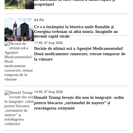
acoperişuri
As.ro
Ce s-a întâmplat la biserica unde Ronaldo şi
Georgina trebuiau să aibă nunta. Imaginile au
devenit rapid virale
17:40, 07 Aug 2026
Decizie de ultimă oră a Agenției Medicamentului!
Două medicamente cunoscute, retrase temporar de
la vânzare
14:40, 07 Aug 2026
Donald Trump lovește din nou în imigrație: ordin
pentru blocarea „turismului de naștere” și
restrângerea cetățeniei