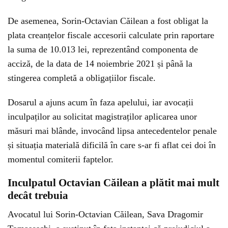
De asemenea, Sorin-Octavian Căilean a fost obligat la
plata creanțelor fiscale accesorii calculate prin raportare
la suma de 10.013 lei, reprezentând componenta de
acciză, de la data de 14 noiembrie 2021 și până la
stingerea completă a obligațiilor fiscale.
Dosarul a ajuns acum în faza apelului, iar avocații
inculpaților au solicitat magistraților aplicarea unor
măsuri mai blânde, invocând lipsa antecedentelor penale
și situația materială dificilă în care s-ar fi aflat cei doi în
momentul comiterii faptelor.
Inculpatul Octavian Căilean a plătit mai mult
decât trebuia
Avocatul lui Sorin-Octavian Căilean, Sava Dragomir