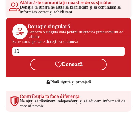
Alătură-te comunității noastre de susținători
Donația ta lunară ne ajută să planificăm și să continuăm să
informăm corect și echidistant
Donație singulară
Donează o singură dată pentru susținerea jurnalismului de
calitate
Scrie suma pe care dorești să o donezi
Donează
Plată sigură și protejată
Contribuția ta face diferența
Ne ajuți să rămânem independenți și să aducem informații de
care ai nevoie