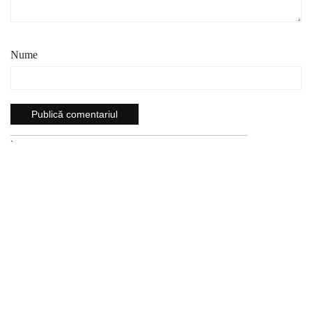
Nume
`