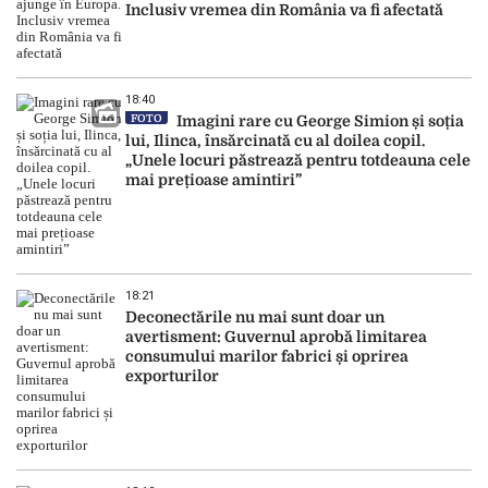
Inclusiv vremea din România va fi afectată
18:40
FOTO
Imagini rare cu George Simion și soția
lui, Ilinca, însărcinată cu al doilea copil.
„Unele locuri păstrează pentru totdeauna cele
mai prețioase amintiri”
18:21
Deconectările nu mai sunt doar un
avertisment: Guvernul aprobă limitarea
consumului marilor fabrici și oprirea
exporturilor