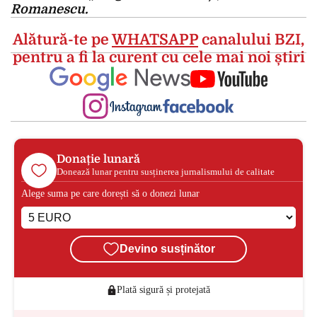
Romanescu.
Alătură-te pe
WHATSAPP
canalului BZI,
pentru a fi la curent cu cele mai noi știri
Donație lunară
Donează lunar pentru susținerea jurnalismului de calitate
Alege suma pe care dorești să o donezi lunar
Devino susținător
Plată sigură și protejată