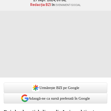
27 sept. 2024, 09:08,
Redacția BZI
în
EVENIMENT-SOCIAL
Urmărește BZI pe Google
Adaugă-ne ca sursă preferată în Google