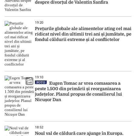
despre divorțul de Valentin Sanfira
19:20
Prețurile globale ale alimentelor ating cel mai
ridicat nivel din ultimii trei ani și jumătate, pe
fondul căldurii extreme și al conflictelor
19:10
FOTO
Eugen Tomac ar vrea comasarea a
peste 1.500 din primării și reorganizarea
județelor. Planul propus de consilierul lui
Nicușor Dan
18:52
Noul val de căldură care ajunge în Europa.