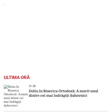
`
ULTIMA ORĂ
21:20
Doliu în Biserica Ortodoxă: A murit unul
dintre cei mai îndrăgiți duhovnici