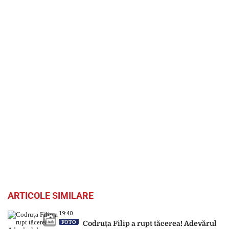
ARTICOLE SIMILARE
19:40
FOTO
Codruța Filip a rupt tăcerea! Adevărul