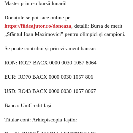
Master printr-o bursă lunară!
Donațiile se pot face online pe
https://fiideajutor.ro/doneaza
, detalii: Bursa de merit
„Sfântul Ioan Maximovici” pentru olimpici și campioni.
Se poate contribui și prin virament bancar:
RON: RO27 BACX 0000 0030 1057 8064
EUR: RO70 BACX 0000 0030 1057 806
USD: RO43 BACX 0000 0030 1057 8067
Banca: UniCredit Iași
Titular cont: Arhiepiscopia Iașilor