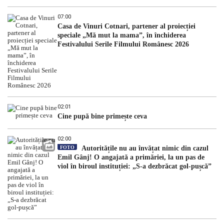
07:00
Casa de Vinuri Cotnari, partener al proiecției
speciale „Mă mut la mama”, în închiderea
Festivalului Serile Filmului Românesc 2026
02:01
Cine pupă bine primește ceva
02:00
FOTO
Autoritățile nu au învățat nimic din cazul
Emil Gânj! O angajată a primăriei, la un pas de
viol în biroul instituției: „S-a dezbrăcat gol-pușcă”