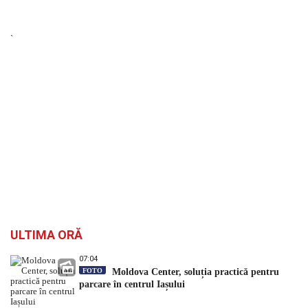
`
ULTIMA ORĂ
07:04
FOTO
Moldova Center, soluția practică pentru
parcare în centrul Iașului