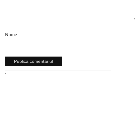
Nume
`