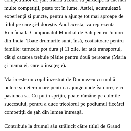
multe competiții, peste tot în lume. Astfel, acumulează
experiență și puncte, pentru a ajunge tot mai aproape de
titlul pe care și-l dorește. Anul acesta, va reprezenta
România la Campionatul Mondial de Șah pentru Juniori
din India. Toate drumurile sunt, însă, costisitoare pentru
familie: turneele pot dura şi 11 zile, iar atât transportul,
cât şi cazarea trebuie plătite pentru două persoane (Maria
şi mama ei, care o însoțeşte).
Maria este un copil înzestrat de Dumnezeu cu multă
putere și determinare pentru a ajunge unde își dorește cu
pasiunea sa. Cu puțin sprijin, poate rămâne pe culmile
succesului, pentru a duce tricolorul pe podiumul fiecărei
competiții de șah din lumea întreagă.
Contribuie la drumul său strălucit către titlul de Grand