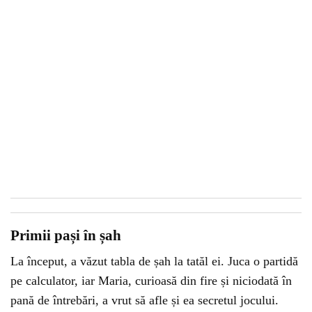
Primii pași în șah
La început, a văzut tabla de șah la tatăl ei. Juca o partidă
pe calculator, iar Maria, curioasă din fire și niciodată în
pană de întrebări, a vrut să afle și ea secretul jocului.