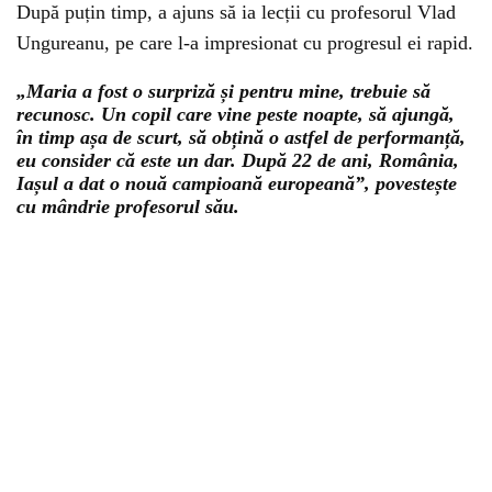
După puțin timp, a ajuns să ia lecții cu profesorul Vlad
Ungureanu, pe care l-a impresionat cu progresul ei rapid.
„Maria a fost o surpriză și pentru mine, trebuie să
recunosc. Un copil care vine peste noapte, să ajungă,
în timp așa de scurt, să obțină o astfel de performanță,
eu consider că este un dar. După 22 de ani, România,
Iașul a dat o nouă campioană europeană”, povestește
cu mândrie profesorul său.