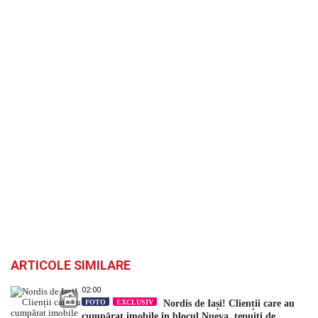
ARTICOLE SIMILARE
02:00
FOTO
EXCLUSIV
Nordis de Iași! Clienții care au
cumpărat imobile în blocul Nueva, țepuiți de