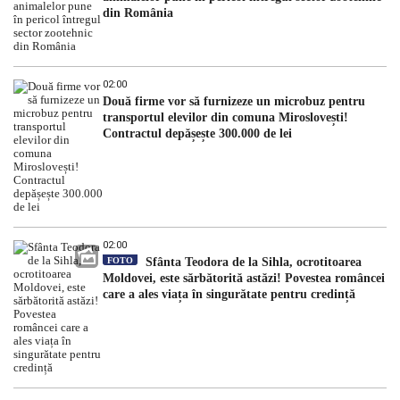
din România
02:00
Două firme vor să furnizeze un microbuz pentru
transportul elevilor din comuna Miroslovești!
Contractul depășește 300.000 de lei
02:00
FOTO
Sfânta Teodora de la Sihla, ocrotitoarea
Moldovei, este sărbătorită astăzi! Povestea româncei
care a ales viața în singurătate pentru credință