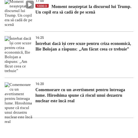
17:00
VIDEO
Moment neașteptat la discursul lui Trump.
Un copil era să cadă de pe scenă
16:25
Întrebat dacă își cere scuze pentru criza economică,
Ilie Bolojan a răspuns: „Am făcut ceea ce trebuie”
16:20
Comemorare cu un avertisment pentru întreaga
lume. Hiroshima spune că riscul unui dezastru
nuclear este încă real