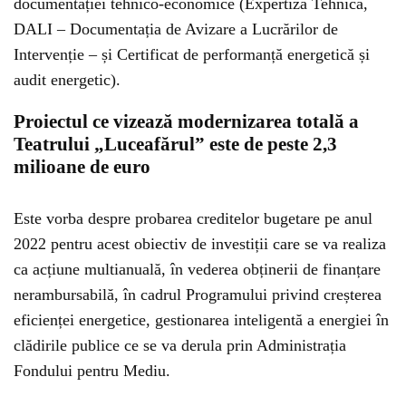
documentației tehnico-economice (Expertiză Tehnică,
DALI – Documentația de Avizare a Lucrărilor de
Intervenție – și Certificat de performanță energetică și
audit energetic).
Proiectul ce vizează modernizarea totală a
Teatrului „Luceafărul” este de peste 2,3
milioane de euro
Este vorba despre probarea creditelor bugetare pe anul
2022 pentru acest obiectiv de investiții care se va realiza
ca acțiune multianuală, în vederea obținerii de finanțare
nerambursabilă, în cadrul Programului privind creșterea
eficienței energetice, gestionarea inteligentă a energiei în
clădirile publice ce se va derula prin Administrația
Fondului pentru Mediu.