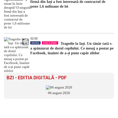
firmă din Iași a fost interesată de contractul de
peste 1,6 milioane de lei
02:00
FOTO
EXCLUSIV
Tragedie la Iași. Un tânăr tată s-
a spânzurat de dorul copilului. Ce mesaj a postat pe
Facebook, înainte de a-și pune capăt zilelor
BZI - EDITIA DIGITALĂ - PDF
06 august 2026