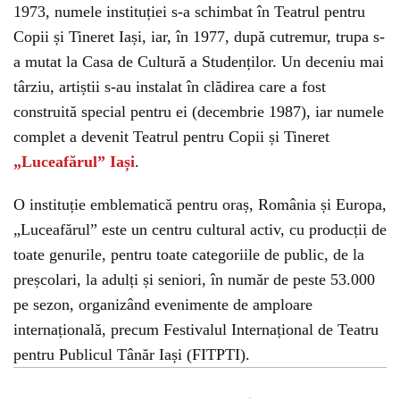
1973, numele instituției s-a schimbat în Teatrul pentru
Copii și Tineret Iași, iar, în 1977, după cutremur, trupa s-
a mutat la Casa de Cultură a Studenților. Un deceniu mai
târziu, artiștii s-au instalat în clădirea care a fost
construită special pentru ei (decembrie 1987), iar numele
complet a devenit Teatrul pentru Copii și Tineret
„Luceafărul” Iași
.
O instituție emblematică pentru oraș, România și Europa,
„Luceafărul” este un centru cultural activ, cu producții de
toate genurile, pentru toate categoriile de public, de la
preșcolari, la adulți și seniori, în număr de peste 53.000
pe sezon, organizând evenimente de amploare
internațională, precum Festivalul Internațional de Teatru
pentru Publicul Tânăr Iași (FITPTI).