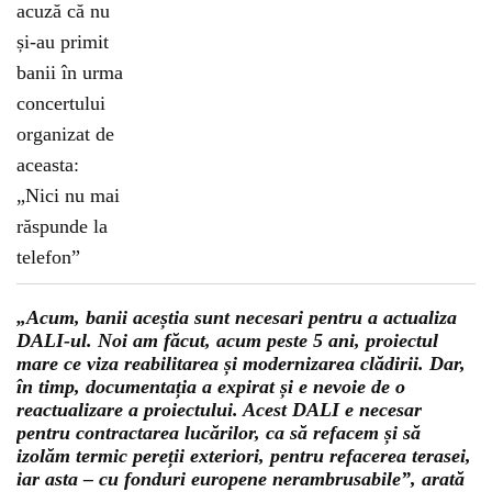
„Acum, banii aceștia sunt necesari pentru a actualiza
DALI-ul. Noi am făcut, acum peste 5 ani, proiectul
mare ce viza reabilitarea și modernizarea clădirii. Dar,
în timp, documentația a expirat și e nevoie de o
reactualizare a proiectului. Acest DALI e necesar
pentru contractarea lucărilor, ca să refacem și să
izolăm termic pereții exteriori, pentru refacerea terasei,
iar asta – cu fonduri europene nerambrusabile”, arată