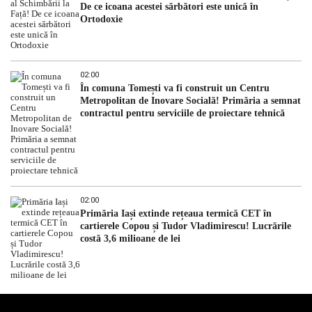
De ce icoana acestei sărbători este unică în
Ortodoxie
02:00
În comuna Tomești va fi construit un Centru
Metropolitan de Inovare Socială! Primăria a semnat
contractul pentru serviciile de proiectare tehnică
02:00
Primăria Iași extinde rețeaua termică CET în
cartierele Copou și Tudor Vladimirescu! Lucrările
costă 3,6 milioane de lei