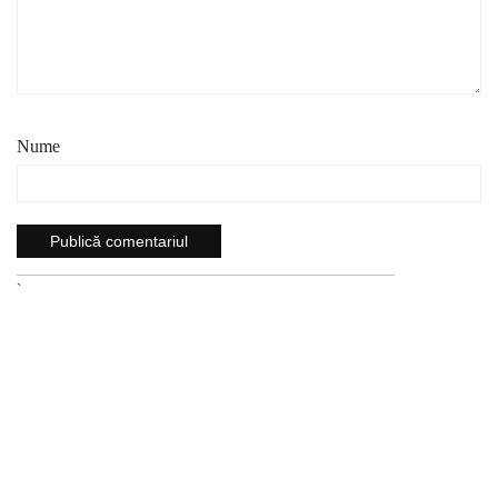
Nume
`