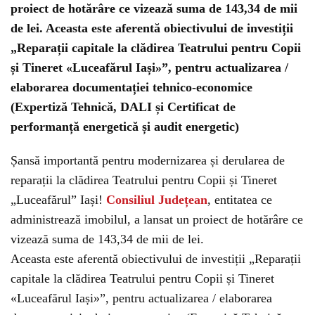
proiect de hotărâre ce vizează suma de 143,34 de mii
de lei. Aceasta este aferentă obiectivului de investiții
„Reparații capitale la clădirea Teatrului pentru Copii
și Tineret «Luceafărul Iași»”, pentru actualizarea /
elaborarea documentației tehnico-economice
(Expertiză Tehnică, DALI și Certificat de
performanță energetică și audit energetic)
Șansă importantă pentru modernizarea și derularea de
reparații la clădirea Teatrului pentru Copii și Tineret
„Luceafărul” Iași!
Consiliul Județean
, entitatea ce
administrează imobilul, a lansat un proiect de hotărâre ce
vizează suma de 143,34 de mii de lei.
Aceasta este aferentă obiectivului de investiții „Reparații
capitale la clădirea Teatrului pentru Copii și Tineret
«Luceafărul Iași»”, pentru actualizarea / elaborarea