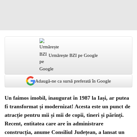
Urmărește BZI pe Google
Adaugă-ne ca sursă preferată în Google
Un faimos imobil, inaugurat în 1987 la Iași, ar putea
fi transformat și modernizat! Acesta este un punct de
atracție pentru mii și mii de copii, tineri și părinți.
Recent, entitatea care are în administrare
construcția, anume Consiliul Județean, a lansat un