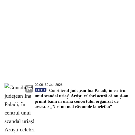
02:00, 30 Jul 2026
FOTO
Consilierul județean Ina Paladi, în centrul
unui scandal uriaș! Artiști celebri acuză că nu și-au
primit banii în urma concertului organizat de
aceasta: „Nici nu mai răspunde la telefon”