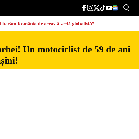
eliberăm România de această sectă globalistă”
rhei! Un motociclist de 59 de ani
șini!