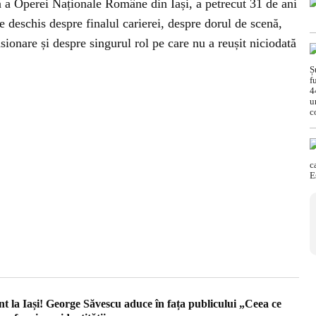
a Operei Naționale Române din Iași, a petrecut 31 de ani
e deschis despre finalul carierei, despre dorul de scenă,
sionare și despre singurul rol pe care nu a reușit niciodată
t la Iași! George Săvescu aduce în fața publicului „Ceea ce