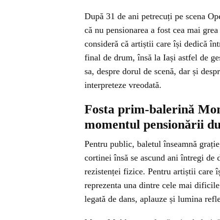
După 31 de ani petrecuți pe scena O
că nu pensionarea a fost cea mai grea p
consideră că artiștii care își dedică 
final de drum, însă la Iași astfel de ge
sa, despre dorul de scenă, dar și despr
interpreteze vreodată.
Fosta prim-balerină Mo
momentul pensionării du
Pentru public, baletul înseamnă grație
cortinei însă se ascund ani întregi de 
rezistenței fizice. Pentru artiștii care
reprezenta una dintre cele mai dificile
legată de dans, aplauze și lumina refl