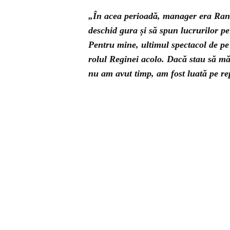
„În acea perioadă, manager era Ranc
deschid gura și să spun lucrurilor p
Pentru mine, ultimul spectacol de pe
rolul Reginei acolo. Dacă stau să mă
nu am avut timp, am fost luată pe re