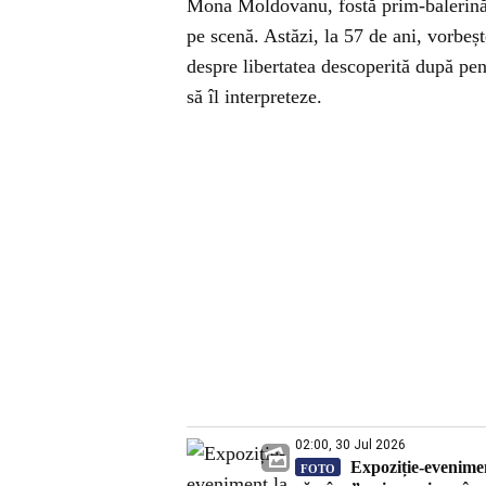
Mona Moldovanu, fostă prim-balerină 
pe scenă. Astăzi, la 57 de ani, vorbeșt
despre libertatea descoperită după pen
să îl interpreteze.
02:00, 30 Jul 2026
Expoziție-evenimen
FOTO