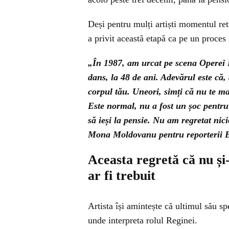
Deși pentru mulți artiști momentul ret
a privit această etapă ca pe un proces 
„În 1987, am urcat pe scena Operei N
dans, la 48 de ani. Adevărul este că,
corpul tău. Uneori, simți că nu te ma
Este normal, nu a fost un șoc pentru m
să ieși la pensie. Nu am regretat nici
Mona Moldovanu pentru reporterii 
Aceasta regretă că nu și
ar fi trebuit
Artista își amintește că ultimul său s
unde interpreta rolul Reginei.