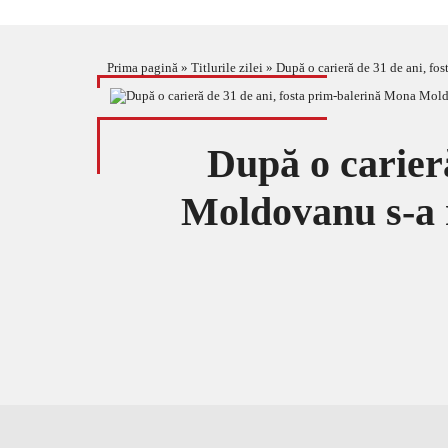
Prima pagină
»
Titlurile zilei
»
După o carieră de 31 de ani, fo
După o carier
Moldovanu s-a 