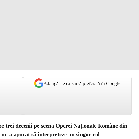
Adaugă-ne ca sursă preferată în Google
 trei decenii pe scena Operei Naționale Române din
 nu a apucat să interpreteze un singur rol