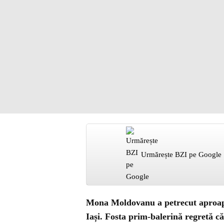
Urmărește BZI pe Google
Mona Moldovanu a petrecut aproape
Iași. Fosta prim-balerină regretă că