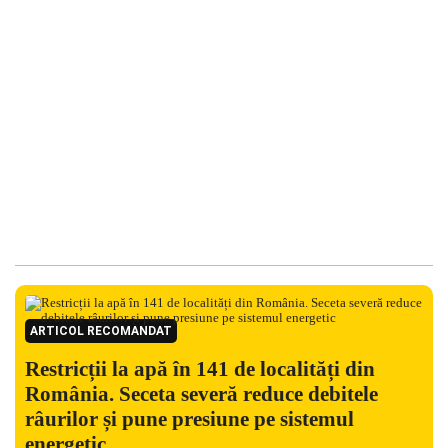
ARTICOL RECOMANDAT
Restricții la apă în 141 de localități din
România. Seceta severă reduce debitele
râurilor și pune presiune pe sistemul
energetic