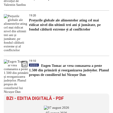
19:20
Prețurile globale ale alimentelor ating cel mai
ridicat nivel din ultimii trei ani și jumătate, pe
fondul căldurii extreme și al conflictelor
19:10
FOTO
Eugen Tomac ar vrea comasarea a peste
1.500 din primării și reorganizarea județelor. Planul
propus de consilierul lui Nicușor Dan
BZI - EDITIA DIGITALĂ - PDF
07 august 2026