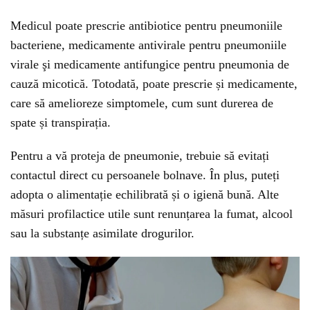
Medicul poate prescrie antibiotice pentru pneumoniile
bacteriene, medicamente antivirale pentru pneumoniile
virale şi medicamente antifungice pentru pneumonia de
cauză micotică. Totodată, poate prescrie și medicamente,
care să amelioreze simptomele, cum sunt durerea de
spate și transpirația.
Pentru a vă proteja de pneumonie, trebuie să evitați
contactul direct cu persoanele bolnave. În plus, puteți
adopta o alimentație echilibrată și o igienă bună. Alte
măsuri profilactice utile sunt renunțarea la fumat, alcool
sau la substanțe asimilate drogurilor.