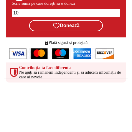
Scrie suma pe care dorești să o donezi
Donează
Plată sigură și protejată
Contribuția ta face diferența
Ne ajuți să rămânem independenți și să aducem informații de
care ai nevoie