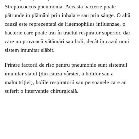
Streptococcus pneumonia. Această bacterie poate
pătrunde în plămâni prin inhalare sau prin sânge. O altă
cauză este reprezentată de Haemophilus influenzae, o
bacterie care poate trăi în tractul respirator superior, dar
care nu provoacă vătămări sau boli, decât în cazul unui
sistem imunitar slăbit.
Printre factorii de risc pentru pneumonie sunt sistemul
imunitar slăbit (din cauza vârstei, a bolilor sau a
malnutriției), bolile respiratorii sau persoanele care au
suferit o intervenție chirurgicală.