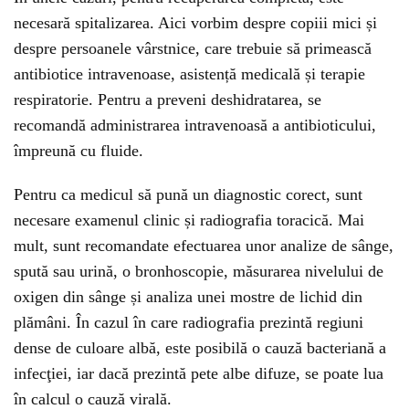
necesară spitalizarea. Aici vorbim despre copiii mici și
despre persoanele vârstnice, care trebuie să primească
antibiotice intravenoase, asistență medicală și terapie
respiratorie. Pentru a preveni deshidratarea, se
recomandă administrarea intravenoasă a antibioticului,
împreună cu fluide.
Pentru ca medicul să pună un diagnostic corect, sunt
necesare examenul clinic și radiografia toracică. Mai
mult, sunt recomandate efectuarea unor analize de sânge,
spută sau urină, o bronhoscopie, măsurarea nivelului de
oxigen din sânge și analiza unei mostre de lichid din
plămâni. În cazul în care radiografia prezintă regiuni
dense de culoare albă, este posibilă o cauză bacteriană a
infecţiei, iar dacă prezintă pete albe difuze, se poate lua
în calcul o cauză virală.