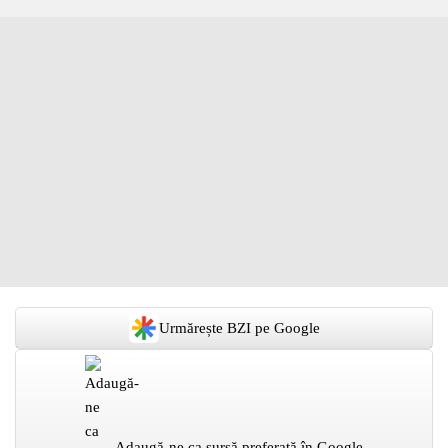
Urmărește BZI pe Google
Adaugă-ne ca sursă preferată în Google