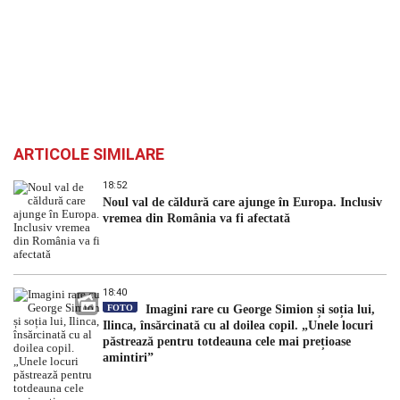
ARTICOLE SIMILARE
18:52
Noul val de căldură care ajunge în Europa. Inclusiv
vremea din România va fi afectată
18:40
FOTO
Imagini rare cu George Simion și soția lui,
Ilinca, însărcinată cu al doilea copil. „Unele locuri
păstrează pentru totdeauna cele mai prețioase
amintiri”