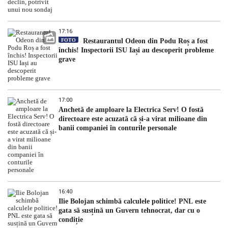
17:16
FOTO
Restaurantul Odeon din Podu Roș a fost
închis! Inspectorii ISU Iași au descoperit probleme
grave
17:00
Anchetă de amploare la Electrica Serv! O fostă
directoare este acuzată că și-a virat milioane din
banii companiei în conturile personale
16:40
Ilie Bolojan schimbă calculele politice! PNL este
gata să susțină un Guvern tehnocrat, dar cu o
condiție