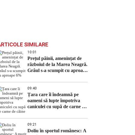
ARTICOLE SIMILARE
10:01
Prețul pâinii, amenințat de
războiul de la Marea Neagră.
Grâul s-a scumpit cu aproape
6%
09:40
Țara care îi îndeamnă pe
oameni să lupte împotriva
caniculei cu supă de carne de
câine
09:21
Doliu în sportul românesc: A