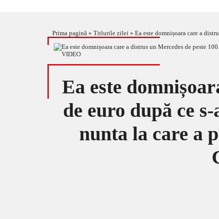
Prima pagină
»
Titlurile zilei
»
Ea este domnișoara care a distrus un Me
Ea este domnișoara
de euro după ce s-a
nunta la care a p