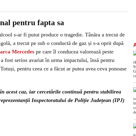
enal pentru fapta sa
lcool s-ar fi putut produce o tragedie. Tânăra a trecut de
rigolă, a trecut pe sub o conductă de gaz și s-a oprit după
arca Mercedes
pe care îl conducea valorează peste
 fost serios avariat în urma impactului, însă pentru
 Totuși, pentru ceea ce a făcut ar putea avea ceva ponoase
în acest caz, iar cercetările continuă pentru stabilirea
t reprezentanții Inspectoratului de Poliție Județean (IPJ)