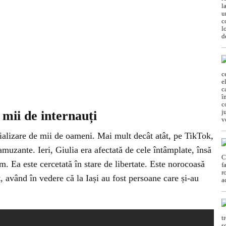
mii de internauți
cializare de mii de oameni. Mai mult decât atât, pe TikTok,
amuzante. Ieri, Giulia era afectată de cele întâmplate, însă
m. Ea este cercetată în stare de libertate. Este norocoasă
 având în vedere că la Iași au fost persoane care și-au