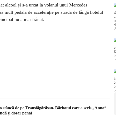
at alcool și s-a urcat la volanul unui Mercedes
a mult pedala de accelerație pe strada de lângă hotelul
rincipal nu a mai frânat.
 o stâncă de pe Transfăgărășan. Bărbatul care a scris „Anna”
endă și dosar penal