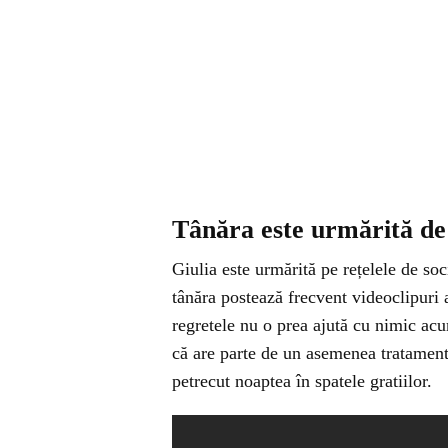
Tânăra este urmărită de 
Giulia este urmărită pe rețelele de so
tânăra postează frecvent videoclipuri 
regretele nu o prea ajută cu nimic acu
că are parte de un asemenea tratament,
petrecut noaptea în spatele gratiilor.