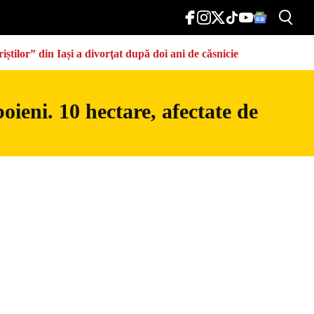
știlor” din Iași a divorţat după doi ani de căsnicie
ieni. 10 hectare, afectate de