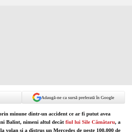
Adaugă-ne ca sursă preferată în Google
rin minune dintr-un accident ce ar fi putut avea
ni Balint, nimeni altul decât
fiul lui Sile Cămătaru
, a
 la volan și a distrus un Mercedes de peste 100.000 de