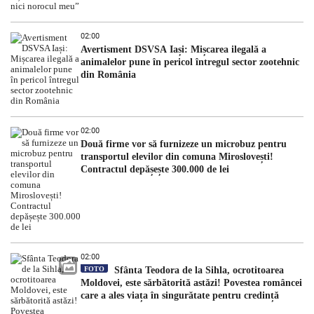
02:00
Avertisment DSVSA Iași: Mișcarea ilegală a
animalelor pune în pericol întregul sector zootehnic
din România
02:00
Două firme vor să furnizeze un microbuz pentru
transportul elevilor din comuna Miroslovești!
Contractul depășește 300.000 de lei
02:00
FOTO
Sfânta Teodora de la Sihla, ocrotitoarea
Moldovei, este sărbătorită astăzi! Povestea româncei
care a ales viața în singurătate pentru credință