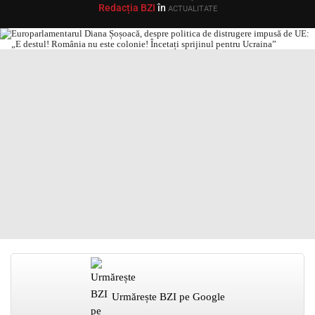
Redacția BZI
în
ACTUALITATE
Urmărește BZI pe Google