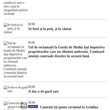
02:00
Se fură și la preț, și la cântar
02:00
Val de reclamații la Garda de Mediu Iași împotriva
proprietarilor care nu elimină ambrozia. Comisarii
anunță controale drastice în această lună
02:00
A dat-o de gard tare
02:00
FOTO
Canicula își spune cuvântul la Grădina