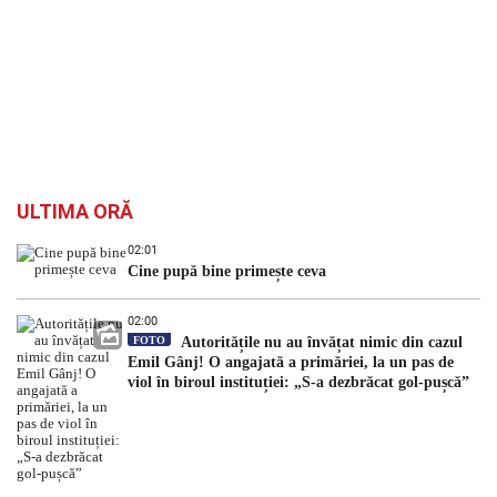
ULTIMA ORĂ
02:01
Cine pupă bine primește ceva
02:00
FOTO
Autoritățile nu au învățat nimic din cazul
Emil Gânj! O angajată a primăriei, la un pas de
viol în biroul instituției: „S-a dezbrăcat gol-pușcă”