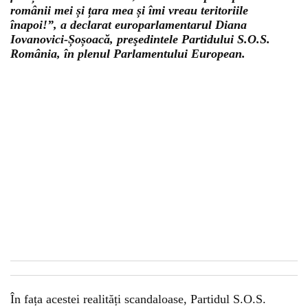
românii mei și țara mea și îmi vreau teritoriile
înapoi!”, a declarat europarlamentarul Diana
Iovanovici-Șoșoacă, preşedintele Partidului S.O.S.
România, în plenul Parlamentului European.
În fața acestei realități scandaloase, Partidul S.O.S.