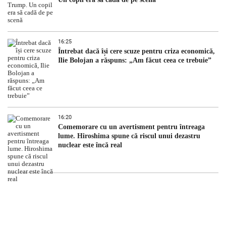
16:25
Întrebat dacă își cere scuze pentru criza economică,
Ilie Bolojan a răspuns: „Am făcut ceea ce trebuie”
16:20
Comemorare cu un avertisment pentru întreaga
lume. Hiroshima spune că riscul unui dezastru
nuclear este încă real