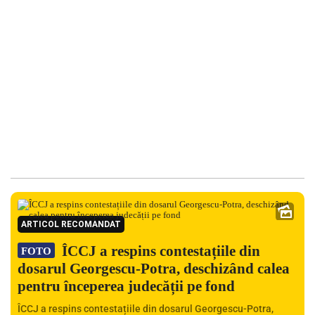
ARTICOL RECOMANDAT
ÎCCJ a respins contestațiile din
FOTO
dosarul Georgescu-Potra, deschizând calea
pentru începerea judecății pe fond
ÎCCJ a respins contestațiile din dosarul Georgescu-Potra,