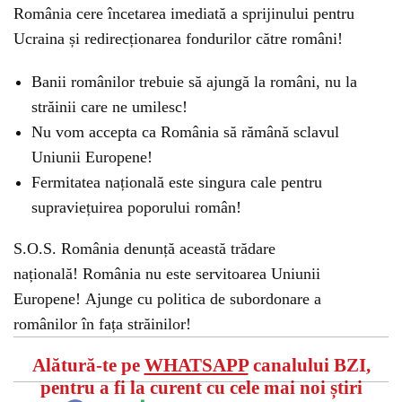
România cere încetarea imediată a sprijinului pentru
Ucraina și redirecționarea fondurilor către români!
Banii românilor trebuie să ajungă la români, nu la
străinii care ne umilesc!
Nu vom accepta ca România să rămână sclavul
Uniunii Europene!
Fermitatea națională este singura cale pentru
supraviețuirea poporului român!
S.O.S. România denunță această trădare
națională! România nu este servitoarea Uniunii
Europene! Ajunge cu politica de subordonare a
românilor în fața străinilor!
Alătură-te pe
WHATSAPP
canalului BZI,
pentru a fi la curent cu cele mai noi știri