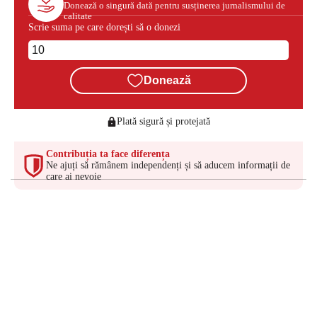
Donează o singură dată pentru susținerea jurnalismului de
calitate
Scrie suma pe care dorești să o donezi
Donează
Plată sigură și protejată
Contribuția ta face diferența
Ne ajuți să rămânem independenți și să aducem informații de
care ai nevoie