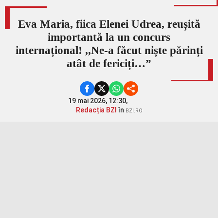
Eva Maria, fiica Elenei Udrea, reușită
importantă la un concurs
internațional! ,,Ne-a făcut niște părinți
atât de fericiți…”
19 mai 2026, 12:30,
Redacția BZI
în
BZI.RO