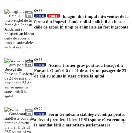
09:36
FOTO
VIDEO
Imagini din timpul intervenției de la
ferma din Popești. Jandarmii și polițiștii au blocat
căile de acces, în timp ce animalele au fost îngropate
09:35
FOTO
Accident rutier grav pe strada Bucegi din
Focșani. O șoferiță de 21 de ani și un pasager de 23
de ani au ajuns în stare critică la spital
09:20
FOTO
Sorin Grindeanu stabilește condiția pentru
a deveni premier. Liderul PSD spune că va renunța
la mandat fără o majoritate parlamentară