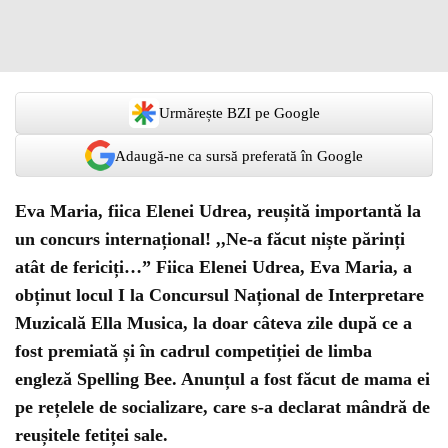
Urmărește BZI pe Google
Adaugă-ne ca sursă preferată în Google
Eva Maria, fiica Elenei Udrea, reușită importantă la
un concurs internațional! ,,Ne-a făcut niște părinți
atât de fericiți…” Fiica Elenei Udrea, Eva Maria, a
obținut locul I la Concursul Național de Interpretare
Muzicală Ella Musica, la doar câteva zile după ce a
fost premiată și în cadrul competiției de limba
engleză Spelling Bee. Anunțul a fost făcut de mama ei
pe rețelele de socializare, care s-a declarat mândră de
reușitele fetiței sale.