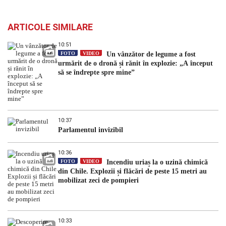
ARTICOLE SIMILARE
10:51
FOTO
VIDEO
Un vânzător de legume a fost
urmărit de o dronă și rănit în explozie: „A început
să se îndrepte spre mine”
10:37
Parlamentul invizibil
10:36
FOTO
VIDEO
Incendiu uriaș la o uzină chimică
din Chile. Explozii și flăcări de peste 15 metri au
mobilizat zeci de pompieri
10:33