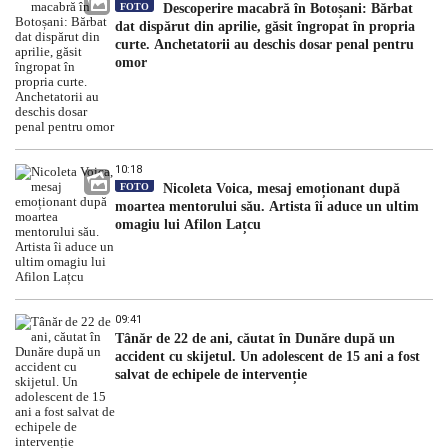
FOTO
Descoperire macabră în Botoșani: Bărbat
dat dispărut din aprilie, găsit îngropat în propria
curte. Anchetatorii au deschis dosar penal pentru
omor
10:18
FOTO
Nicoleta Voica, mesaj emoționant după
moartea mentorului său. Artista îi aduce un ultim
omagiu lui Afilon Lațcu
09:41
Tânăr de 22 de ani, căutat în Dunăre după un
accident cu skijetul. Un adolescent de 15 ani a fost
salvat de echipele de intervenție