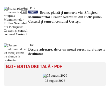
11:16
FOTO
Bronz, piatră și memorie vie: Sfințirea
Monumentelor Eroilor Neamului din Pietrişurile-
Costeşti și centrul comunei Costești
11:01
Despre adresare: de ce un mesaj corect nu ajunge la
destinatar
BZI - EDITIA DIGITALĂ - PDF
05 august 2026