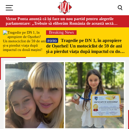
Victor Ponta anunță că își face un nou partid pentru alegerile
parlamentare: „Trebuie să eliberăm România de această sectă
globalistă”
Breaking News
Tragedie pe DN 1, în apropiere
FOTO
de Oșorhei! Un motociclist de 59 de ani
și-a pierdut viața după impactul cu două
mașini!