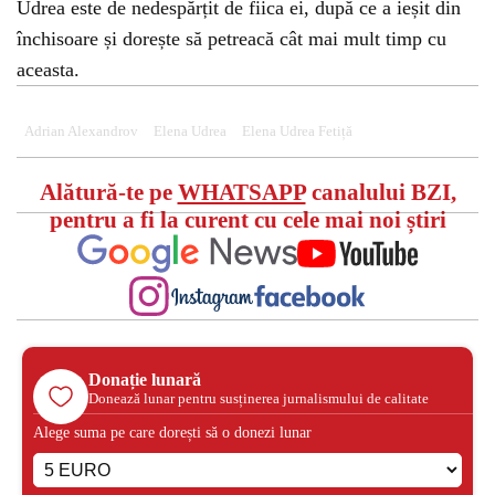
Udrea este de nedespărțit de fiica ei, după ce a ieșit din
închisoare și dorește să petreacă cât mai mult timp cu
aceasta.
Adrian Alexandrov
Elena Udrea
Elena Udrea Fetiță
Alătură-te pe
WHATSAPP
canalului BZI,
pentru a fi la curent cu cele mai noi știri
Donație lunară
Donează lunar pentru susținerea jurnalismului de calitate
Alege suma pe care dorești să o donezi lunar