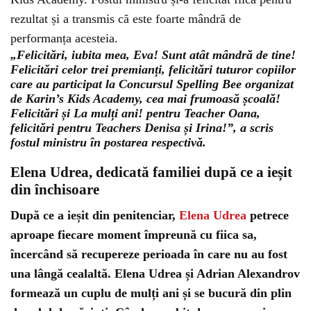
rezultat și a transmis că este foarte mândră de
performanța acesteia.
„Felicitări, iubita mea, Eva! Sunt atât mândră de tine!
Felicitări celor trei premianți, felicitări tuturor copiilor
care au participat la Concursul Spelling Bee organizat
de Karin’s Kids Academy, cea mai frumoasă școală!
Felicitări și La mulți ani! pentru Teacher Oana,
felicitări pentru Teachers Denisa și Irina!”, a scris
fostul ministru în postarea respectivă.
Elena Udrea, dedicată familiei după ce a ieșit
din închisoare
După ce a ieșit din penitenciar,
Elena Udrea
petrece
aproape fiecare moment împreună cu fiica sa,
încercând să recupereze perioada în care nu au fost
una lângă cealaltă. Elena Udrea și Adrian Alexandrov
formează un cuplu de mulți ani și se bucură din plin