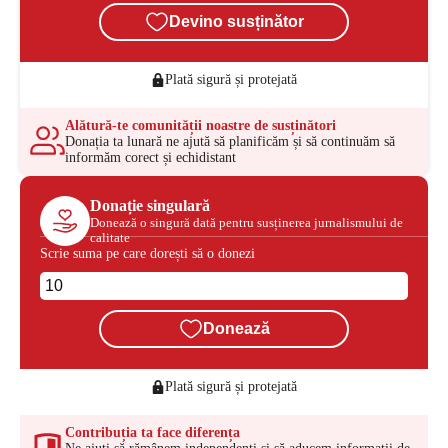
Devino susținător
Plată sigură și protejată
Alătură-te comunității noastre de susținători
Donația ta lunară ne ajută să planificăm și să continuăm să
informăm corect și echidistant
Donație singulară
Donează o singură dată pentru susținerea jurnalismului de
calitate
Scrie suma pe care dorești să o donezi
Donează
Plată sigură și protejată
Contribuția ta face diferența