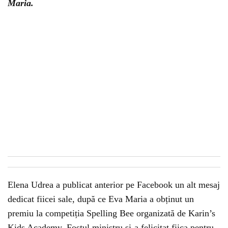
Maria.
Elena Udrea a publicat anterior pe Facebook un alt mesaj
dedicat fiicei sale, după ce Eva Maria a obținut un
premiu la competiția Spelling Bee organizată de Karin’s
Kids Academy. Fostul ministru și-a felicitat fiica pentru