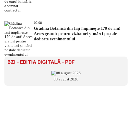
02:00
Grădina Botanică din Iași împlinește 170 de ani!
Acces gratuit pentru vizitatori și mărci poștale
dedicate evenimentului
BZI - EDITIA DIGITALĂ - PDF
08 august 2026