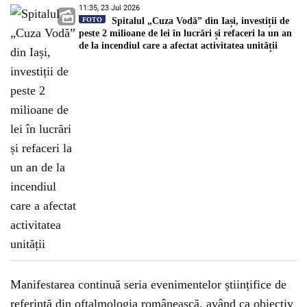
11:35, 23 Jul 2026
FOTO
Spitalul „Cuza Vodă” din Iași, investiții de
peste 2 milioane de lei în lucrări și refaceri la un an
de la incendiul care a afectat activitatea unității
Manifestarea continuă seria evenimentelor științifice de
referință din oftalmologia românească, având ca obiectiv