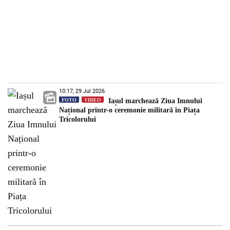
10:17, 29 Jul 2026
FOTO
VIDEO
Iașul marchează Ziua Imnului
Național printr-o ceremonie militară în Piața
Tricolorului