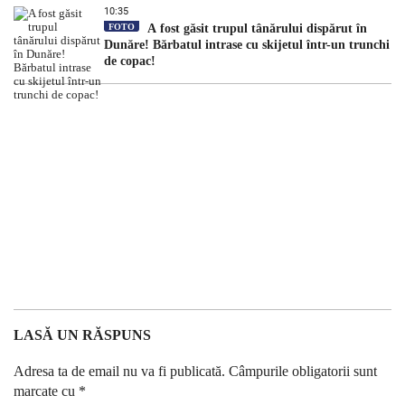
10:35
FOTO
A fost găsit trupul tânărului dispărut în
Dunăre! Bărbatul intrase cu skijetul într-un trunchi
de copac!
LASĂ UN RĂSPUNS
Adresa ta de email nu va fi publicată.
Câmpurile obligatorii sunt
marcate cu
*