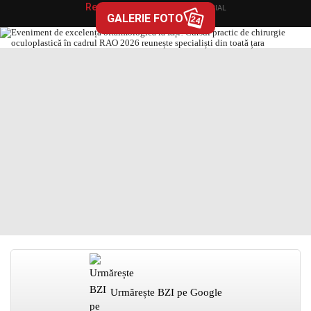
Redacția BZI
în
EVENIMENT-SOCIAL
GALERIE FOTO
24
Urmărește BZI pe Google