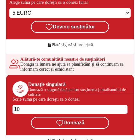
Alege suma pe care dorești să o donezi lunar
Devino susținător
Plată sigură și protejată
Alătură-te comunității noastre de susținători
Donația ta lunară ne ajută să planificăm și să continuăm să
informăm corect și echidistant
Donație singulară
Donează o singură dată pentru susținerea jurnalismului de
calitate
Scrie suma pe care dorești să o donezi
Donează