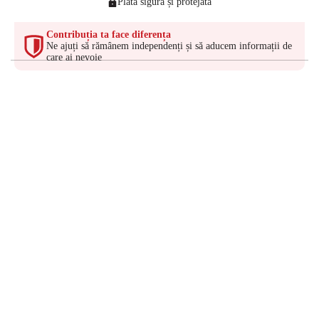
Plată sigură și protejată
Contribuția ta face diferența
Ne ajuți să rămânem independenți și să aducem informații de
care ai nevoie