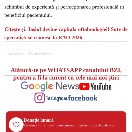
schimbul de experiență și perfecționarea profesională în
beneficiul pacientului.
Citește și: Iașiul devine capitala oftalmologiei! Sute de
specialiști se reunesc la RAO 2026
Cursuri Iași
Eveniment Iasi
Alătură-te pe
WHATSAPP
canalului BZI,
pentru a fi la curent cu cele mai noi știri
Donație lunară
Donează lunar pentru susținerea jurnalismului de calitate