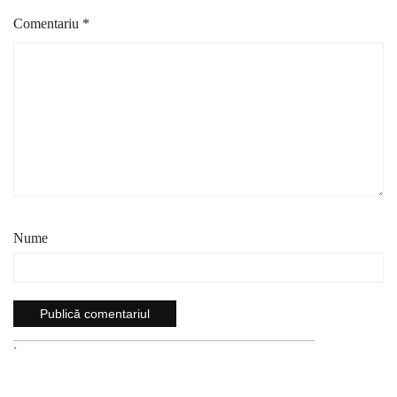
Comentariu
*
Nume
`