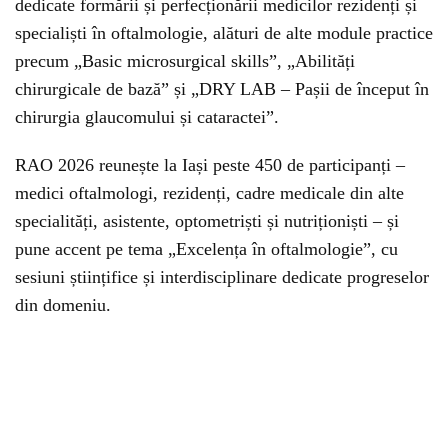
dedicate formării și perfecționării medicilor rezidenți și
specialiști în oftalmologie, alături de alte module practice
precum „Basic microsurgical skills”, „Abilități
chirurgicale de bază” și „DRY LAB – Pașii de început în
chirurgia glaucomului și cataractei”.
RAO 2026 reunește la Iași peste 450 de participanți –
medici oftalmologi, rezidenți, cadre medicale din alte
specialități, asistente, optometriști și nutriționiști – și
pune accent pe tema „Excelența în oftalmologie”, cu
sesiuni științifice și interdisciplinare dedicate progreselor
din domeniu.