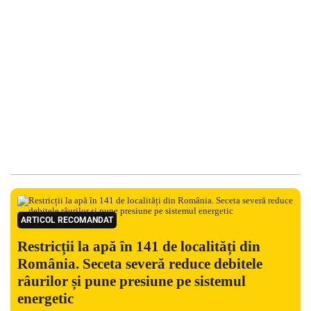
ARTICOL RECOMANDAT
Restricții la apă în 141 de localități din
România. Seceta severă reduce debitele
râurilor și pune presiune pe sistemul
energetic