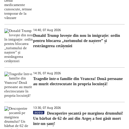
14:40, 07 Aug 2026
Donald Trump lovește din nou în imigrație: ordin
pentru blocarea „turismului de naștere” și
restrângerea cetățeniei
14:35, 07 Aug 2026
Tragedie într-o familie din Vrancea! Două persoane
au murit electrocutate în propria locuință!
13:30, 07 Aug 2026
FOTO
Descoperire șocantă pe marginea drumului!
Un bărbat de 62 de ani din Argeș a fost găsit mort
într-un șanț!