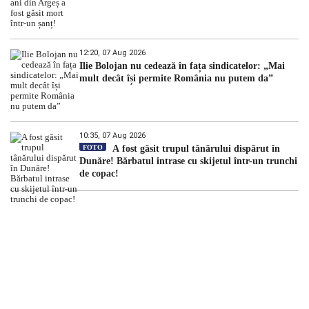
12:20, 07 Aug 2026
Ilie Bolojan nu cedează în fața sindicatelor: „Mai
mult decât își permite România nu putem da”
10:35, 07 Aug 2026
FOTO
A fost găsit trupul tânărului dispărut în
Dunăre! Bărbatul intrase cu skijetul într-un trunchi
de copac!