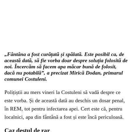
„Fântâna a fost curățată și spălată. Este posibil ca, de
această dată, să fie vorba doar despre soluția folosită de
noi. Încercăm să facem apa măcar bună de folosit,
dacă nu potabilă”, a precizat Mirică Dodan, primarul
comunei Costuleni.
Polițiștii au mers vineri la Costuleni să vadă despre ce
este vorba. Și de această dată au deschis un dosar penal,
în REM, tot pentru infectarea apei. Cert este că, pentru
localnici, apa din fântână a fost și este încă periculoasă.
Caz destul de rar