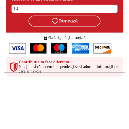
Donează
Plată sigură și protejată
Contribuția ta face diferența
Ne ajuți să rămânem independenți și să aducem informații de
care ai nevoie