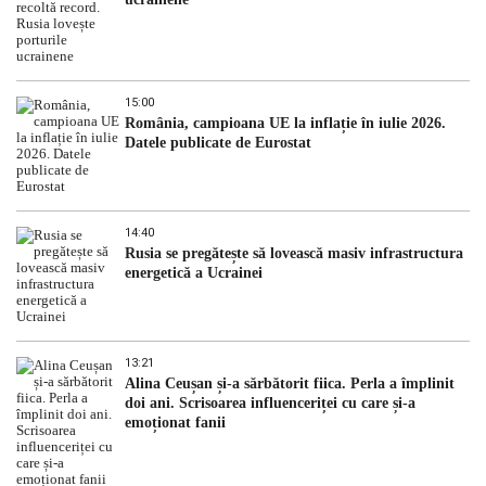
15:00
România, campioana UE la inflație în iulie 2026.
Datele publicate de Eurostat
14:40
Rusia se pregătește să lovească masiv infrastructura
energetică a Ucrainei
13:21
Alina Ceușan și-a sărbătorit fiica. Perla a împlinit
doi ani. Scrisoarea influenceriței cu care și-a
emoționat fanii