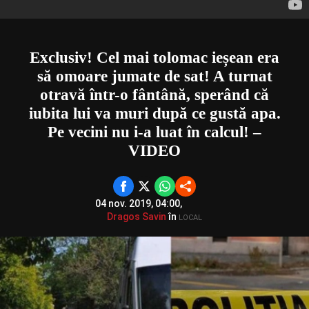
Exclusiv! Cel mai tolomac ieșean era
să omoare jumate de sat! A turnat
otravă într-o fântână, sperând că
iubita lui va muri după ce gustă apa.
Pe vecini nu i-a luat în calcul! –
VIDEO
04 nov. 2019, 04:00,
Dragos Savin
în
LOCAL