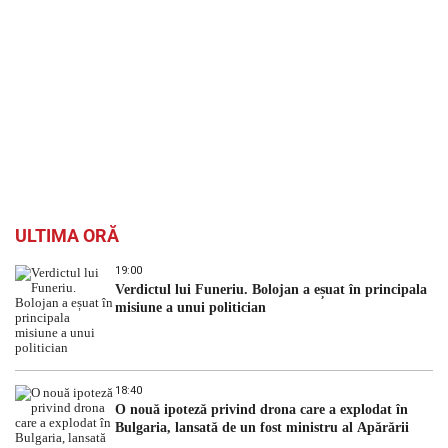
ULTIMA ORĂ
19:00
Verdictul lui Funeriu. Bolojan a eșuat în principala
misiune a unui politician
18:40
O nouă ipoteză privind drona care a explodat în
Bulgaria, lansată de un fost ministru al Apărării