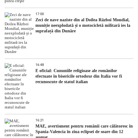
17:00
Zeci de nave naziste din al Doilea Război Mondial,
muniție neexplodată și o motocicletă militară ies la
suprafață din Dunăre
16:48
E oficial: Cununiile religioase ale românilor
efectuate în bisericile ortodoxe din Italia vor fi
recunoscute de statul italian
16:21
MAE, avertisment pentru românii care călătoresc în
Spania-Valencia în ziua eclipsei de soare din 12
august