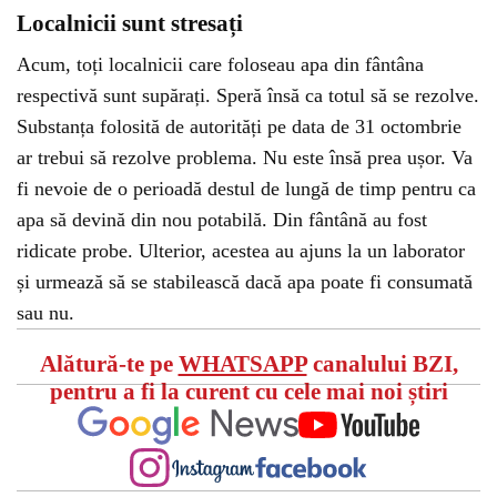
Localnicii sunt stresați
Acum, toți localnicii care foloseau apa din fântâna
respectivă sunt supărați. Speră însă ca totul să se rezolve.
Substanța folosită de autorități pe data de 31 octombrie
ar trebui să rezolve problema. Nu este însă prea ușor. Va
fi nevoie de o perioadă destul de lungă de timp pentru ca
apa să devină din nou potabilă. Din fântână au fost
ridicate probe. Ulterior, acestea au ajuns la un laborator
și urmează să se stabilească dacă apa poate fi consumată
sau nu.
Alătură-te pe
WHATSAPP
canalului BZI,
pentru a fi la curent cu cele mai noi știri