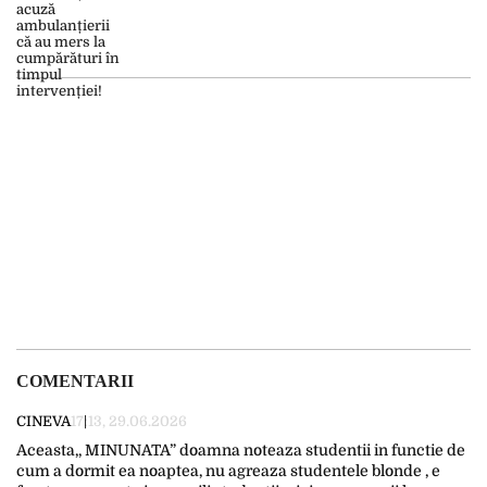
COMENTARII
CINEVA
17:13, 29.06.2026
Aceasta,, MINUNATA” doamna noteaza studentii in functie de
cum a dormit ea noaptea, nu agreaza studentele blonde , e