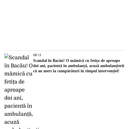
08:13
Scandal în Bacău! O mămică cu fetița de aproape
doi ani, pacientă în ambulanță, acuză ambulanțierii
că au mers la cumpărături în timpul intervenției!