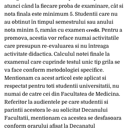
atunci când la fiecare proba de examinare, cât si
nota finala este minimum 5. Studentii care nu
au obtinut în timpul semestrului sau anului
nota minim 5, ramân cu examen
credit
. Pentru a
promova, acestia vor reface numai activitatile
care presupun re-evaluarea si nu întreaga
activitate didactica. Calculul notei finale la
examenul care cuprinde testul unic tip grila se
va face conform metodologiei specifice.
Mentionam ca acest articol este aplicat si
respectat pentru toti studentii universitatii, nu
numai de catre cei din Facultatea de Medicina.
Referitor la audientele pe care studentii si
parintii acestora le-au solicitat Decanului
Facultatii, mentionam ca acestea se desfasoara
conform orarului afisat la Decanatul