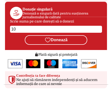
Donație singulară
Donează o singură dată pentru susținerea
jurnalismului de calitate
Scrie suma pe care dorești să o donezi
Donează
Plată sigură și protejată
Contribuția ta face diferența
Ne ajuți să rămânem independenți și să aducem
informații de care ai nevoie