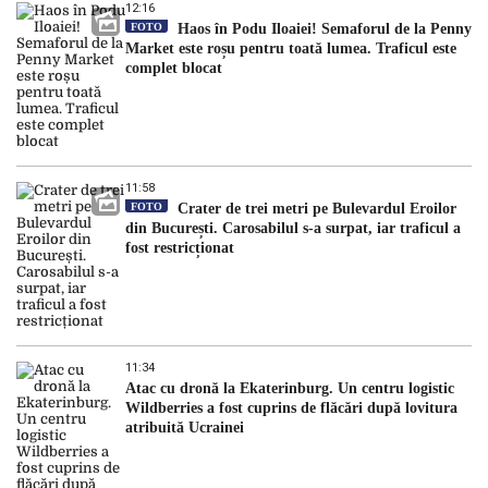
12:16
FOTO
Haos în Podu Iloaiei! Semaforul de la Penny
Market este roșu pentru toată lumea. Traficul este
complet blocat
11:58
FOTO
Crater de trei metri pe Bulevardul Eroilor
din București. Carosabilul s-a surpat, iar traficul a
fost restricționat
11:34
Atac cu dronă la Ekaterinburg. Un centru logistic
Wildberries a fost cuprins de flăcări după lovitura
atribuită Ucrainei