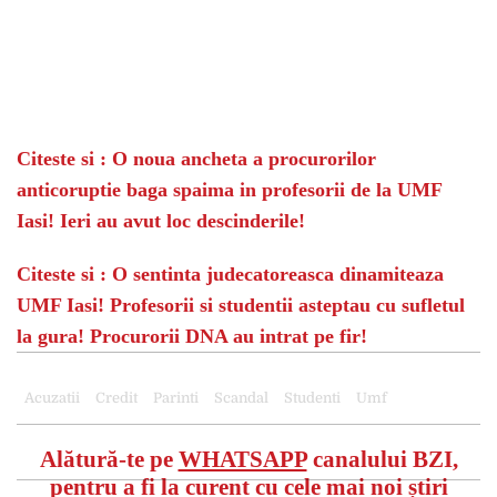
Citeste si : O noua ancheta a procurorilor
anticoruptie baga spaima in profesorii de la UMF
Iasi! Ieri au avut loc descinderile!
Citeste si : O sentinta judecatoreasca dinamiteaza
UMF Iasi! Profesorii si studentii asteptau cu sufletul
la gura! Procurorii DNA au intrat pe fir!
Acuzatii
Credit
Parinti
Scandal
Studenti
Umf
Alătură-te pe
WHATSAPP
canalului BZI,
pentru a fi la curent cu cele mai noi știri