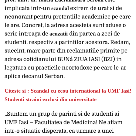
implicata intr-un
scandal
extrem de urat si de
neonorant pentru pretentiile academice pe care
le are. Concret, la adresa acesteia sunt aduse o
serie intreaga de
acuzatii
din partea a zeci de
studenti, respectiv a parintilor acestora. Redam,
succint, mare parte din reclamatiile primite pe
adresa cotidianului BUNå ZIUA IASI (BZI) in
legatura cu practicile neortodoxe pe care le-ar
aplica decanul Serban.
Citeste si : Scandal cu ecou international la UMF Iasi!
Studenti straini exclusi din universitate
„Suntem un grup de parinti si de studenti ai
UMF Iasi – Facultatea de Medicina! Ne aflam
intr-o situatie disperata, ca urmare a unei