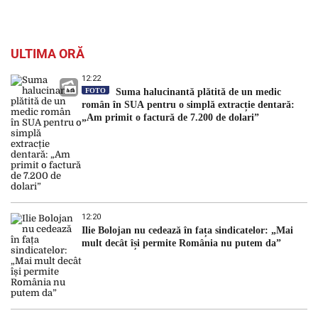
ULTIMA ORĂ
12:22
FOTO
Suma halucinantă plătită de un medic
român în SUA pentru o simplă extracție dentară:
„Am primit o factură de 7.200 de dolari”
12:20
Ilie Bolojan nu cedează în fața sindicatelor: „Mai
mult decât își permite România nu putem da”