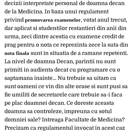
decizii interpretate personal de doamna decan
de la Medicina. In baza unui regulament
privind
promovarea examenelor
, votat anul trecut,
dar aplicat si studentilor restantieri din anii din
urma, zeci dintre acestia cu examene credit de
prag pentru o nota ce reprezinta zece la suta din
nota finala
sunt in situatia de a ramane repetenti.
La nivel de doamna Decan, parintii nu sunt
primiti in audienta decat cu programare cu o
saptamana inainte… Nu trebuie sa uitam ca
sunt oameni ce vin din alte orase si sunt pusi sa
fie umiliti de secretarele care trebuie sa-i faca
pe plac doamnei decan. Ce doreste aceasta
doamna sa controleze, impreuna cu sotul
domniei sale? Intreaga Facultate de Medicina?
Precizam ca regulamentul invocat in acest caz