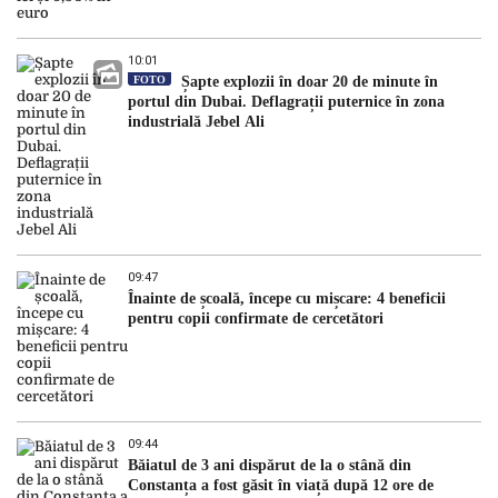
10:01
FOTO
Șapte explozii în doar 20 de minute în
portul din Dubai. Deflagrații puternice în zona
industrială Jebel Ali
09:47
Înainte de școală, începe cu mișcare: 4 beneficii
pentru copii confirmate de cercetători
09:44
Băiatul de 3 ani dispărut de la o stână din
Constanța a fost găsit în viață după 12 ore de