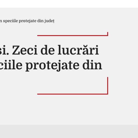
an speciile protejate din județ
i. Zeci de lucrări
iile protejate din