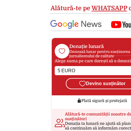
Alătură-te pe
WHATSAPP
c
Donație lunară
Donează lunar pentru susținerea
jurnalismului de calitate
Alege suma pe care dorești să o donezi
Devino susținător
Plată sigură și protejată
Alătură-te comunității noastre d
susținători
Donația ta lunară ne ajută să plan
să continuăm să informăm corect