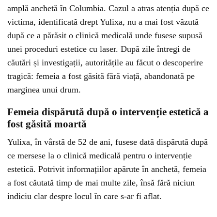
amplă anchetă în Columbia. Cazul a atras atenția după ce
victima, identificată drept Yulixa, nu a mai fost văzută
după ce a părăsit o clinică medicală unde fusese supusă
unei proceduri estetice cu laser. După zile întregi de
căutări și investigații, autoritățile au făcut o descoperire
tragică: femeia a fost găsită fără viață, abandonată pe
marginea unui drum.
Femeia dispărută după o intervenție estetică a
fost găsită moartă
Yulixa, în vârstă de 52 de ani, fusese dată dispărută după
ce mersese la o clinică medicală pentru o intervenție
estetică. Potrivit informațiilor apărute în anchetă, femeia
a fost căutată timp de mai multe zile, însă fără niciun
indiciu clar despre locul în care s-ar fi aflat.