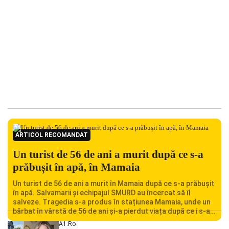
ARTICOL RECOMANDAT
Un turist de 56 de ani a murit după ce s-a
prăbușit în apă, în Mamaia
Un turist de 56 de ani a murit în Mamaia după ce s-a prăbușit
în apă. Salvamarii și echipajul SMURD au încercat să îl
salveze. Tragedia s-a produs în stațiunea Mamaia, unde un
bărbat în vârstă de 56 de ani și-a pierdut viața după ce i s-a
făcut rău în timp ce se afla în […]
A1.ro