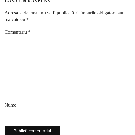
LASĂ UN RĂSPUNS
Adresa ta de email nu va fi publicată.
Câmpurile obligatorii sunt
marcate cu
*
Comentariu
*
Nume