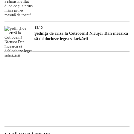
13:10
Ședință de criză la Cotroceni! Nicușor Dan încearcă
să deblocheze legea salarizării