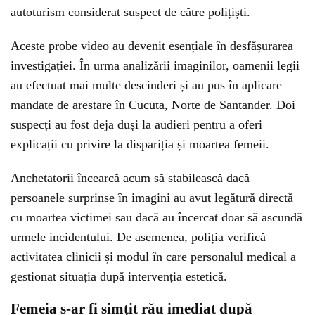
autoturism considerat suspect de către polițiști.
Aceste probe video au devenit esențiale în desfășurarea
investigației. În urma analizării imaginilor, oamenii legii
au efectuat mai multe descinderi și au pus în aplicare
mandate de arestare în Cucuta, Norte de Santander. Doi
suspecți au fost deja duși la audieri pentru a oferi
explicații cu privire la dispariția și moartea femeii.
Anchetatorii încearcă acum să stabilească dacă
persoanele surprinse în imagini au avut legătură directă
cu moartea victimei sau dacă au încercat doar să ascundă
urmele incidentului. De asemenea, poliția verifică
activitatea clinicii și modul în care personalul medical a
gestionat situația după intervenția estetică.
Femeia s-ar fi simțit rău imediat după