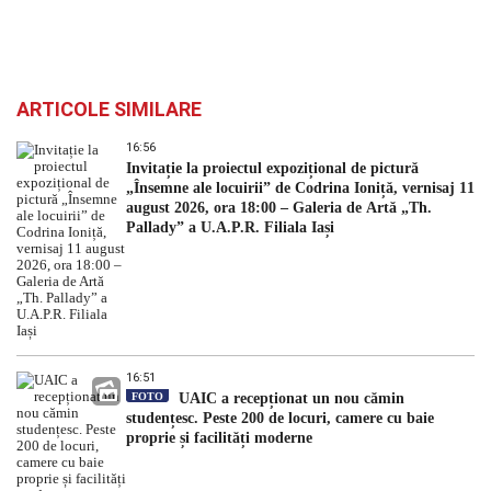
ARTICOLE SIMILARE
16:56
Invitație la proiectul expozițional de pictură
„Însemne ale locuirii” de Codrina Ioniță, vernisaj 11
august 2026, ora 18:00 – Galeria de Artă „Th.
Pallady” a U.A.P.R. Filiala Iași
16:51
FOTO
UAIC a recepționat un nou cămin
studențesc. Peste 200 de locuri, camere cu baie
proprie și facilități moderne