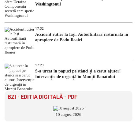
Washingtonul
17:32
Accident rutier la Iași. Autoutilitară răsturnată în
apropiere de Podu Iloaiei
17:23
S-a urcat în papuci pe stânci și a cerut ajutor!
Intervenție de urgență în Munții Banatului
BZI - EDITIA DIGITALĂ - PDF
10 august 2026