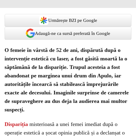
Urmărește BZI pe Google
Adaugă-ne ca sursă preferată în Google
O femeie în vârstă de 52 de ani, dispărută după o
intervenție estetică cu laser, a fost găsită moartă la o
săptămână de la dispariție. Trupul acesteia a fost
abandonat pe marginea unui drum din Apulo, iar
autoritățile încearcă să stabilească împrejurările
exacte ale decesului. Imaginile surprinse de camerele
de supraveghere au dus deja la audierea mai multor
suspecți.
Dispariția
misterioasă a unei femei imediat după o
operație estetică a șocat opinia publică și a declanșat o