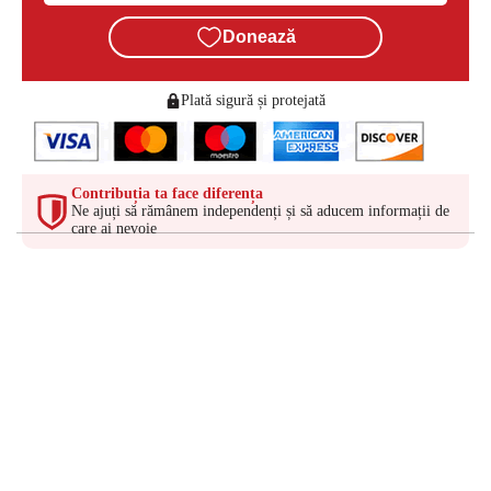
Donează
Plată sigură și protejată
Contribuția ta face diferența
Ne ajuți să rămânem independenți și să aducem informații de
care ai nevoie