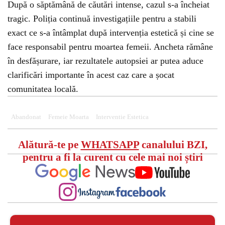
După o săptămână de căutări intense, cazul s-a încheiat
tragic. Poliția continuă investigațiile pentru a stabili
exact ce s-a întâmplat după intervenția estetică și cine se
face responsabil pentru moartea femeii. Ancheta rămâne
în desfășurare, iar rezultatele autopsiei ar putea aduce
clarificări importante în acest caz care a șocat
comunitatea locală.
Abandonat
Femeie Moarta
Interventie Estetica
Alătură-te pe
WHATSAPP
canalului BZI,
pentru a fi la curent cu cele mai noi știri