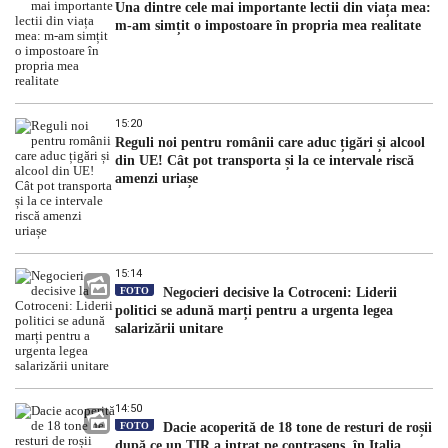
Una dintre cele mai importante lectii din viața mea:
m-am simțit o impostoare în propria mea realitate
15:20
Reguli noi pentru românii care aduc țigări și alcool
din UE! Cât pot transporta și la ce intervale riscă
amenzi uriașe
15:14
FOTO
Negocieri decisive la Cotroceni: Liderii
politici se adună marți pentru a urgenta legea
salarizării unitare
14:50
FOTO
Dacie acoperită de 18 tone de resturi de roșii
după ce un TIR a intrat pe contrasens, în Italia