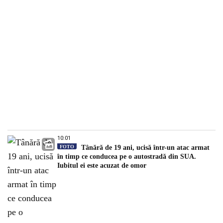
10:01
FOTO
Tânără de 19 ani, ucisă într-un atac armat
în timp ce conducea pe o autostradă din SUA.
Iubitul ei este acuzat de omor