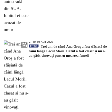
21:10, 04 Aug 2026
FOTO
Trei ani de când Ana Oroș a fost sfâșiată de
câini lângă Lacul Morii. Cazul a fost clasat și nu s-
au găsit vinovați pentru moartea femeii