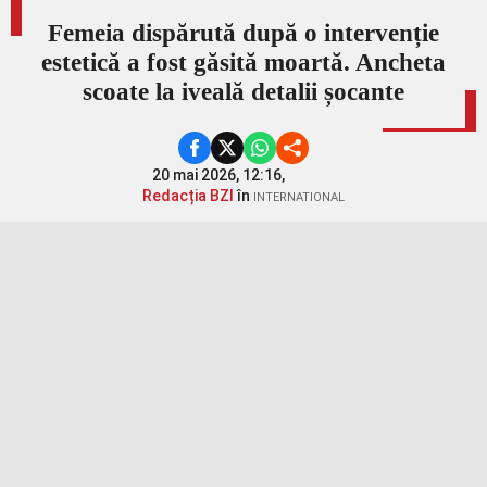
Femeia dispărută după o intervenție
estetică a fost găsită moartă. Ancheta
scoate la iveală detalii șocante
20 mai 2026, 12:16,
Redacția BZI
în
INTERNATIONAL