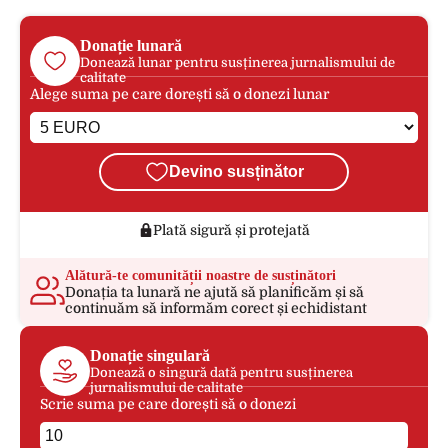
Donație lunară
Donează lunar pentru susținerea jurnalismului de
calitate
Alege suma pe care dorești să o donezi lunar
Devino susținător
Plată sigură și protejată
Alătură-te comunității noastre de susținători
Donația ta lunară ne ajută să planificăm și să
continuăm să informăm corect și echidistant
Donație singulară
Donează o singură dată pentru susținerea
jurnalismului de calitate
Scrie suma pe care dorești să o donezi