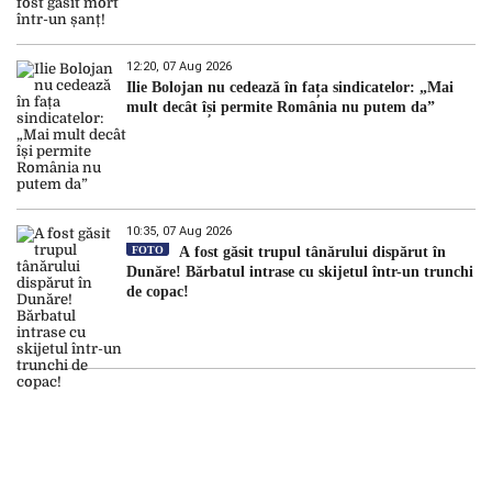
12:20, 07 Aug 2026
Ilie Bolojan nu cedează în fața sindicatelor: „Mai
mult decât își permite România nu putem da”
10:35, 07 Aug 2026
FOTO
A fost găsit trupul tânărului dispărut în
Dunăre! Bărbatul intrase cu skijetul într-un trunchi
de copac!