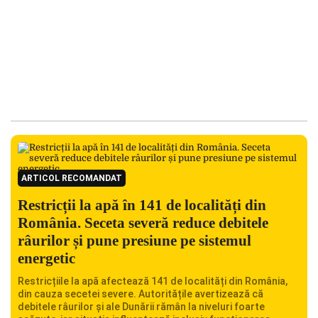
ARTICOL RECOMANDAT
Restricții la apă în 141 de localități din
România. Seceta severă reduce debitele
râurilor și pune presiune pe sistemul
energetic
Restricțiile la apă afectează 141 de localități din România,
din cauza secetei severe. Autoritățile avertizează că
debitele râurilor și ale Dunării rămân la niveluri foarte