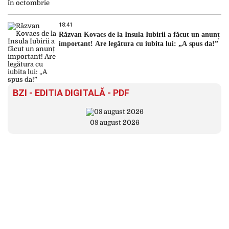
18:41
Răzvan Kovacs de la Insula Iubirii a făcut un anunț
important! Are legătura cu iubita lui: „A spus da!”
BZI - EDITIA DIGITALĂ - PDF
08 august 2026