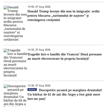
14:40, 07 Aug 2026
Donald Trump lovește din nou în imigrație: ordin
pentru blocarea „turismului de naștere” și
restrângerea cetățeniei
14:35, 07 Aug 2026
Tragedie într-o familie din Vrancea! Două persoane
au murit electrocutate în propria locuință!
13:30, 07 Aug 2026
FOTO
Descoperire șocantă pe marginea drumului!
Un bărbat de 62 de ani din Argeș a fost găsit mort
într-un șanț!