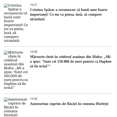
16:21
Cristina Spătar a recunoscut că banii sunt foarte
importanți! Ce nu va putea, însă, să cumpere
niciodată
16:00
Mărturie-cheie în celebrul asasinat din Malta: „Mi-
a spus: ‘Sunt cei 150.000 de euro pentru ca Daphne
să fie ucisă’”
15:40
Autoturism cuprins de flăcări în comuna Horlești