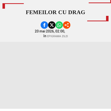
FEMEILOR CU DRAG
20 mai 2026, 02:00,
în
EPIGRAMA ZILEI