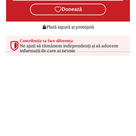
Donează
Plată sigură și protejată
Contribuția ta face diferența
Ne ajuți să rămânem independenți și să aducem
informații de care ai nevoie