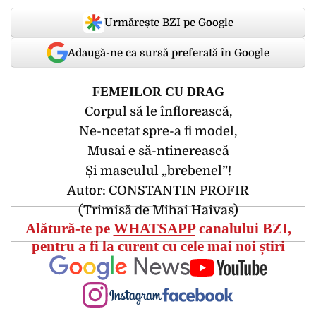
Urmărește BZI pe Google
Adaugă-ne ca sursă preferată în Google
FEMEILOR CU DRAG
Corpul să le înflorească,
Ne-ncetat spre-a fi model,
Musai e să-ntinerească
Și masculul „brebenel”!
Autor: CONSTANTIN PROFIR
(Trimisă de Mihai Haivas)
Alătură-te pe
WHATSAPP
canalului BZI,
pentru a fi la curent cu cele mai noi știri