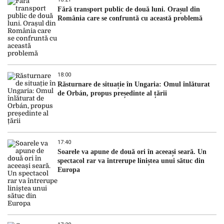
Fără transport public de două luni. Orașul din
România care se confruntă cu această problemă
18:00
Răsturnare de situație în Ungaria: Omul înlăturat
de Orbán, propus președinte al țării
17:40
Soarele va apune de două ori în aceeași seară. Un
spectacol rar va întrerupe liniștea unui sătuc din
Europa