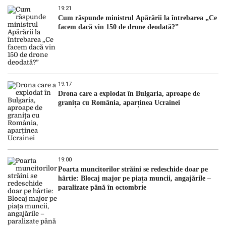
19:21
Cum răspunde ministrul Apărării la întrebarea „Ce
facem dacă vin 150 de drone deodată?”
19:17
Drona care a explodat în Bulgaria, aproape de
granița cu România, aparținea Ucrainei
19:00
Poarta muncitorilor străini se redeschide doar pe
hârtie: Blocaj major pe piața muncii, angajările –
paralizate până în octombrie