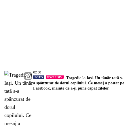
02:00
FOTO
EXCLUSIV
Tragedie la Iași. Un tânăr tată s-
a spânzurat de dorul copilului. Ce mesaj a postat pe
Facebook, înainte de a-și pune capăt zilelor