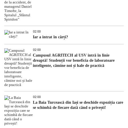
02:00
Iar a intrat în cărți?
02:00
Campusul AGRITECH al USV intră în linie
dreaptă! Studenții vor beneficia de laboratoare
inteligente, cămine noi și hale de practică
02:00
La Baia Turcească din Iași se deschide expoziția care
se schimbă de fiecare dată când o privești!