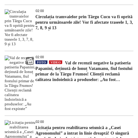
02:00
Circulația tramvaielor prin Târgu Cucu va fi oprită
pentru următoarele zile! Vor fi afectate traseele 1, 3,
7, 8, 9 și 13
02:00
FOTO
VIDEO
Val de recenzii negative la patiseria
Papanini, deținută de Ionuț Vatamanu, fiul fostului
primar de la Târgu Frumos! Clienții reclamă
calitatea îndoielnică a produselor: „Au fost
expirate”
02:00
Licitația pentru reabilitarea seismică a „Casei
Agronomului” a intrat în linie dreaptă! O singură