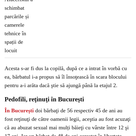
Acesta s-ar fi dus la copilă, după ce a intrat în vorbă cu
ea, bărbatul i-a propus să îl însoţească în scara blocului
pentru a-i arăta dacă ştie să ajungă până la etajul 2.
Pedofili, reţinuţi în Bucureşti
În Bucureşti
doi bărbaţi de 56 respectiv 45 de ani au
fost reţinuţi de către oamenii legii, aceştia au fost acuzaţi
că au abuzat sexual mai mulți băieţi cu vârste între 12 şi