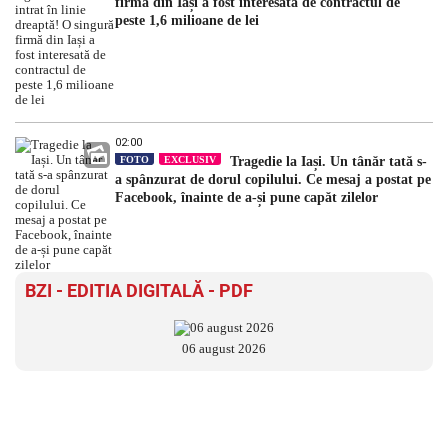
firmă din Iași a fost interesată de contractul de
peste 1,6 milioane de lei
02:00
FOTO
EXCLUSIV
Tragedie la Iași. Un tânăr tată s-
a spânzurat de dorul copilului. Ce mesaj a postat pe
Facebook, înainte de a-și pune capăt zilelor
BZI - EDITIA DIGITALĂ - PDF
06 august 2026