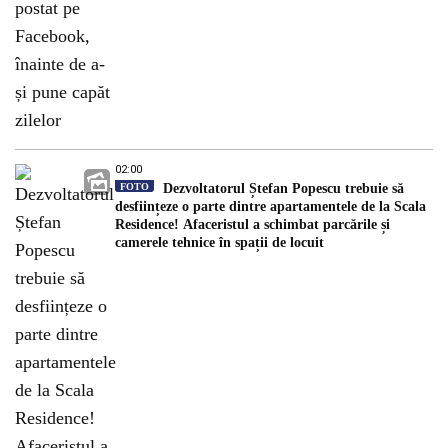
02:00
FOTO
Dezvoltatorul Ștefan Popescu trebuie să
desființeze o parte dintre apartamentele de la Scala
Residence! Afaceristul a schimbat parcările și
camerele tehnice în spații de locuit