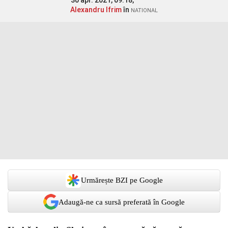
30 apr. 2021, 09:18,
Alexandru Ifrim
în
NATIONAL
Urmărește BZI pe Google
Adaugă-ne ca sursă preferată în Google