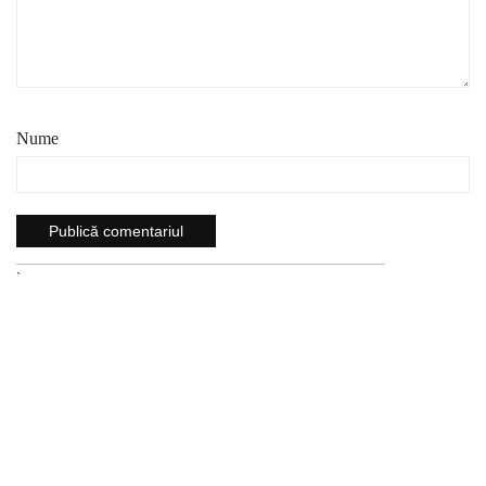
Nume
`