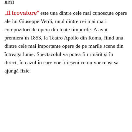
ani
„Il trovatore”
este una dintre cele mai cunoscute opere
ale lui Giuseppe Verdi, unul dintre cei mai mari
compozitori de operă din toate timpurile. A avut
premiera în 1853, la Teatro Apollo din Roma, fiind una
dintre cele mai importante opere de pe marile scene din
întreaga lume. Spectacolul va putea fi urmărit și în
direct, în cazul în care vor fi ieșeni ce nu vor reuși să
ajungă fizic.