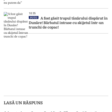
10:35
FOTO
A fost găsit trupul tânărului dispărut în
Dunăre! Bărbatul intrase cu skijetul într-un
trunchi de copac!
LASĂ UN RĂSPUNS