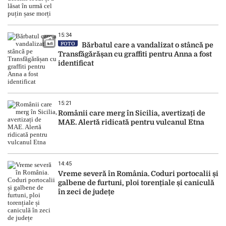
15:34
FOTO
Bărbatul care a vandalizat o stâncă pe
Transfăgărășan cu graffiti pentru Anna a fost
identificat
15:21
Românii care merg în Sicilia, avertizați de
MAE. Alertă ridicată pentru vulcanul Etna
14:45
Vreme severă în România. Coduri portocalii și
galbene de furtuni, ploi torențiale și caniculă
în zeci de județe