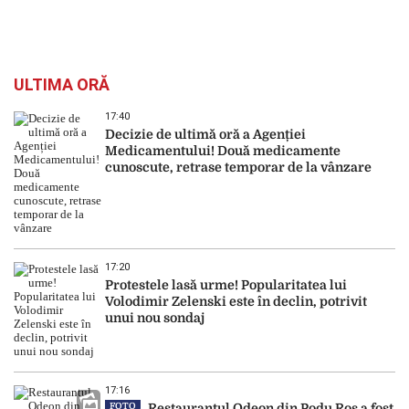
ULTIMA ORĂ
17:40
Decizie de ultimă oră a Agenției
Medicamentului! Două medicamente
cunoscute, retrase temporar de la vânzare
17:20
Protestele lasă urme! Popularitatea lui
Volodimir Zelenski este în declin, potrivit
unui nou sondaj
17:16
FOTO
Restaurantul Odeon din Podu Roș a fost