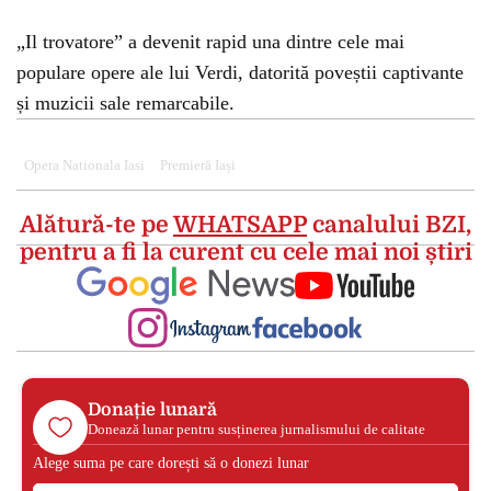
„Il trovatore” a devenit rapid una dintre cele mai
populare opere ale lui Verdi, datorită poveștii captivante
și muzicii sale remarcabile.
Opera Nationala Iasi
Premieră Iași
Alătură-te pe
WHATSAPP
canalului BZI,
pentru a fi la curent cu cele mai noi știri
Donație lunară
Donează lunar pentru susținerea jurnalismului de calitate
Alege suma pe care dorești să o donezi lunar