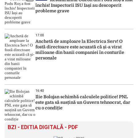
închis! Inspectorii ISU Iași au descoperit
probleme grave
17:00
Anchetă de amploare la Electrica Serv! O
fostă directoare este acuzată că și-a virat
milioane din banii companiei în conturile
personale
16:40
Ilie Bolojan schimbă calculele politice! PNL
este gata să susțină un Guvern tehnocrat, dar
cu o condiție
BZI - EDITIA DIGITALĂ - PDF