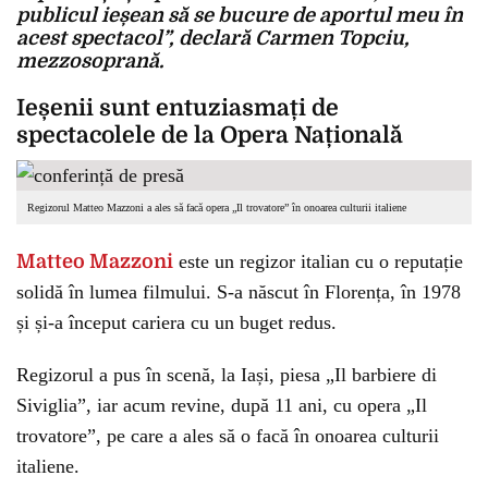
publicul ieșean să se bucure de aportul meu în
acest spectacol”, declară Carmen Topciu,
mezzosoprană.
Ieșenii sunt entuziasmați de
spectacolele de la Opera Națională
Regizorul Matteo Mazzoni a ales să facă opera „Il trovatore” în onoarea culturii italiene
Matteo Mazzoni
este un regizor italian cu o reputație
solidă în lumea filmului. S-a născut în Florența, în 1978
și și-a început cariera cu un buget redus.
Regizorul a pus în scenă, la Iași, piesa „Il barbiere di
Siviglia”, iar acum revine, după 11 ani, cu opera „Il
trovatore”, pe care a ales să o facă în onoarea culturii
italiene.