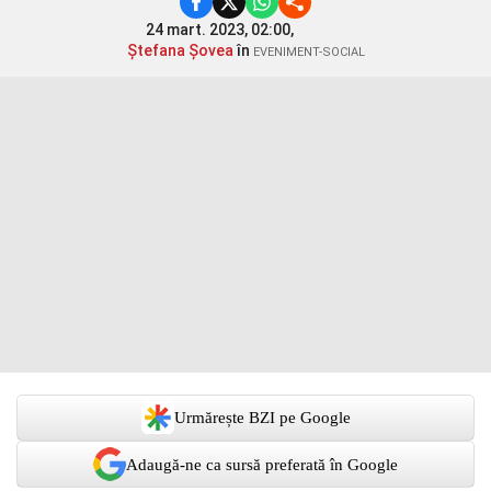
24 mart. 2023, 02:00,
Ștefana Șovea
în
EVENIMENT-SOCIAL
Urmărește BZI pe Google
Adaugă-ne ca sursă preferată în Google