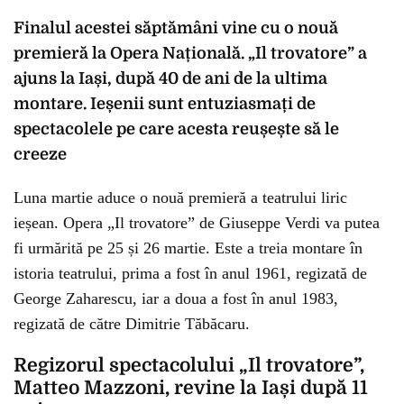
Finalul acestei săptămâni vine cu o nouă
premieră la Opera Națională. „Il trovatore” a
ajuns la Iași, după 40 de ani de la ultima
montare. Ieșenii sunt entuziasmați de
spectacolele pe care acesta reușește să le
creeze
Luna martie aduce o nouă premieră a teatrului liric
ieșean. Opera „Il trovatore” de Giuseppe Verdi va putea
fi urmărită pe 25 și 26 martie. Este a treia montare în
istoria teatrului, prima a fost în anul 1961, regizată de
George Zaharescu, iar a doua a fost în anul 1983,
regizată de către Dimitrie Tăbăcaru.
Regizorul spectacolului „Il trovatore”,
Matteo Mazzoni, revine la Iași după 11