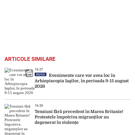
ARTICOLE SIMILARE
16:27
FOTO
Evenimente care vor avea loc în
Arhiepiscopia Iaşilor, în perioada 9-15 august
2026
16:20
Tensiuni fără precedent în Marea Britanie!
Protestele împotriva migranților au
degenerat în violențe