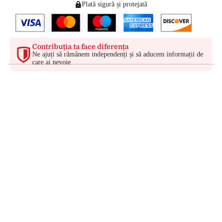
Plată sigură și protejată
Contribuția ta face diferența
Ne ajuți să rămânem independenți și să aducem informații de
care ai nevoie