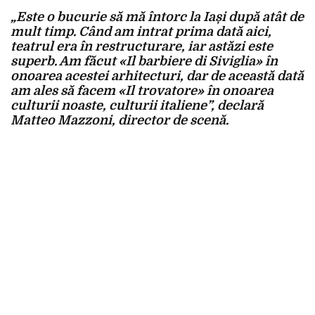
„Este o bucurie să mă întorc la Iași după atât de
mult timp. Când am intrat prima dată aici,
teatrul era în restructurare, iar astăzi este
superb. Am făcut «Il barbiere di Siviglia» în
onoarea acestei arhitecturi, dar de această dată
am ales să facem «Il trovatore» în onoarea
culturii noaste, culturii italiene”, declară
Matteo Mazzoni, director de scenă.