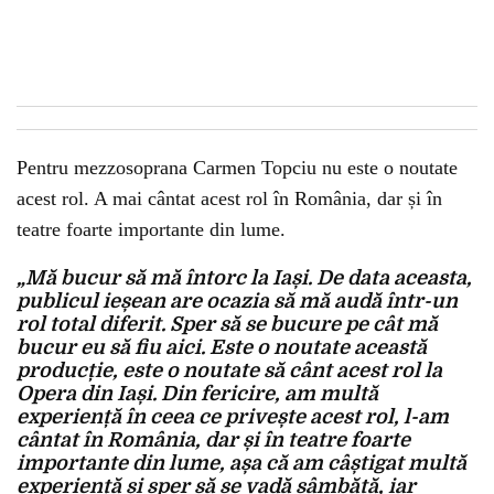
Pentru mezzosoprana Carmen Topciu nu este o noutate
acest rol. A mai cântat acest rol în România, dar și în
teatre foarte importante din lume.
„Mă bucur să mă întorc la Iași. De data aceasta,
publicul ieșean are ocazia să mă audă într-un
rol total diferit. Sper să se bucure pe cât mă
bucur eu să fiu aici. Este o noutate această
producție, este o noutate să cânt acest rol la
Opera din Iași. Din fericire, am multă
experiență în ceea ce privește acest rol, l-am
cântat în România, dar și în teatre foarte
importante din lume, așa că am câștigat multă
experiență și sper să se vadă sâmbătă, iar