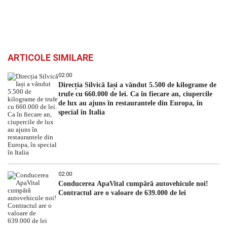
ARTICOLE SIMILARE
02:00
Direcția Silvică Iași a vândut 5.500 de kilograme de
trufe cu 660.000 de lei. Ca în fiecare an, ciupercile
de lux au ajuns în restaurantele din Europa, în
special în Italia
02:00
Conducerea ApaVital cumpără autovehicule noi!
Contractul are o valoare de 639.000 de lei