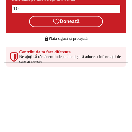
Donează
Plată sigură și protejată
Contribuția ta face diferența
Ne ajuți să rămânem independenți și să aducem informații de
care ai nevoie