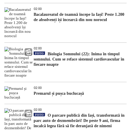
02:00
Bacalaureatul de toamnă începe la Iași! Peste 1.200
de absolvenți își încearcă din nou norocul
02:00
FOTO
Biologia Somnului (22): Inima în timpul
somnului. Cum se reface sistemul cardiovascular în
fiecare noapte
02:00
Premarul și pușca buclucașă
02:00
FOTO
O parcare publică din Iași, transformată în
parc auto de dezmembrări! De peste 9 ani, firma
încalcă legea fără să fie deranjată de nimeni