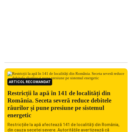
ARTICOL RECOMANDAT
Restricții la apă în 141 de localități din
România. Seceta severă reduce debitele
râurilor și pune presiune pe sistemul
energetic
Restricțiile la apă afectează 141 de localități din România,
din cauza secetei severe. Autoritățile avertizează că