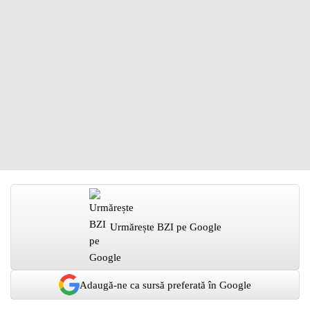
Urmărește BZI pe Google
Adaugă-ne ca sursă preferată în Google