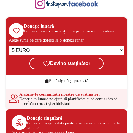
Donație lunară
Donează lunar pentru susținerea jurnalismului de calitate
Alege suma pe care dorești să o donezi lunar
Devino susținător
Plată sigură și protejată
Alătură-te comunității noastre de susținători
Donația ta lunară ne ajută să planificăm și să continuăm să
informăm corect și echidistant
Donație singulară
Donează o singură dată pentru susținerea jurnalismului de
calitate
Scrie suma pe care dorești să o donezi