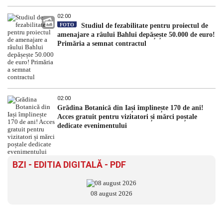
02:00
FOTO
Studiul de fezabilitate pentru proiectul de
amenajare a râului Bahlui depășește 50.000 de euro!
Primăria a semnat contractul
02:00
Grădina Botanică din Iași împlinește 170 de ani!
Acces gratuit pentru vizitatori și mărci poștale
dedicate evenimentului
BZI - EDITIA DIGITALĂ - PDF
08 august 2026