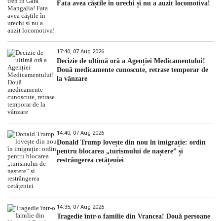
Fata avea căștile în urechi și nu a auzit locomotiva!
17:40, 07 Aug 2026
Decizie de ultimă oră a Agenției Medicamentului!
Două medicamente cunoscute, retrase temporar de
la vânzare
14:40, 07 Aug 2026
Donald Trump lovește din nou în imigrație: ordin
pentru blocarea „turismului de naștere” și
restrângerea cetățeniei
14:35, 07 Aug 2026
Tragedie într-o familie din Vrancea! Două persoane