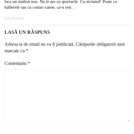
faca un stadion nou. Nu le are cu sporturile. Cu niciunul! Poate cu
halberele sau cu coniac-canoe, ca-n rest…
RĂSPUNDE
LASĂ UN RĂSPUNS
Adresa ta de email nu va fi publicată.
Câmpurile obligatorii sunt
marcate cu
*
Comentariu
*