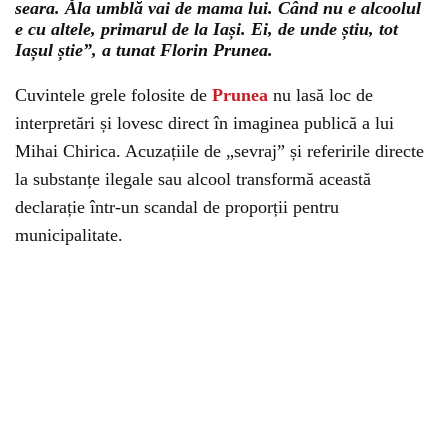
seara. Ăla umblă vai de mama lui. Când nu e alcoolul
e cu altele, primarul de la Iași. Ei, de unde știu, tot
Iașul știe”, a tunat Florin Prunea.
Cuvintele grele folosite de
Prunea
nu lasă loc de
interpretări și lovesc direct în imaginea publică a lui
Mihai Chirica. Acuzațiile de „sevraj” și referirile directe
la substanțe ilegale sau alcool transformă această
declarație într-un scandal de proporții pentru
municipalitate.