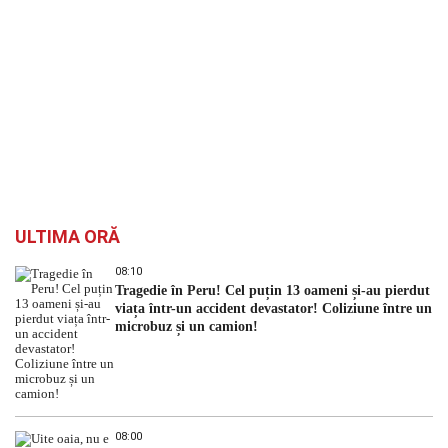
ULTIMA ORĂ
08:10
Tragedie în Peru! Cel puțin 13 oameni și-au pierdut
viața într-un accident devastator! Coliziune între un
microbuz și un camion!
08:00