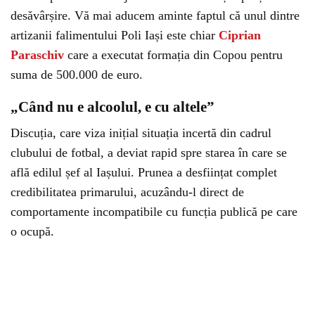
desăvârșire. Vă mai aducem aminte faptul că unul dintre
artizanii falimentului Poli Iași este chiar
Ciprian
Paraschiv
care a executat formația din Copou pentru
suma de 500.000 de euro.
„Când nu e alcoolul, e cu altele”
Discuția, care viza inițial situația incertă din cadrul
clubului de fotbal, a deviat rapid spre starea în care se
află edilul șef al Iașului. Prunea a desființat complet
credibilitatea primarului, acuzându-l direct de
comportamente incompatibile cu funcția publică pe care
o ocupă.