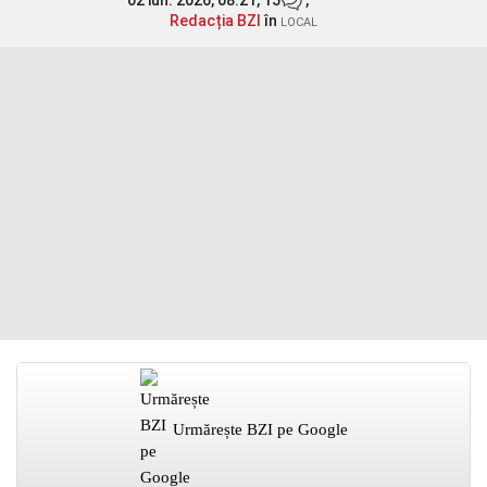
02 iun. 2026, 08:21,
15
,
Redacția BZI
în
LOCAL
Urmărește BZI pe Google