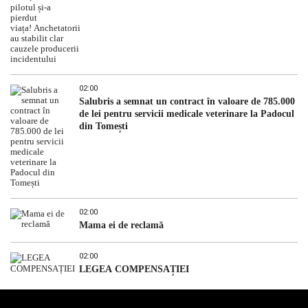
02:00
Salubris a semnat un contract în valoare de 785.000
de lei pentru servicii medicale veterinare la Padocul
din Tomești
02:00
Mama ei de reclamă
02:00
LEGEA COMPENSAȚIEI