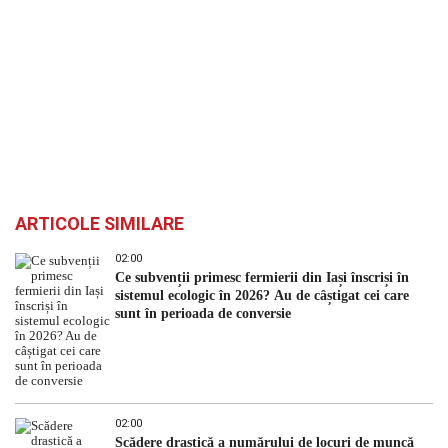
ARTICOLE SIMILARE
02:00
Ce subvenții primesc fermierii din Iași înscriși în
sistemul ecologic în 2026? Au de câștigat cei care
sunt în perioada de conversie
02:00
Scădere drastică a numărului de locuri de muncă