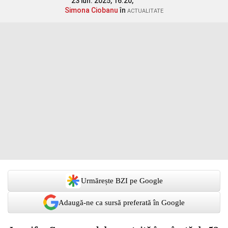
23 iun. 2025, 16:20,
Simona Ciobanu
în
ACTUALITATE
Urmărește BZI pe Google
Adaugă-ne ca sursă preferată în Google