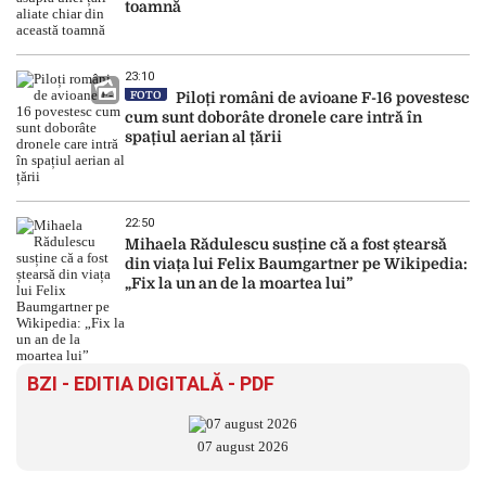
toamnă
23:10
FOTO
Piloți români de avioane F-16 povestesc
cum sunt doborâte dronele care intră în
spațiul aerian al țării
22:50
Mihaela Rădulescu susține că a fost ștearsă
din viața lui Felix Baumgartner pe Wikipedia:
„Fix la un an de la moartea lui”
BZI - EDITIA DIGITALĂ - PDF
07 august 2026