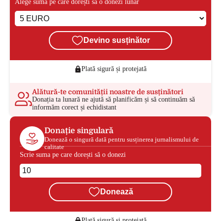
Alege suma pe care dorești să o donezi lunar
Devino susținător
Plată sigură și protejată
Alătură-te comunității noastre de susținători
Donația ta lunară ne ajută să planificăm și să continuăm să
informăm corect și echidistant
Donație singulară
Donează o singură dată pentru susținerea jurnalismului de
calitate
Scrie suma pe care dorești să o donezi
Donează
Plată sigură și protejată