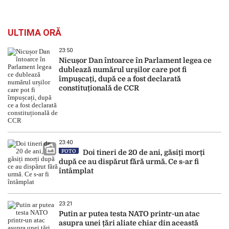
ULTIMA ORĂ
23:50
Nicușor Dan întoarce în Parlament legea ce
dublează numărul urșilor care pot fi
împușcați, după ce a fost declarată
constituțională de CCR
23:40
FOTO
Doi tineri de 20 de ani, găsiți morți
după ce au dispărut fără urmă. Ce s-ar fi
întâmplat
23:21
Putin ar putea testa NATO printr-un atac
asupra unei țări aliate chiar din această