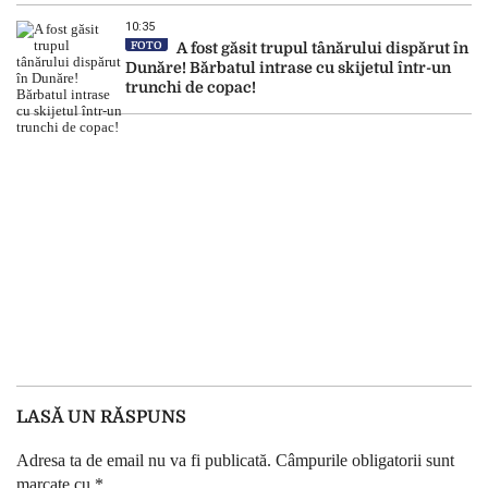
10:35
FOTO
A fost găsit trupul tânărului dispărut în
Dunăre! Bărbatul intrase cu skijetul într-un
trunchi de copac!
LASĂ UN RĂSPUNS
Adresa ta de email nu va fi publicată.
Câmpurile obligatorii sunt
marcate cu
*