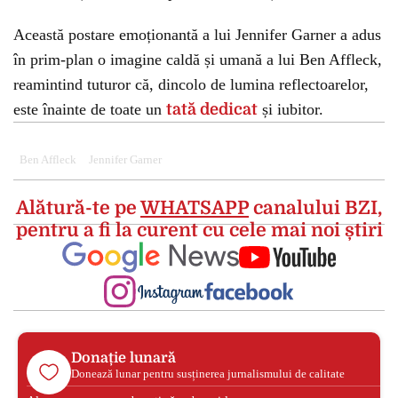
Această postare emoționantă a lui Jennifer Garner a adus
în prim-plan o imagine caldă și umană a lui Ben Affleck,
reamintind tuturor că, dincolo de lumina reflectoarelor,
este înainte de toate un
tată dedicat
și iubitor.
Ben Affleck
Jennifer Garner
Alătură-te pe
WHATSAPP
canalului BZI,
pentru a fi la curent cu cele mai noi știri
Donație lunară
Donează lunar pentru susținerea jurnalismului de calitate