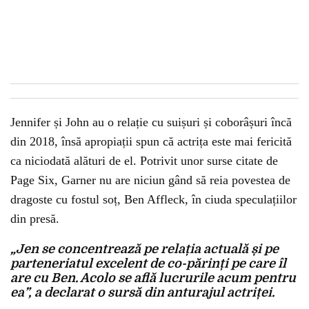
Jennifer și John au o relație cu suișuri și coborâșuri încă
din 2018, însă apropiații spun că actrița este mai fericită
ca niciodată alături de el. Potrivit unor surse citate de
Page Six, Garner nu are niciun gând să reia povestea de
dragoste cu fostul soț, Ben Affleck, în ciuda speculațiilor
din presă.
„Jen se concentrează pe relația actuală și pe
parteneriatul excelent de co-părinți pe care îl
are cu Ben. Acolo se află lucrurile acum pentru
ea”, a declarat o sursă din anturajul actriței.