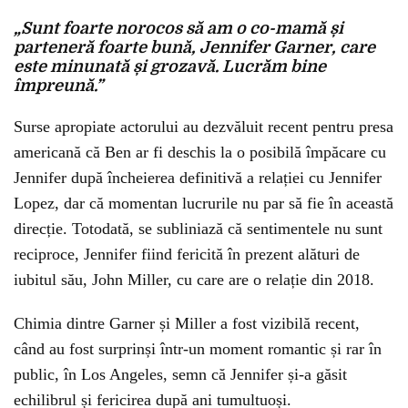
„Sunt foarte norocos să am o co-mamă și
parteneră foarte bună, Jennifer Garner, care
este minunată și grozavă. Lucrăm bine
împreună.”
Surse apropiate actorului au dezvăluit recent pentru presa
americană că Ben ar fi deschis la o posibilă împăcare cu
Jennifer după încheierea definitivă a relației cu Jennifer
Lopez, dar că momentan lucrurile nu par să fie în această
direcție. Totodată, se subliniază că sentimentele nu sunt
reciproce, Jennifer fiind fericită în prezent alături de
iubitul său, John Miller, cu care are o relație din 2018.
Chimia dintre Garner și Miller a fost vizibilă recent,
când au fost surprinși într-un moment romantic și rar în
public, în Los Angeles, semn că Jennifer și-a găsit
echilibrul și fericirea după ani tumultuoși.