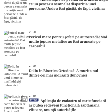
ce un pescar a semnalat dispariția unei
persoane. Unde a fost găsită, de fapt, victima
21:50
Pericol mare pentru șoferi pe autostradă! Mai
multe țepuse metalice au fost aruncate pe
carosabil
21:20
Doliu în Biserica Ortodoxă: A murit unul
dintre cei mai îndrăgiți duhovnici
21:10
FOTO
Aplicația de cadastru și carte funciară
ar putea redeveni funcțională săptămâna
viitoare, anunță autoritățile