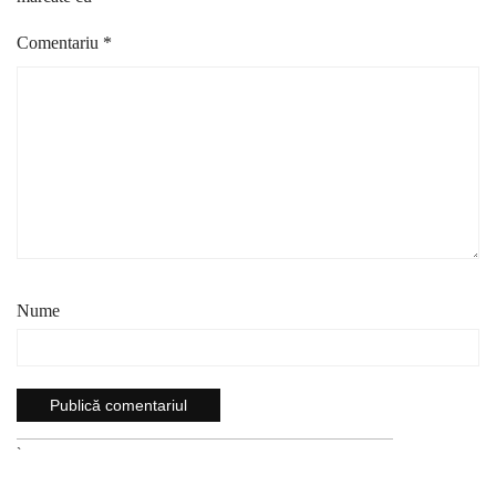
Comentariu
*
Nume
`