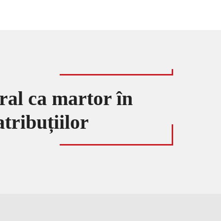
ral ca martor în
tribuțiilor