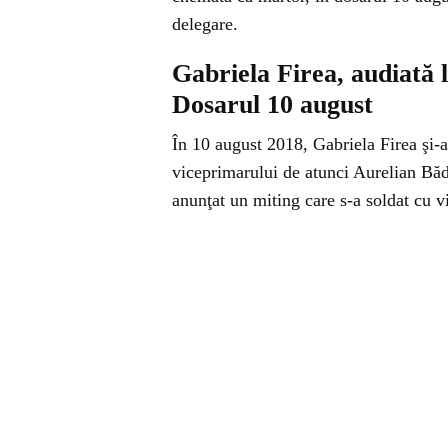
delegare.
Gabriela Firea, audiată 
Dosarul 10 august
În 10 august 2018, Gabriela Firea şi-a 
viceprimarului de atunci Aurelian Bădu
anunţat un miting care s-a soldat cu v