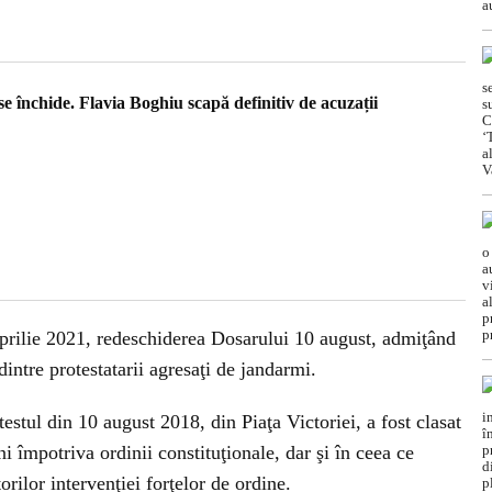
 închide. Flavia Boghiu scapă definitiv de acuzații
aprilie 2021, redeschiderea Dosarului 10 august, admiţând
intre protestatarii agresaţi de jandarmi.
testul din 10 august 2018, din Piaţa Victoriei, a fost clasat
ni împotriva ordinii constituţionale, dar şi în ceea ce
orilor intervenţiei forţelor de ordine.