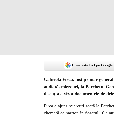
Urmărește BZI pe Google
Gabriela Firea, fost primar general 
audiată, miercuri, la Parchetul Gen
discuţia a vizat documentele de dele
Firea a ajuns miercuri seară la Parchetu
chemată ca martor, în dosarul 10 augus