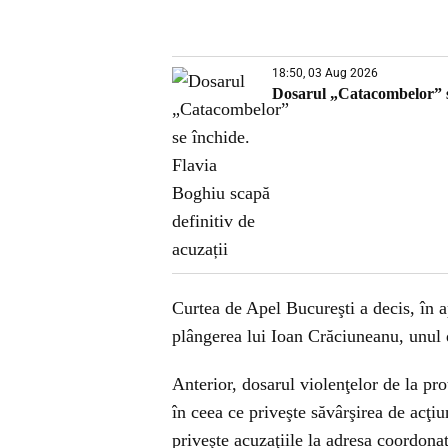
18:50, 03 Aug 2026
Dosarul „Catacombelor” se
Curtea de Apel Bucureşti a decis, în 
plângerea lui Ioan Crăciuneanu, unul d
Anterior, dosarul violenţelor de la pro
în ceea ce priveşte săvârşirea de acţiu
priveşte acuzaţiile la adresa coordonat