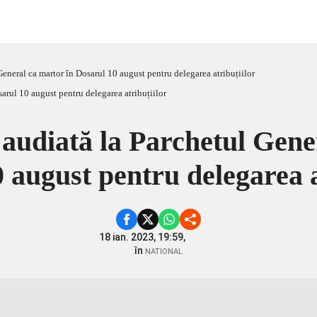
General ca martor în Dosarul 10 august pentru delegarea atribuțiilor
 audiată la Parchetul Gene
 august pentru delegarea a
18 ian. 2023, 19:59,
în
NATIONAL