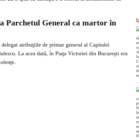
la Parchetul General ca martor în
delegat atribuţiile de primar general al Capitalei
lescu. La acea dată, în Piaţa Victoriei din Bucureşti era
iolenţe.