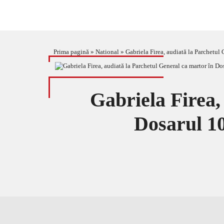
Prima pagină
»
National
»
Gabriela Firea, audiată la Parchetul 
Gabriela Firea,
Dosarul 10