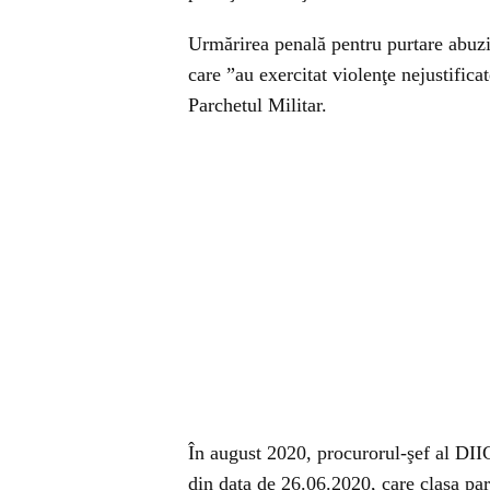
Urmărirea penală pentru purtare abuziv
care ”au exercitat violenţe nejustifica
Parchetul Militar.
În august 2020, procurorul-şef al DI
din data de 26.06.2020, care clasa par