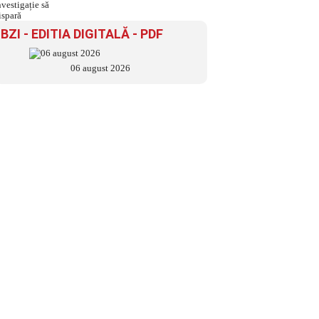
investigație să dispară
BZI - EDITIA DIGITALĂ - PDF
06 august 2026