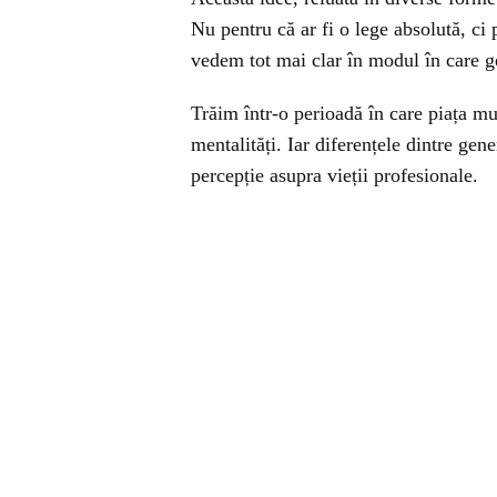
Nu pentru că ar fi o lege absolută, ci p
vedem tot mai clar în modul în care ge
Trăim într-o perioadă în care piața mu
mentalități. Iar diferențele dintre gen
percepție asupra vieții profesionale.