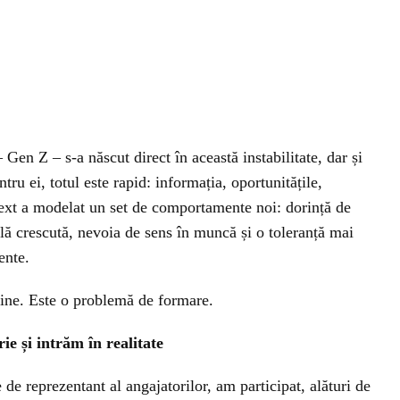
 Gen Z – s-a născut direct în această instabilitate, dar și
tru ei, totul este rapid: informația, oportunitățile,
ntext a modelat un set de comportamente noi: dorință de
ală crescută, nevoia de sens în muncă și o toleranță mai
ente.
dine. Este o problemă de formare.
e și intrăm în realitate
 de reprezentant al angajatorilor, am participat, alături de