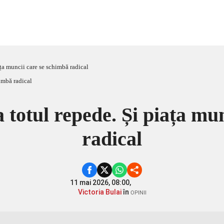
ața muncii care se schimbă radical
 totul repede. Și piața mu
radical
11 mai 2026, 08:00,
Victoria Bulai
în
OPINII