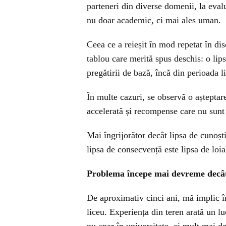
parteneri din diverse domenii, la eva
nu doar academic, ci mai ales uman.
Ceea ce a reieșit în mod repetat în disc
tablou care merită spus deschis: o lips
pregătirii de bază, încă din perioada li
În multe cazuri, se observă o așteptar
accelerată și recompense care nu sunt 
Mai îngrijorător decât lipsa de cunoști
lipsa de consecvență este lipsa de loia
Problema începe mai devreme decâ
De aproximativ cinci ani, mă implic î
liceu. Experiența din teren arată un l