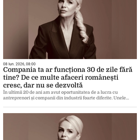
08 Iun. 2026, 08:00
Compania ta ar funcționa 30 de zile fără
tine? De ce multe afaceri românești
cresc, dar nu se dezvoltă
În ultimii 20 de ani am avut oportunitatea de a lucra cu
antreprenori și companii din industrii foarte diferite. Unele…