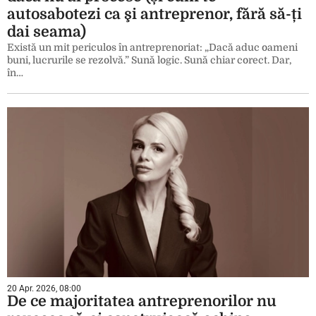
autosabotezi ca şi antreprenor, fără să-ți
dai seama)
Există un mit periculos în antreprenoriat: „Dacă aduc oameni
buni, lucrurile se rezolvă.” Sună logic. Sună chiar corect. Dar,
în…
20 Apr. 2026, 08:00
De ce majoritatea antreprenorilor nu