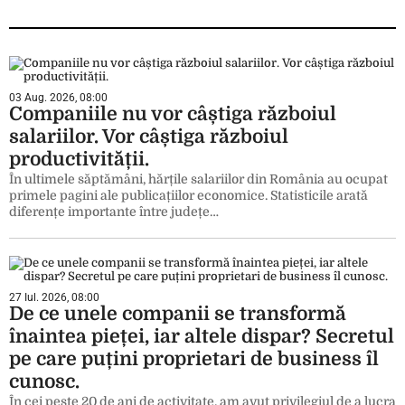
03 Aug. 2026, 08:00
Companiile nu vor câștiga războiul
salariilor. Vor câștiga războiul
productivității.
În ultimele săptămâni, hărțile salariilor din România au ocupat
primele pagini ale publicațiilor economice. Statisticile arată
diferențe importante între județe…
27 Iul. 2026, 08:00
De ce unele companii se transformă
înaintea pieței, iar altele dispar? Secretul
pe care puțini proprietari de business îl
cunosc.
În cei peste 20 de ani de activitate, am avut privilegiul de a lucra