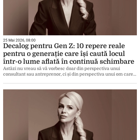
25 Mai 2026, 08:00
Decalog pentru Gen Z: 10 repere reale
pentru o generație care își caută locul
într-o lume aflată în continuă schimbare
Astăzi nu vreau să vă vorbesc doar din perspectiva unui
consultant sau antreprenor, ci și din perspectiva unui om care…