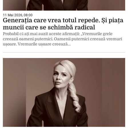
11 Mai 2026, 08:00
Generația care vrea totul repede. Și piața
muncii care se schimbă radical
Probabil cǎ ați mai auzit aceste afirmații: „Vremurile grele
creează oameni puternici. Oamenii puternici creează vremuri
ușoare. Vremurile ușoare creează…