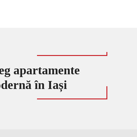
leg apartamente
dernă în Iași