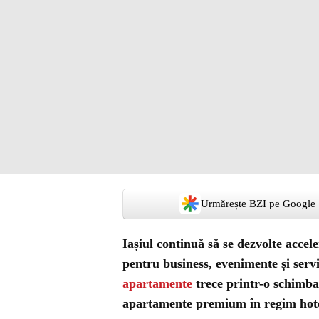
Urmărește BZI pe Google
Iașiul continuă să se dezvolte accele
pentru business, evenimente și servi
apartamente
trece printr-o schimba
apartamente premium în regim hoteli