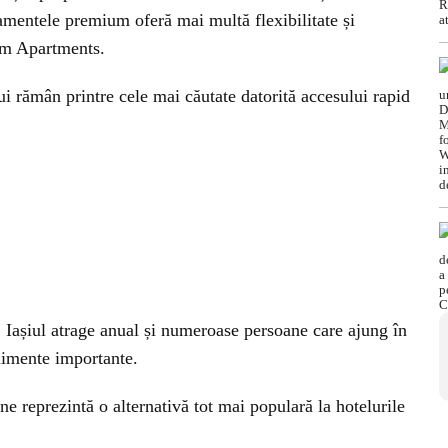
amentele premium oferă mai multă flexibilitate și
lam Apartments.
ui rămân printre cele mai căutate datorită accesului rapid
, Iașiul atrage anual și numeroase persoane care ajung în
nimente importante.
e reprezintă o alternativă tot mai populară la hotelurile