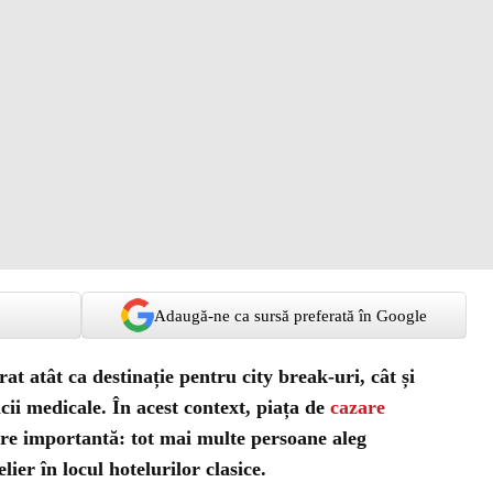
Adaugă-ne ca sursă preferată în Google
rat atât ca destinație pentru city break-uri, cât și
cii medicale. În acest context, piața de
cazare
re importantă: tot mai multe persoane aleg
er în locul hotelurilor clasice.