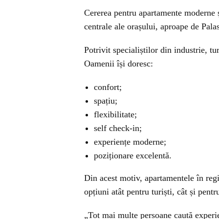
Cererea pentru apartamente moderne și 
centrale ale orașului, aproape de Palas,
Potrivit specialiștilor din industrie, 
Oamenii își doresc:
confort;
spațiu;
flexibilitate;
self check-in;
experiențe moderne;
poziționare excelentă.
Din acest motiv, apartamentele în regi
opțiuni atât pentru turiști, cât și pent
„Tot mai multe persoane caută experie