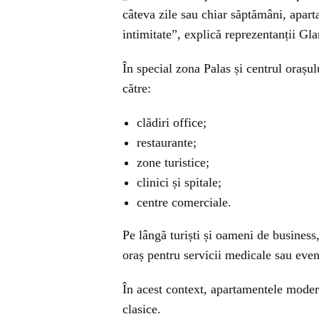
câteva zile sau chiar săptămâni, apart
intimitate”, explică reprezentanții G
În special zona Palas și centrul orașul
către:
clădiri office;
restaurante;
zone turistice;
clinici și spitale;
centre comerciale.
Pe lângă turiști și oameni de business
oraș pentru servicii medicale sau eve
În acest context, apartamentele modern
clasice.