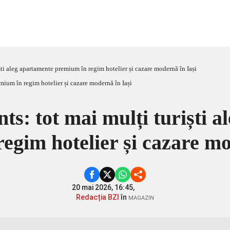
ti aleg apartamente premium în regim hotelier și cazare modernă în Iași
s: tot mai mulți turiști a
egim hotelier și cazare mo
20 mai 2026, 16:45,
Redacția BZI
în
MAGAZIN