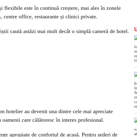
flexibile este în continuă creștere, mai ales în zonele
 centre office, restaurante și clinici private.
turiștii caută astăzi mai mult decât o simplă cameră de hotel.
m hotelier au devenit una dintre cele mai apreciate
ru oamenii care călătoresc în interes profesional.
nțe apropiate de confortul de acasă. Pentru șederi de