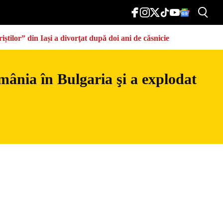
știlor” din Iași a divorţat după doi ani de căsnicie
mânia în Bulgaria şi a explodat