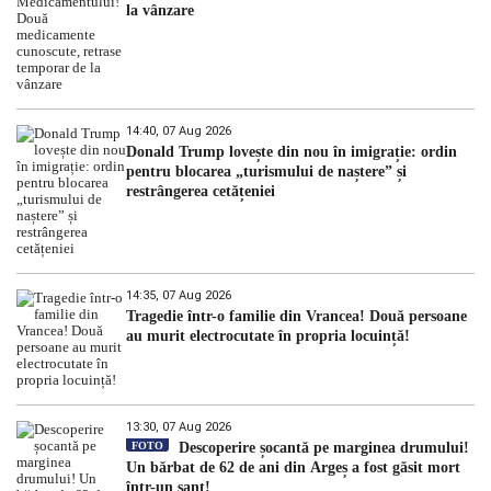
la vânzare
14:40, 07 Aug 2026
Donald Trump lovește din nou în imigrație: ordin
pentru blocarea „turismului de naștere” și
restrângerea cetățeniei
14:35, 07 Aug 2026
Tragedie într-o familie din Vrancea! Două persoane
au murit electrocutate în propria locuință!
13:30, 07 Aug 2026
FOTO
Descoperire șocantă pe marginea drumului!
Un bărbat de 62 de ani din Argeș a fost găsit mort
într-un șanț!