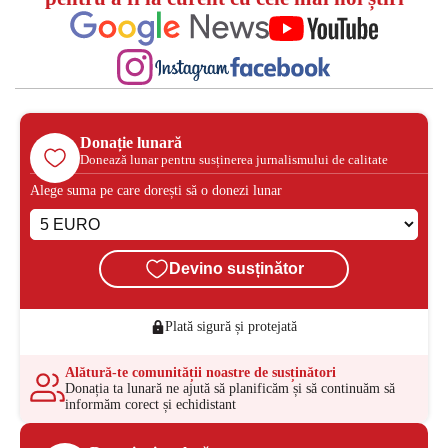
Donație lunară
Donează lunar pentru susținerea jurnalismului de calitate
Alege suma pe care dorești să o donezi lunar
Devino susținător
Plată sigură și protejată
Alătură-te comunității noastre de susținători
Donația ta lunară ne ajută să planificăm și să continuăm să
informăm corect și echidistant