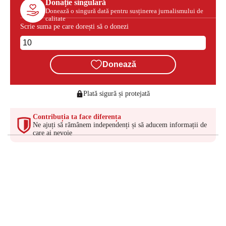
Donație singulară
Donează o singură dată pentru susținerea jurnalismului de
calitate
Scrie suma pe care dorești să o donezi
Donează
Plată sigură și protejată
Contribuția ta face diferența
Ne ajuți să rămânem independenți și să aducem informații de
care ai nevoie