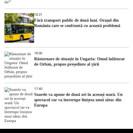
18:21
Fără transport public de două luni. Orașul din
România care se confruntă cu această problemă
18:00
Răsturnare de situație în Ungaria: Omul înlăturat
de Orbán, propus președinte al țării
17:40
Soarele va apune de două ori în aceeași seară. Un
spectacol rar va întrerupe liniștea unui sătuc din
Europa