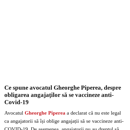
Ce spune avocatul Gheorghe Piperea, despre
obligarea angajaţilor să se vaccineze anti-
Covid-19
Avocatul
Gheorghe Piperea
a declarat că nu este legal
ca angajatorii să își oblige angajații să se vaccineze anti-
COVID-19. De asemenea, angajatorii nu au dreptul să