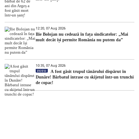
12:20, 07 Aug 2026
Ilie Bolojan nu cedează în fața sindicatelor: „Mai
mult decât își permite România nu putem da”
10:35, 07 Aug 2026
FOTO
A fost găsit trupul tânărului dispărut în
Dunăre! Bărbatul intrase cu skijetul într-un trunchi
de copac!