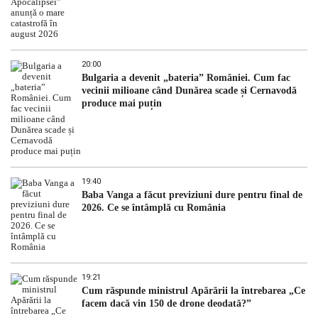
20:00
Bulgaria a devenit „bateria” României. Cum fac
vecinii milioane când Dunărea scade și Cernavodă
produce mai puțin
19:40
Baba Vanga a făcut previziuni dure pentru final de
2026. Ce se întâmplă cu România
19:21
Cum răspunde ministrul Apărării la întrebarea „Ce
facem dacă vin 150 de drone deodată?”