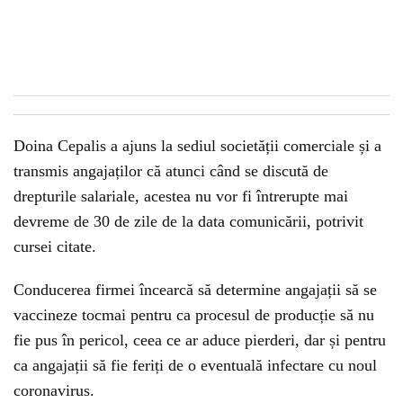
Doina Cepalis a ajuns la sediul societății comerciale și a
transmis angajaților că atunci când se discută de
drepturile salariale, acestea nu vor fi întrerupte mai
devreme de 30 de zile de la data comunicării, potrivit
cursei citate.
Conducerea firmei încearcă să determine angajații să se
vaccineze tocmai pentru ca procesul de producție să nu
fie pus în pericol, ceea ce ar aduce pierderi, dar și pentru
ca angajații să fie feriți de o eventuală infectare cu noul
coronavirus.