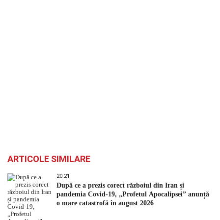
ARTICOLE SIMILARE
20:21
După ce a prezis corect războiul din Iran și
pandemia Covid-19, „Profetul Apocalipsei” anunță
o mare catastrofă în august 2026