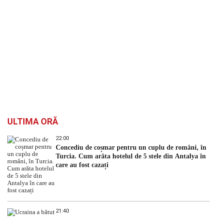
ULTIMA ORĂ
22:00
Concediu de coșmar pentru un cuplu de români, în
Turcia. Cum arăta hotelul de 5 stele din Antalya în
care au fost cazați
21:40