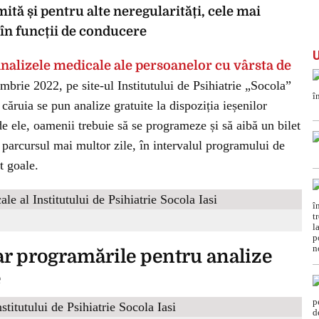
ită și pentru alte neregularități, cele mai
e în funcții de conducere
nalizele medicale ale persoanelor cu vârsta de
embrie 2022, pe site-ul Institutului de Psihiatrie „Socola”
 căruia se pun analize gratuite la dispoziția ieșenilor
de ele, oamenii trebuie să se programeze și să aibă un bilet
 parcursul mai multor zile, în intervalul programului de
t goale.
dar programările pentru analize
e