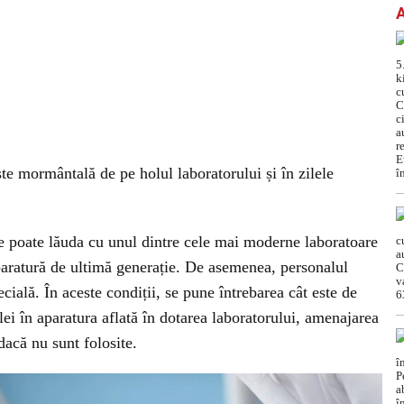
ște mormântală de pe holul laboratorului și în zilele
 se poate lăuda cu unul dintre cele mai moderne laboratoare
aratură de ultimă generație. De asemenea, personalul
cială. În aceste condiții, se pune întrebarea cât este de
lei în aparatura aflată în dotarea laboratorului, amenajarea
 dacă nu sunt folosite.