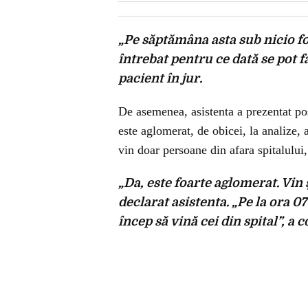
„Pe săptămâna asta sub nicio f
întrebat pentru ce dată se pot f
pacient în jur.
De asemenea, asistenta a prezentat pos
este aglomerat, de obicei, la analize, 
vin doar persoane din afara spitalului, 
„Da, este foarte aglomerat. Vin 
declarat asistenta. „Pe la ora 0
încep să vină cei din spital”, a 