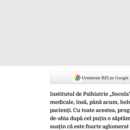
Urmărește BZI pe Google
Institutul de Psihiatrie „Socola
medicale, însă, până acum, holur
pacienți. Cu toate acestea, prog
de-abia după cel puțin o săptă
susțin că este foarte aglomerat 