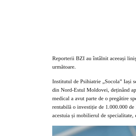
Reporterii BZI au întâlnit aceeași lini
următoare.
Institutul de Psihiatrie „Socola” Iași
din Nord-Estul Moldovei, deținând ap
medical a avut parte de o pregătire spe
rentabilă o investiție de 1.000.000 de 
acestuia și mobilierul de specialitate,