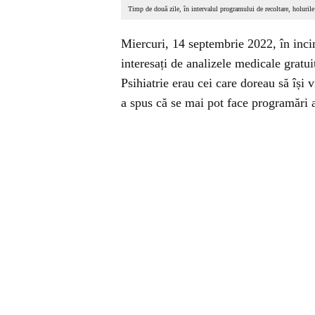
Timp de două zile, în intervalul programului de recoltare, holurile
Miercuri, 14 septembrie 2022, în incint
interesați de analizele medicale gratui
Psihiatrie erau cei care doreau să își v
a spus că se mai pot face programări 