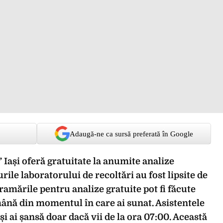
Adaugă-ne ca sursă preferată în Google
” Iași oferă gratuitate la anumite analize
ile laboratorului de recoltări au fost lipsite de
ramările pentru analize gratuite pot fi făcute
mână din momentul în care ai sunat. Asistentele
și ai șansă doar dacă vii de la ora 07:00. Această