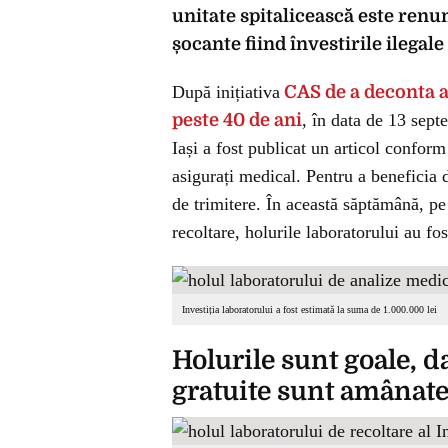
unitate spitalicească este renum
șocante fiind învestirile ilegal
După inițiativa
CAS de a deconta a
peste 40 de ani
, în data de 13 sept
Iași a fost publicat un articol conform
asigurați medical. Pentru a beneficia 
de trimitere. În această săptămână, pe
recoltare, holurile laboratorului au fos
Investiția laboratorului a fost estimată la suma de 1.000.000 lei
Holurile sunt goale, 
gratuite sunt amânat