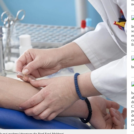
 cele mai moderne laboratoare din Nord-Estul Moldovei