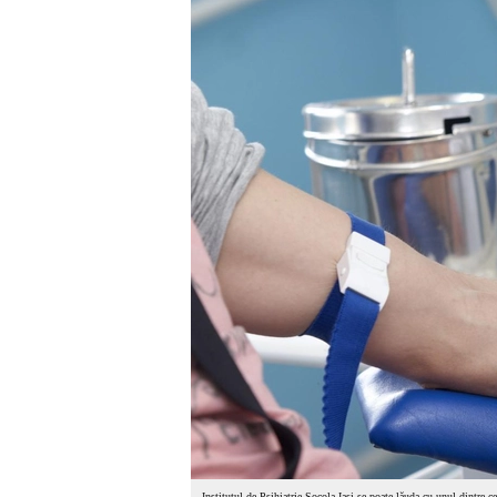
Institutul de Psihiatrie Socola Iași se poate lăuda cu unul dintre