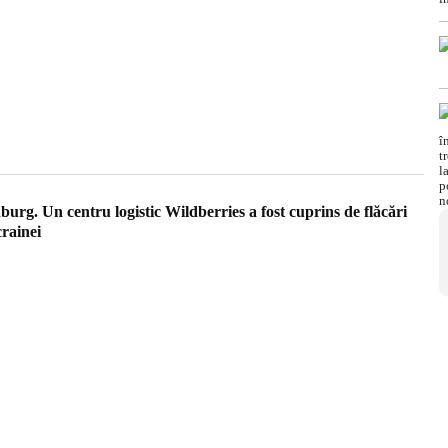
urg. Un centru logistic Wildberries a fost cuprins de flăcări
crainei