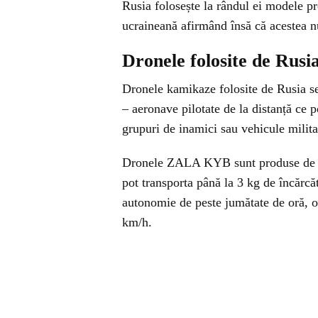
Rusia folosește la rândul ei modele p
ucraineană afirmând însă că acestea nu
Dronele folosite de Ru
Dronele kamikaze folosite de Rusia s
– aeronave pilotate de la distanță ce p
grupuri de inamici sau vehicule milita
Dronele ZALA KYB sunt produse de Za
pot transporta până la 3 kg de încărcăt
autonomie de peste jumătate de oră, o
km/h.