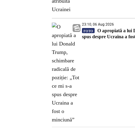
23:10, 06 Aug 2026
O apropiată a lui 
FOTO
spus despre Ucraina a fos