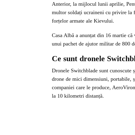
Anterior, la mijlocul lunii aprilie, P
multor soldați ucraineni cu privire la
forțelor armate ale Kievului.
Casa Albă a anunțat din 16 martie că 
unui pachet de ajutor militar de 800 d
Ce sunt dronele Switchb
Dronele Switchblade sunt cunoscute ș
drone de mici dimensiuni, portabile, ș
companiei care le produce, AeroViron
la 10 kilometri distanță.