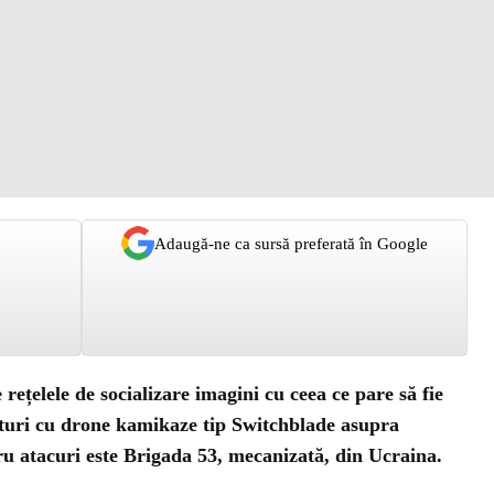
Adaugă-ne ca sursă preferată în Google
rețelele de socializare imagini cu ceea ce pare să fie
ituri cu drone kamikaze tip Switchblade asupra
ru atacuri este Brigada 53, mecanizată, din Ucraina.