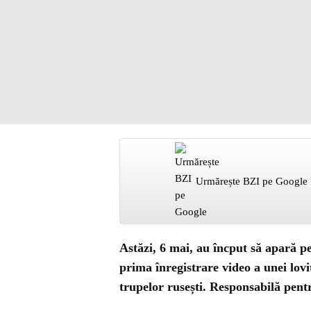
Urmărește BZI pe Google
Astăzi, 6 mai, au încput să apară pe 
prima înregistrare video a unei lov
trupelor rusești. Responsabilă pent