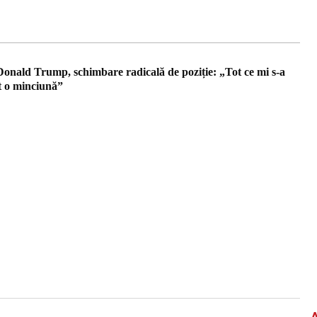
Donald Trump, schimbare radicală de poziție: „Tot ce mi s-a
t o minciună”