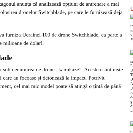
entagonul anunța că analizează opțiuni de antrenare a mai
 folosirea dronelor Switchblade, pe care le furnizează deja
va furniza Ucrainei 100 de drone Switchblade, ca parte a
e milioane de dolari.
lade
i sub denumirea de drone „kamikaze”. Acestea sunt niște
i care au focoase și detonează la impact. Potrivit
ment, cel mai mic model poate să atingă o țintă de până