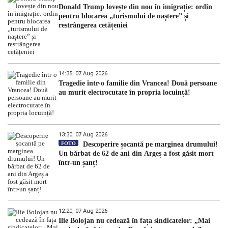
Donald Trump lovește din nou în imigrație: ordin
pentru blocarea „turismului de naștere” și
restrângerea cetățeniei
14:35, 07 Aug 2026
Tragedie într-o familie din Vrancea! Două persoane
au murit electrocutate în propria locuință!
13:30, 07 Aug 2026
FOTO
Descoperire șocantă pe marginea drumului!
Un bărbat de 62 de ani din Argeș a fost găsit mort
într-un șanț!
12:20, 07 Aug 2026
Ilie Bolojan nu cedează în fața sindicatelor: „Mai