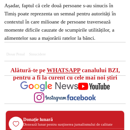
Așadar, faptul că cele două persoane s-au sinucis în
Timiș poate reprezenta un semnal pentru autorități în
contextul în care milioane de persoane traversează
momente dificile cauzate de scumpirile utilităților, a
alimentelor sau a majorării ratelor la bănci.
Dosar Penal
Sinucidere
Alătură-te pe
WHATSAPP
canalului BZI,
pentru a fi la curent cu cele mai noi știri
Donație lunară
Donează lunar pentru susținerea jurnalismului de calitate