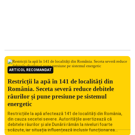
ARTICOL RECOMANDAT
Restricții la apă în 141 de localități din
România. Seceta severă reduce debitele
râurilor și pune presiune pe sistemul
energetic
Restricțiile la apă afectează 141 de localități din România,
din cauza secetei severe. Autoritățile avertizează că
debitele râurilor și ale Dunării rămân la niveluri foarte
scăzute, iar situația influențează inclusiv funcționarea