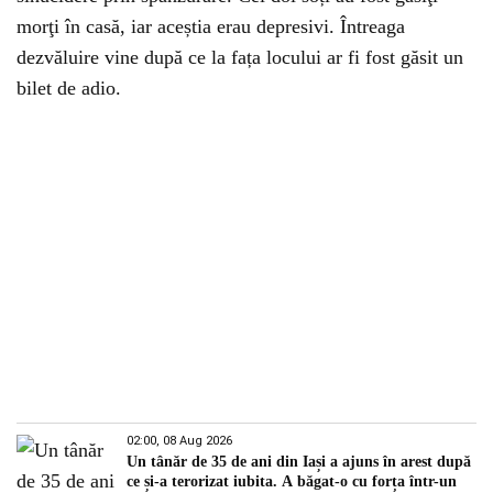
morţi în casă, iar aceștia erau depresivi. Întreaga
dezvăluire vine după ce la fața locului ar fi fost găsit un
bilet de adio.
02:00, 08 Aug 2026
Un tânăr de 35 de ani din Iași a ajuns în arest după
ce și-a terorizat iubita. A băgat-o cu forța într-un