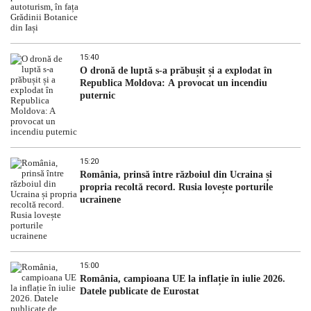
15:40
O dronă de luptă s-a prăbușit și a explodat în
Republica Moldova: A provocat un incendiu
puternic
15:20
România, prinsă între războiul din Ucraina și
propria recoltă record. Rusia lovește porturile
ucrainene
15:00
România, campioana UE la inflație în iulie 2026.
Datele publicate de Eurostat