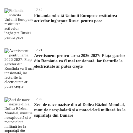
17:40
Finlanda solicită Uniunii Europene restituirea
activelor înghețate Rusiei pentru pace
17:21
Avertisment pentru iarna 2026-2027: Piaţa gazelor
din România va fi mai tensionată, iar facturile la
electricitate ar putea creşte
17:00
Zeci de nave naziste din al Doilea Război Mondial,
muniție neexplodată și o motocicletă militară ies la
suprafață din Dunăre