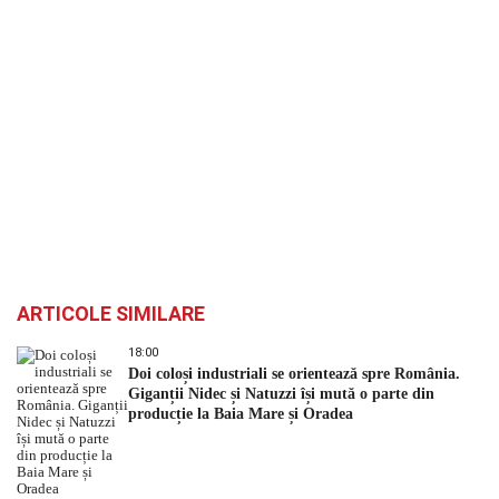
ARTICOLE SIMILARE
18:00
Doi coloși industriali se orientează spre România.
Giganții Nidec și Natuzzi își mută o parte din
producție la Baia Mare și Oradea