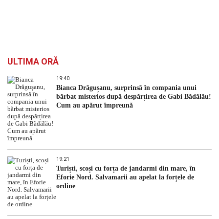
ULTIMA ORĂ
19:40
Bianca Drăgușanu, surprinsă în compania unui
bărbat misterios după despărțirea de Gabi Bădălău!
Cum au apărut împreună
19:21
Turiști, scoși cu forța de jandarmi din mare, în
Eforie Nord. Salvamarii au apelat la forțele de
ordine