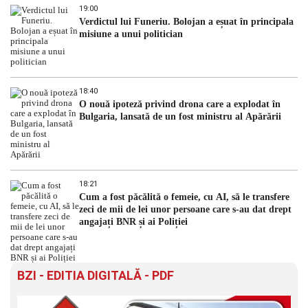
19:00
Verdictul lui Funeriu. Bolojan a eșuat în principala
misiune a unui politician
18:40
O nouă ipoteză privind drona care a explodat în
Bulgaria, lansată de un fost ministru al Apărării
18:21
Cum a fost păcălită o femeie, cu AI, să le transfere
zeci de mii de lei unor persoane care s-au dat drept
angajați BNR și ai Poliției
BZI - EDITIA DIGITALĂ - PDF