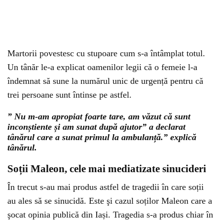
Martorii povestesc cu stupoare cum s-a întâmplat totul.
Un tânăr le-a explicat oamenilor legii că o femeie l-a
îndemnat să sune la numărul unic de urgență pentru că
trei persoane sunt întinse pe astfel.
” Nu m-am apropiat foarte tare, am văzut că sunt
inconștiente și am sunat după ajutor” a declarat
tânărul care a sunat primul la ambulanță.” explică
tânărul.
Soții Maleon, cele mai mediatizate sinucideri
În trecut s-au mai produs astfel de tragedii în care soții
au ales să se sinucidă. Este şi cazul soților Maleon care a
şocat opinia publică din Iași. Tragedia s-a produs chiar în