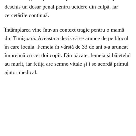
deschis un dosar penal pentru ucidere din culpă, iar
cercetările continuă.
Întâmplarea vine într-un context tragic pentru o mamă
din Timișoara. Aceasta a decis să se arunce de pe blocul
în care locuia. Femeia în vârstă de 33 de ani s-a aruncat
împreună cu cei doi copii. Din păcate, femeia și băiețelul
au murit, iar fetița are semne vitale și i se acordă primul
ajutor medical.