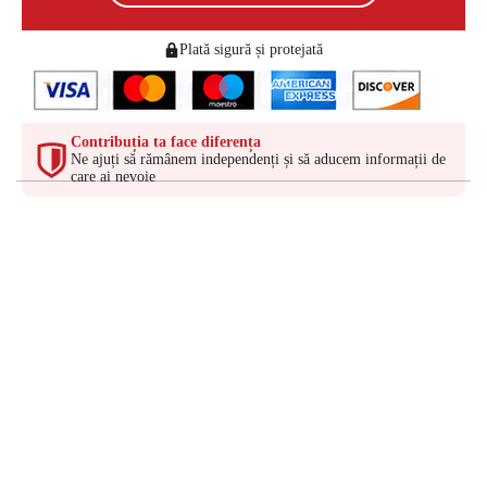
Plată sigură și protejată
Contribuția ta face diferența
Ne ajuți să rămânem independenți și să aducem informații de
care ai nevoie