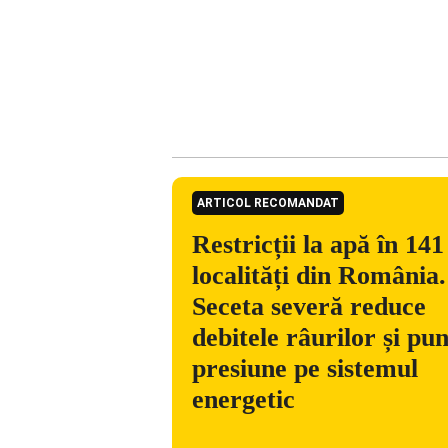
ARTICOL RECOMANDAT
Restricții la apă în 141
localități din România.
Seceta severă reduce
debitele râurilor și pu
presiune pe sistemul
energetic