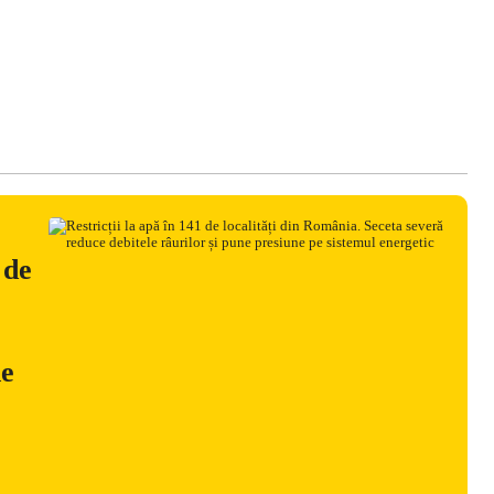
 de
ne