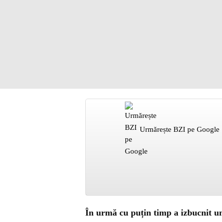
Urmărește BZI pe Google
În urmă cu puțin timp a izbucnit un