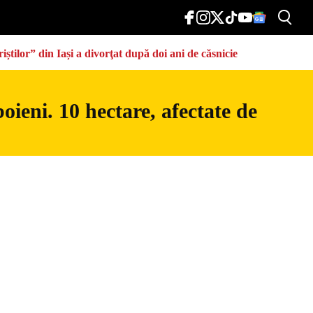
știlor” din Iași a divorţat după doi ani de căsnicie
ieni. 10 hectare, afectate de