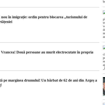
nou în imigrație: ordin pentru blocarea „turismului de
tățeniei
in Vrancea! Două persoane au murit electrocutate în propria
ă pe marginea drumului! Un bărbat de 62 de ani din Argeș a
ț!