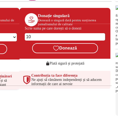
Donație singulară
ismului de
Donează o singură dată pentru susținerea
jurnalismului de calitate
Scrie suma pe care dorești să o donezi
Donează
Plată sigură și protejată
Contribuția ta face diferența
ținători
Ne ajuți să rămânem independenți și să aducem
și să
informații de care ai nevoie
tant