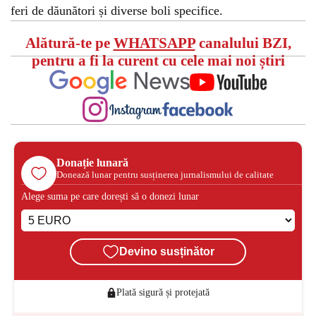
feri de dăunători și diverse boli specifice.
Alătură-te pe
WHATSAPP
canalului BZI,
pentru a fi la curent cu cele mai noi știri
Donație lunară
Donează lunar pentru susținerea jurnalismului de calitate
Alege suma pe care dorești să o donezi lunar
Devino susținător
Plată sigură și protejată