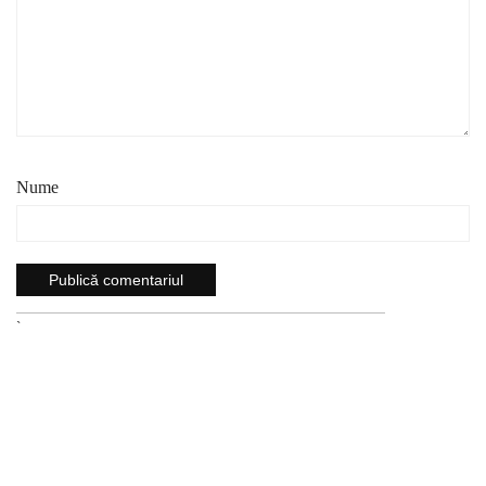
Nume
`