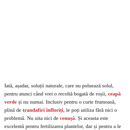
Iată, așadar, soluții naturale, care nu poluează solul,
pentru atunci când vrei o recoltă bogată de roșii,
ceapă
verd
e și nu numai. Inclusiv pentru o curte frumoasă,
plină de
trandafiri înfloriți
, le poți utiliza fără nici o
problemă. Nu uita nici de
cenușă
. Și aceasta este
excelentă pentru fertilizarea plantelor, dar și pentru a le