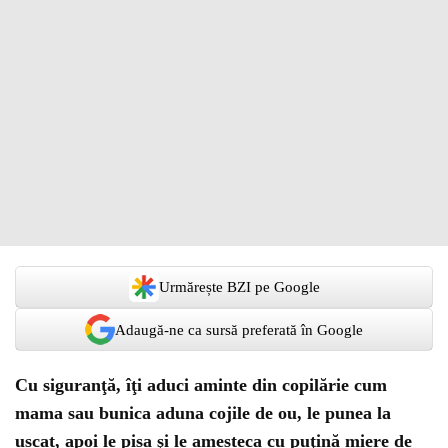
Urmărește BZI pe Google
Adaugă-ne ca sursă preferată în Google
Cu siguranţă, îţi aduci aminte din copilărie cum
mama sau bunica aduna cojile de ou, le punea la
uscat, apoi le pisa şi le amesteca cu puţină miere de