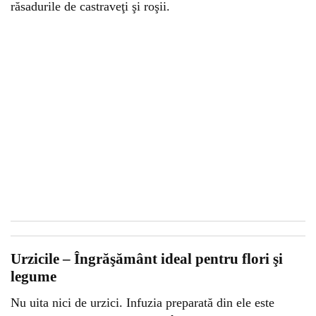
răsadurile de castraveţi şi roşii.
Urzicile – Îngrăşământ ideal pentru flori şi
legume
Nu uita nici de urzici. Infuzia preparată din ele este