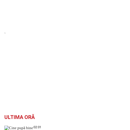
`
ULTIMA ORĂ
02:01