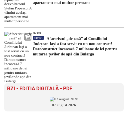
apartament mai multor persoane
02:00
FOTO
Afaceristul „de casă” al Consiliului
Județean Iași a fost servit cu un nou contract!
Daroconstruct încasează 7 milioane de lei pentru
mutarea țevilor de apă din Bularga
BZI - EDITIA DIGITALĂ - PDF
07 august 2026