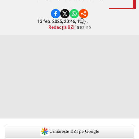
13 feb. 2025, 20:46,
1
,
Redacția BZI
în
BZI.RO
Urmărește BZI pe Google