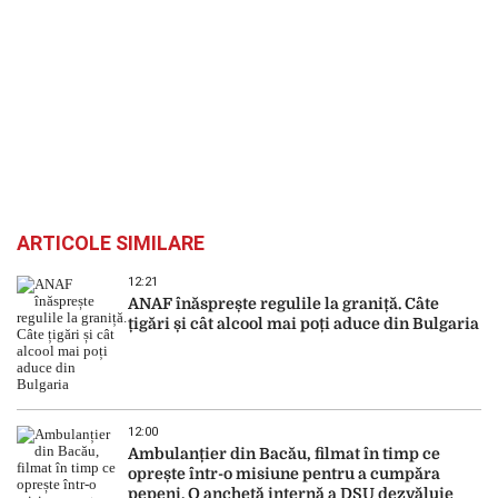
ARTICOLE SIMILARE
12:21
ANAF înăsprește regulile la graniță. Câte
țigări și cât alcool mai poți aduce din Bulgaria
12:00
Ambulanțier din Bacău, filmat în timp ce
oprește într-o misiune pentru a cumpăra
pepeni. O anchetă internă a DSU dezvăluie