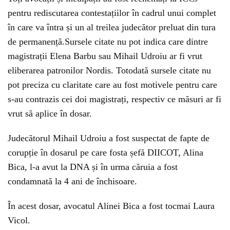
pentru rediscutarea contestațiilor în cadrul unui complet
în care va întra și un al treilea judecător preluat din tura
de permanență.Sursele citate nu pot indica care dintre
magistrații Elena Barbu sau Mihail Udroiu ar fi vrut
eliberarea patronilor Nordis. Totodată sursele citate nu
pot preciza cu claritate care au fost motivele pentru care
s-au contrazis cei doi magistrați, respectiv ce măsuri ar fi
vrut să aplice în dosar.
Judecătorul Mihail Udroiu a fost suspectat de fapte de
corupție în dosarul pe care fosta șefă DIICOT, Alina
Bica, l-a avut la DNA și în urma căruia a fost
condamnată la 4 ani de închisoare.
În acest dosar, avocatul Alinei Bica a fost tocmai Laura
Vicol.