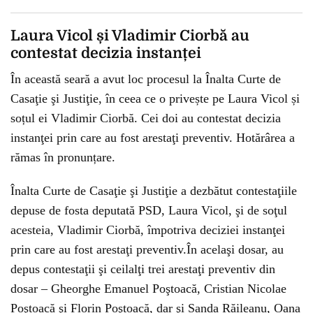
Laura Vicol și Vladimir Ciorbă au
contestat decizia instanței
În această seară a avut loc procesul la Înalta Curte de
Casaţie şi Justiţie, în ceea ce o privește pe Laura Vicol și
soțul ei Vladimir Ciorbă. Cei doi au contestat decizia
instanţei prin care au fost arestaţi preventiv. Hotărârea a
rămas în pronunțare.
Înalta Curte de Casaţie şi Justiţie a dezbătut contestaţiile
depuse de fosta deputată PSD, Laura Vicol, şi de soţul
acesteia, Vladimir Ciorbă, împotriva deciziei instanţei
prin care au fost arestaţi preventiv.În acelaşi dosar, au
depus contestaţii şi ceilalţi trei arestaţi preventiv din
dosar – Gheorghe Emanuel Poştoacă, Cristian Nicolae
Poştoacă şi Florin Poştoacă, dar şi Sanda Răileanu, Oana