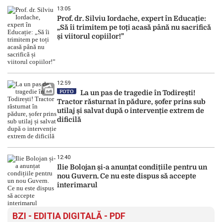
13:05
Prof. dr. Silviu Iordache, expert în Educație:
„Să îi trimitem pe toți acasă până nu sacrifică
și viitorul copiilor!”
12:59
FOTO
La un pas de tragedie în Todirești!
Tractor răsturnat în pădure, șofer prins sub
utilaj și salvat după o intervenție extrem de
dificilă
12:40
Ilie Bolojan și-a anunțat condițiile pentru un
nou Guvern. Ce nu este dispus să accepte
interimarul
BZI - EDITIA DIGITALĂ - PDF