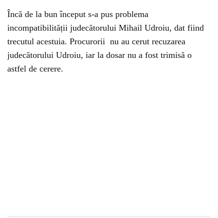
Încă de la bun început s-a pus problema
incompatibilității judecătorului Mihail Udroiu, dat fiind
trecutul acestuia. Procurorii nu au cerut recuzarea
judecătorului Udroiu, iar la dosar nu a fost trimisă o
astfel de cerere.