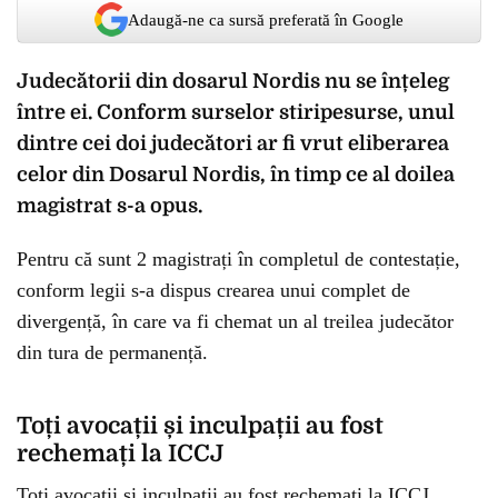
Adaugă-ne ca sursă preferată în Google
Judecătorii din dosarul Nordis nu se înțeleg
între ei. Conform surselor stiripesurse, unul
dintre cei doi judecători ar fi vrut eliberarea
celor din Dosarul Nordis, în timp ce al doilea
magistrat s-a opus.
Pentru că sunt 2 magistrați în completul de contestație,
conform legii s-a dispus crearea unui complet de
divergență, în care va fi chemat un al treilea judecător
din tura de permanență.
Toți avocații și inculpații au fost
rechemați la ICCJ
Toți avocații și inculpații au fost rechemați la ICCJ