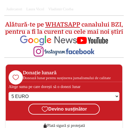
Judecatori
Laura Vicol
Vladimir Ciorba
Alătură-te pe
WHATSAPP
canalului BZI,
pentru a fi la curent cu cele mai noi știri
Donație lunară
Donează lunar pentru susținerea jurnalismului de calitate
Alege suma pe care dorești să o donezi lunar
Devino susținător
Plată sigură și protejată