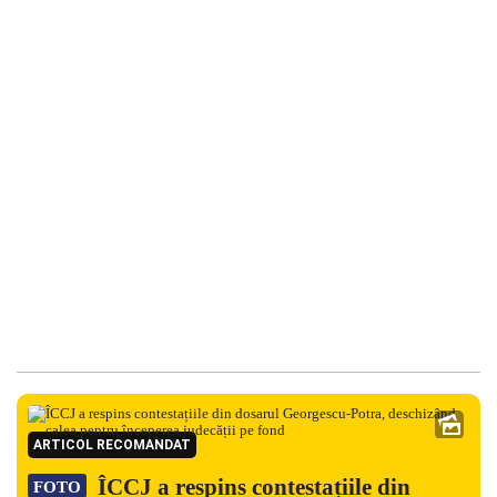
ARTICOL RECOMANDAT
ÎCCJ a respins contestațiile din
FOTO