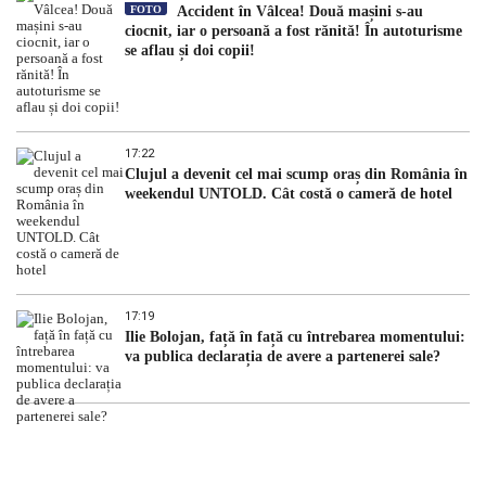
FOTO
Accident în Vâlcea! Două mașini s-au
ciocnit, iar o persoană a fost rănită! În autoturisme
se aflau și doi copii!
17:22
Clujul a devenit cel mai scump oraș din România în
weekendul UNTOLD. Cât costă o cameră de hotel
17:19
Ilie Bolojan, față în față cu întrebarea momentului:
va publica declarația de avere a partenerei sale?