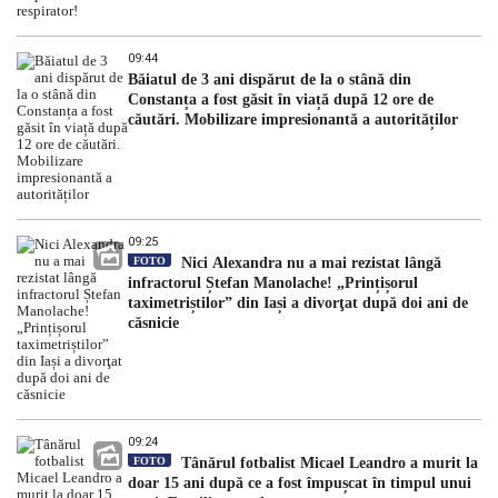
09:44
Băiatul de 3 ani dispărut de la o stână din
Constanța a fost găsit în viață după 12 ore de
căutări. Mobilizare impresionantă a autorităților
09:25
FOTO
Nici Alexandra nu a mai rezistat lângă
infractorul Ștefan Manolache! „Prințișorul
taximetriștilor” din Iași a divorţat după doi ani de
căsnicie
09:24
FOTO
Tânărul fotbalist Micael Leandro a murit la
doar 15 ani după ce a fost împușcat în timpul unui