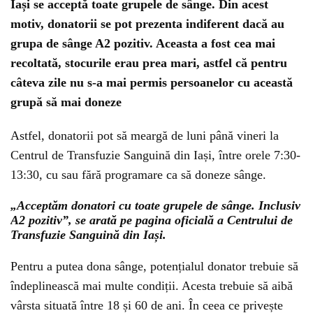
Iași se acceptă toate grupele de sânge. Din acest
motiv, donatorii se pot prezenta indiferent dacă au
grupa de sânge A2 pozitiv. Aceasta a fost cea mai
recoltată, stocurile erau prea mari, astfel că pentru
câteva zile nu s-a mai permis persoanelor cu această
grupă să mai doneze
Astfel, donatorii pot să meargă de luni până vineri la
Centrul de Transfuzie Sanguină din Iași, între orele 7:30-
13:30, cu sau fără programare ca să doneze sânge.
„Acceptăm donatori cu toate grupele de sânge. Inclusiv
A2 pozitiv”, se arată pe pagina oficială a Centrului de
Transfuzie Sanguină din Iași.
Pentru a putea dona sânge, potențialul donator trebuie să
îndeplinească mai multe condiții. Acesta trebuie să aibă
vârsta situată între 18 și 60 de ani. În ceea ce privește