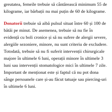
greutatea, femeile trebuie să cântărească minimum 55 de
kilograme, iar bărbații nu mai puțin de 60 de kilograme.
Donatorii
trebuie să aibă pulsul situat între 60 și 100 de
bătăi pe minut. De asemenea, trebuie să nu fie în
evidență cu boli cronice și să nu sufere de alergii severe,
alergiile sezoniere, minore, nu sunt criteriu de excludere.
Totodată, trebuie să nu fi suferit intervenții chirurgicale
majore în ultimele 6 luni, operații minore în ultimele 3
luni sau intervenții stomatologice mici în ultimele 7 zile.
Important de menționat este și faptul că nu pot dona
sânge persoanele care și-au făcut tatuaje sau piercing-uri
în ultimele 6 luni.