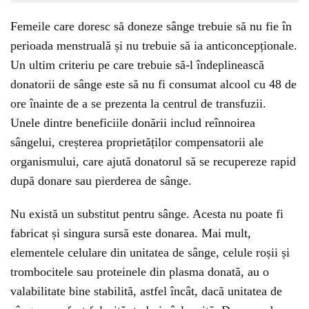
Femeile care doresc să doneze sânge trebuie să nu fie în
perioada menstruală și nu trebuie să ia anticoncepționale.
Un ultim criteriu pe care trebuie să-l îndeplinească
donatorii de sânge este să nu fi consumat alcool cu 48 de
ore înainte de a se prezenta la centrul de transfuzii.
Unele dintre beneficiile donării includ reînnoirea
sângelui, creșterea proprietăților compensatorii ale
organismului, care ajută donatorul să se recupereze rapid
după donare sau pierderea de sânge.
Nu există un substitut pentru sânge. Acesta nu poate fi
fabricat și singura sursă este donarea. Mai mult,
elementele celulare din unitatea de sânge, celule roșii și
trombocitele sau proteinele din plasma donată, au o
valabilitate bine stabilită, astfel încât, dacă unitatea de