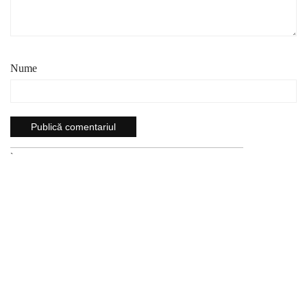
Nume
`