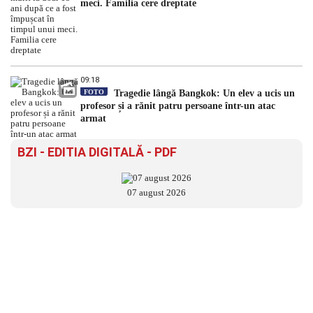
meci. Familia cere dreptate
09:18
FOTO
Tragedie lângă Bangkok: Un elev a ucis un
profesor și a rănit patru persoane într-un atac
armat
BZI - EDITIA DIGITALĂ - PDF
07 august 2026