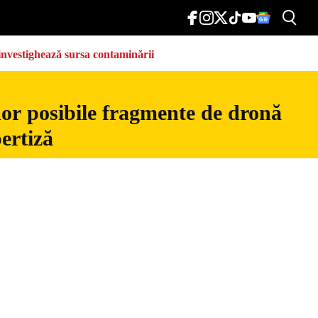
e investighează sursa contaminării
nor posibile fragmente de dronă
ertiză