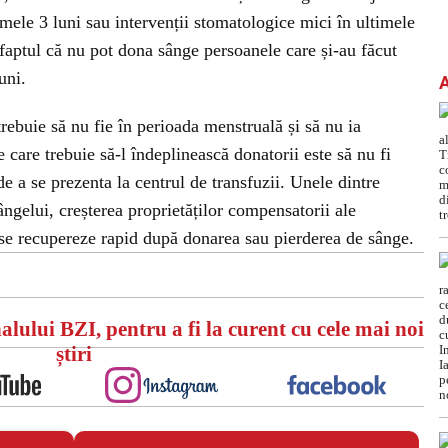
imele 3 luni sau intervenții stomatologice mici în ultimele
 faptul că nu pot dona sânge persoanele care și-au făcut
uni.
ebuie să nu fie în perioada menstruală și să nu ia
 care trebuie să-l îndeplinească donatorii este să nu fi
e a se prezenta la centrul de transfuzii. Unele dintre
ângelui, creșterea proprietăților compensatorii ale
 se recupereze rapid după donarea sau pierderea de sânge.
alului BZI, pentru a fi la curent cu cele mai noi
știri