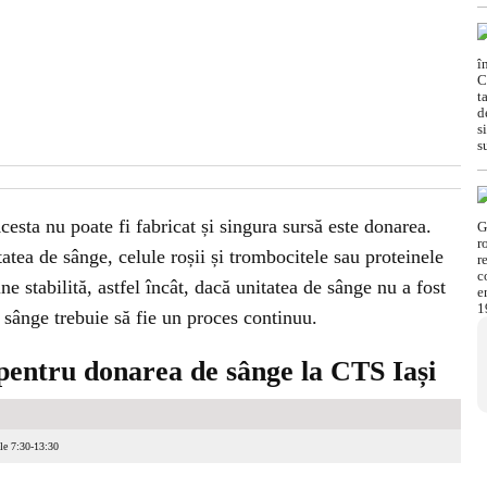
cesta nu poate fi fabricat și singura sursă este donarea.
atea de sânge, celule roșii și trombocitele sau proteinele
ne stabilită, astfel încât, dacă unitatea de sânge nu a fost
e sânge trebuie să fie un proces continuu.
e pentru donarea de sânge la CTS Iași
ele 7:30-13:30