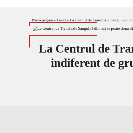
Prima pagină
»
Local
»
La Centrul de Transfuzie Sanguină din 
La Centrul de Tran
indiferent de gr