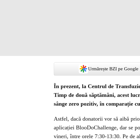
Urmărește BZI pe Google
În prezent, la Centrul de Transfuzi
Timp de două săptămâni, acest lucru
sânge zero pozitiv, în comparație cu
Astfel, dacă donatorii vor să aibă pri
aplicației BlooDoChallenge, dar se po
vineri, între orele 7:30-13:30. Pe de a