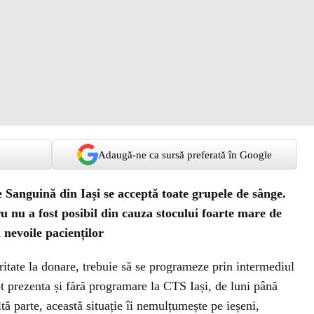
Adaugă-ne ca sursă preferată în Google
e Sanguină din Iași se acceptă toate grupele de sânge.
 nu a fost posibil din cauza stocului foarte mare de
 nevoile pacienților
oritate la donare, trebuie să se programeze prin intermediul
t prezenta și fără programare la CTS Iași, de luni până
ltă parte, această situație îi nemulțumește pe ieșeni,