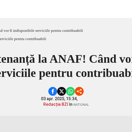
vor fi indisponibile serviciile pentru contribuabili
enanță la ANAF! Când vor 
erviciile pentru contribuabi
03 apr. 2025, 15:34,
Redacția BZI
în
NATIONAL