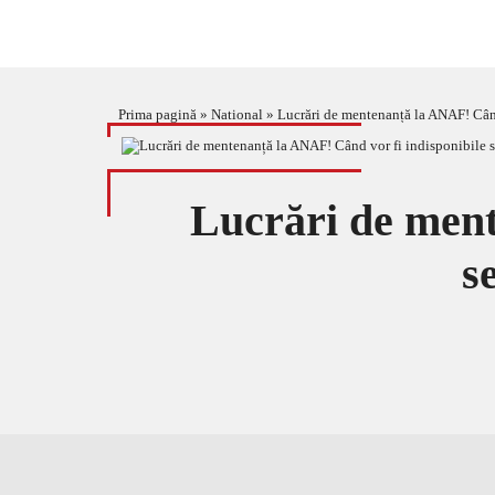
Prima pagină
»
National
»
Lucrări de mentenanță la ANAF! Când 
Lucrări de ment
s