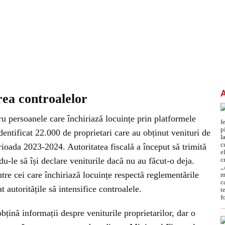
ea controalelor
u persoanele care închiriază locuințe prin platformele
entificat 22.000 de proprietari care au obținut venituri de
ioada 2023-2024. Autoritatea fiscală a început să trimită
ndu-le să își declare veniturile dacă nu au făcut-o deja.
e cei care închiriază locuințe respectă reglementările
t autoritățile să intensifice controalele.
bțină informații despre veniturile proprietarilor, dar o