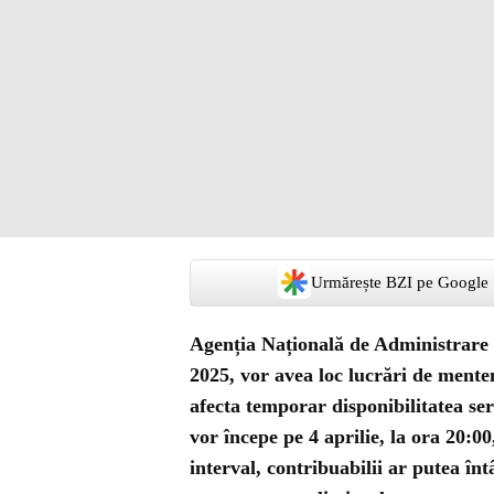
Urmărește BZI pe Google
Agenția Națională de Administrare 
2025, vor avea loc lucrări de menten
afecta temporar disponibilitatea servi
vor începe pe 4 aprilie, la ora 20:00,
interval, contribuabilii ar putea î