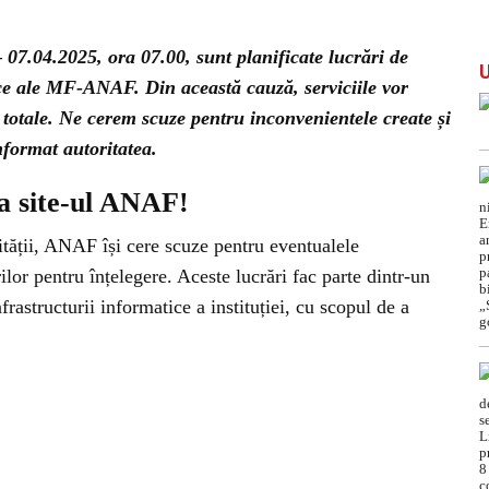
 07.04.2025, ora 07.00, sunt planificate lucrări de
ce ale MF-ANAF. Din această cauză, serviciile vor
 totale. Ne cerem scuze pentru inconvenientele create și
format autoritatea.
a site-ul ANAF!
rității, ANAF își cere scuze pentru eventualele
lor pentru înțelegere. Aceste lucrări fac parte dintr-un
astructurii informatice a instituției, cu scopul de a