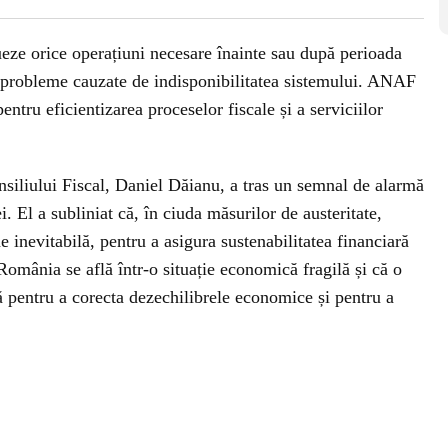
tueze orice operațiuni necesare înainte sau după perioada
 probleme cauzate de indisponibilitatea sistemului. ANAF
entru eficientizarea proceselor fiscale și a serviciilor
onsiliului Fiscal, Daniel Dăianu, a tras un semnal de alarmă
i. El a subliniat că, în ciuda măsurilor de austeritate,
 inevitabilă, pentru a asigura sustenabilitatea financiară
omânia se află într-o situație economică fragilă și că o
ă pentru a corecta dezechilibrele economice și pentru a