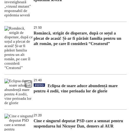
21:50
Româncă, strigăt de disperare, după ce soțul a
plecat de acasă! Și-ar fi părăsit familia pentru un
alt român, pe care îl consideră “Creatorul”
21:40
FOTO
Eclipsa de soare aduce abundență mare
pentru 4 zodii, vine perioada lor de glorie
21:20
Cine e singurul deputat PSD care a semnat pentru
suspendarea lui Nicușor Dan, demers al AUR