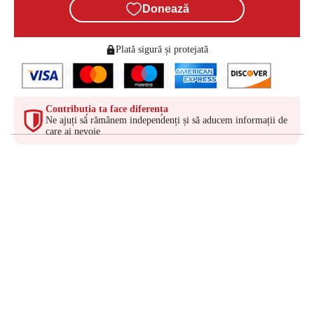
Donează
Plată sigură și protejată
Contribuția ta face diferența
Ne ajuți să rămânem independenți și să aducem informații de
care ai nevoie