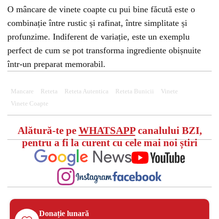
O mâncare de vinete coapte cu pui bine făcută este o
combinație între rustic și rafinat, între simplitate și
profunzime. Indiferent de variație, este un exemplu
perfect de cum se pot transforma ingrediente obișnuite
într-un preparat memorabil.
Mancare
Reteta
Reteta Autentica
Reteta Bunicii
Vinete
Vinete Coapte
Alătură-te pe
WHATSAPP
canalului BZI,
pentru a fi la curent cu cele mai noi știri
Donație lunară