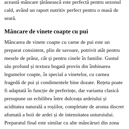
această mâncare țărănească este perfectă pentru sezonul
cald, având un raport nutritiv perfect pentru o masă de
seară.
Mâncare de vinete coapte cu pui
Mâncarea de vinete coapte cu carne de pui este un
preparat consistent, plin de savoare, potrivit atât pentru
mesele de prânz, cât și pentru cinele în familie. Gustul
său profund și textura bogată provin din îmbinarea
legumelor coapte, în special a vinetelor, cu carnea
fragedă de pui și condimentele bine dozate. Rețeta poate
fi adaptată în funcție de preferințe, dar varianta clasică
presupune un echilibru între dulceața ardeiului și
aciditatea naturală a roșiilor, completate de aroma discret
afumată a boii de ardei și de intensitatea usturoiului.
Preparatul final este similar cu alte mâncăruri din zona