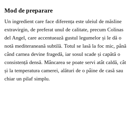
Mod de preparare
Un ingredient care face diferența este uleiul de măsline
extravirgin, de preferat unul de calitate, precum Colinas
del Angel, care accentuează gustul legumelor și le dă o
notă mediteraneană subtilă. Totul se lasă la foc mic, până
când carnea devine fragedă, iar sosul scade și capătă o
consistență densă. Mâncarea se poate servi atât caldă, cât
și la temperatura camerei, alături de o pâine de casă sau
chiar un pilaf simplu.