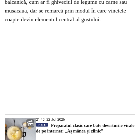
balcanică, cum ar fi ghiveciul de legume cu carne sau
musacaua, dar se remarcă prin modul în care vinetele
coapte devin elementul central al gustului.
21:40, 22 Jul 2026
FOTO
Preparatul clasic care bate deserturile virale
de pe internet: „Aș mânca și zilnic”