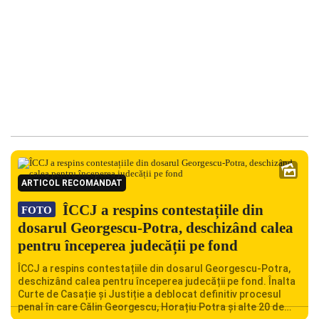
ARTICOL RECOMANDAT
ÎCCJ a respins contestațiile din
FOTO
dosarul Georgescu-Potra, deschizând calea
pentru începerea judecății pe fond
ÎCCJ a respins contestațiile din dosarul Georgescu-Potra,
deschizând calea pentru începerea judecății pe fond. Înalta
Curte de Casație și Justiție a deblocat definitiv procesul
penal în care Călin Georgescu, Horațiu Potra și alte 20 de