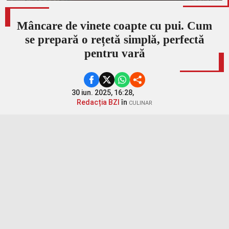
Mâncare de vinete coapte cu pui. Cum
se prepară o rețetă simplă, perfectă
pentru vară
30 iun. 2025, 16:28,
Redacția BZI
în
CULINAR