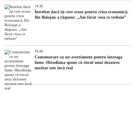
16:25
Întrebat dacă își cere scuze pentru criza economică,
Ilie Bolojan a răspuns: „Am făcut ceea ce trebuie”
16:20
Comemorare cu un avertisment pentru întreaga
lume. Hiroshima spune că riscul unui dezastru
nuclear este încă real