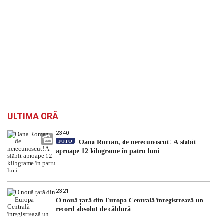
ULTIMA ORĂ
23:40
FOTO
Oana Roman, de nerecunoscut! A slăbit
aproape 12 kilograme în patru luni
23:21
O nouă țară din Europa Centrală înregistrează un
record absolut de căldură