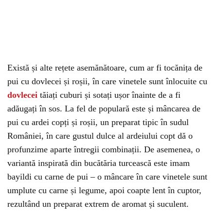
Există și alte rețete asemănătoare, cum ar fi tocănița de
pui cu dovlecei și roșii, în care vinetele sunt înlocuite cu
dovlecei
tăiați cuburi și sotați ușor înainte de a fi
adăugați în sos. La fel de populară este și mâncarea de
pui cu ardei copți și roșii, un preparat tipic în sudul
României, în care gustul dulce al ardeiului copt dă o
profunzime aparte întregii combinații. De asemenea, o
variantă inspirată din bucătăria turcească este imam
bayildi cu carne de pui – o mâncare în care vinetele sunt
umplute cu carne și legume, apoi coapte lent în cuptor,
rezultând un preparat extrem de aromat și suculent.