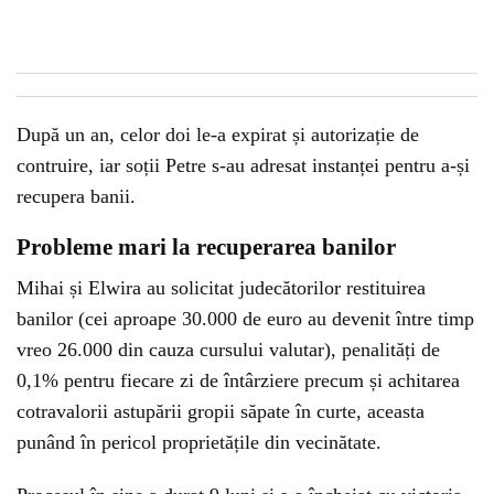
După un an, celor doi le-a expirat și autorizație de
contruire, iar soții Petre s-au adresat instanței pentru a-și
recupera banii.
Probleme mari la recuperarea banilor
Mihai și Elwira au solicitat judecătorilor restituirea
banilor (cei aproape 30.000 de euro au devenit între timp
vreo 26.000 din cauza cursului valutar), penalități de
0,1% pentru fiecare zi de întârziere precum și achitarea
cotravalorii astupării gropii săpate în curte, aceasta
punând în pericol proprietățile din vecinătate.