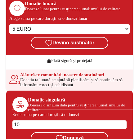
Donație lunară
Donează lunar pentru susținerea jurnalismului de calitate
Alege suma pe care dorești să o donezi lunar
Devino susținător
Plată sigură și protejată
Alătură-te comunității noastre de susținători
Donația ta lunară ne ajută să planificăm și să continuăm să
informăm corect și echidistant
Donație singulară
Donează o singură dată pentru susținerea jurnalismului de
calitate
Scrie suma pe care dorești să o donezi
Donează