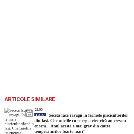
ARTICOLE SIMILARE
02:00
FOTO
Seceta face ravagii în fermele piscicultorilor
din Iași. Cheltuielile cu energia electrică au crescut
enorm. „Anul acesta e mai grav din cauza
temperaturilor foarte mari”