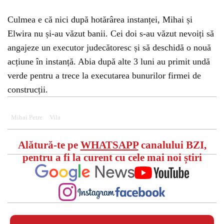
Culmea e că nici după hotărârea instanței, Mihai și
Elwira nu și-au văzut banii. Cei doi s-au văzut nevoiți să
angajeze un executor judecătoresc și să deschidă o nouă
acțiune în instanță. Abia după alte 3 luni au primit undă
verde pentru a trece la executarea bunurilor firmei de
construcții.
Mihai Petre
Vila
Alătură-te pe
WHATSAPP
canalului BZI,
pentru a fi la curent cu cele mai noi știri