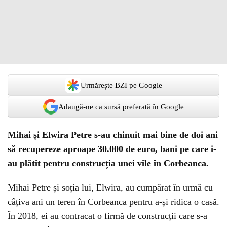
Urmărește BZI pe Google
Adaugă-ne ca sursă preferată în Google
Mihai și Elwira Petre s-au chinuit mai bine de doi ani
să recupereze aproape 30.000 de euro, bani pe care i-
au plătit pentru construcția unei vile în Corbeanca.
Mihai Petre și soția lui, Elwira, au cumpărat în urmă cu
câțiva ani un teren în Corbeanca pentru a-și ridica o casă.
În 2018, ei au contracat o firmă de construcții care s-a