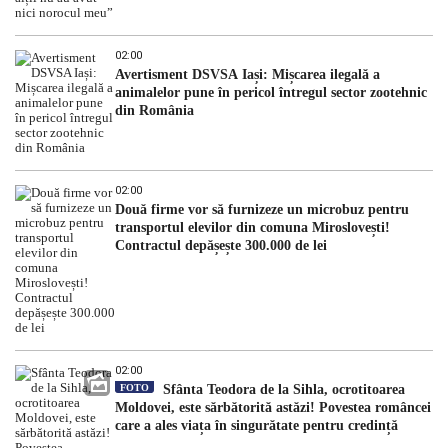
02:00
Avertisment DSVSA Iași: Mișcarea ilegală a
animalelor pune în pericol întregul sector zootehnic
din România
02:00
Două firme vor să furnizeze un microbuz pentru
transportul elevilor din comuna Miroslovești!
Contractul depășește 300.000 de lei
02:00
FOTO
Sfânta Teodora de la Sihla, ocrotitoarea
Moldovei, este sărbătorită astăzi! Povestea româncei
care a ales viața în singurătate pentru credință