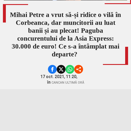
Mihai Petre a vrut să-și ridice o vilă în
Corbeanca, dar muncitorii au luat
banii și au plecat! Paguba
concurentului de la Asia Express:
30.000 de euro! Ce s-a întâmplat mai
departe?
17 oct. 2021, 11:20,
în
CANCAN ULTIMĂ ORĂ