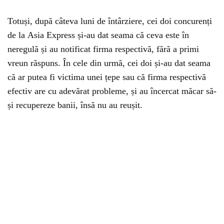
Totuși, după câteva luni de întârziere, cei doi concurenți
de la Asia Express și-au dat seama că ceva este în
neregulă și au notificat firma respectivă, fără a primi
vreun răspuns. În cele din urmă, cei doi și-au dat seama
că ar putea fi victima unei țepe sau că firma respectivă
efectiv are cu adevărat probleme, și au încercat măcar să-
și recupereze banii, însă nu au reușit.