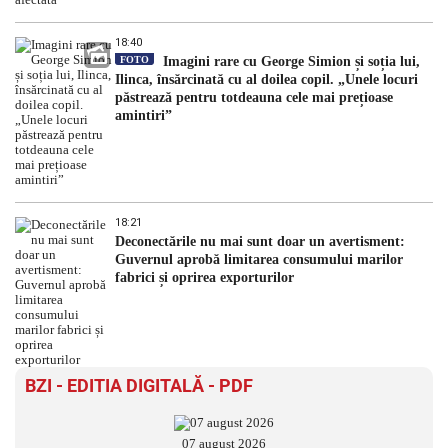
18:40
FOTO
Imagini rare cu George Simion și soția lui,
Ilinca, însărcinată cu al doilea copil. „Unele locuri
păstrează pentru totdeauna cele mai prețioase
amintiri”
18:21
Deconectările nu mai sunt doar un avertisment:
Guvernul aprobă limitarea consumului marilor
fabrici și oprirea exporturilor
BZI - EDITIA DIGITALĂ - PDF
07 august 2026