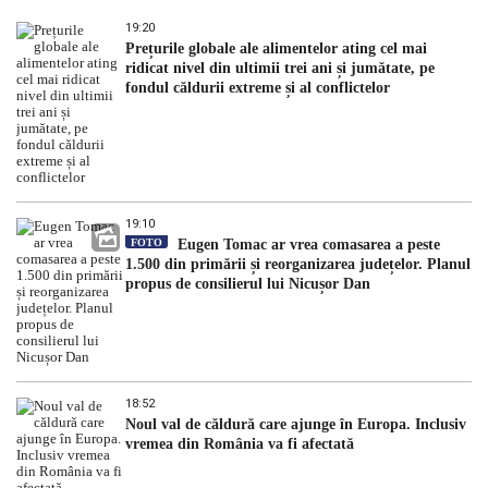
19:20
Prețurile globale ale alimentelor ating cel mai
ridicat nivel din ultimii trei ani și jumătate, pe
fondul căldurii extreme și al conflictelor
19:10
FOTO
Eugen Tomac ar vrea comasarea a peste
1.500 din primării și reorganizarea județelor. Planul
propus de consilierul lui Nicușor Dan
18:52
Noul val de căldură care ajunge în Europa. Inclusiv
vremea din România va fi afectată