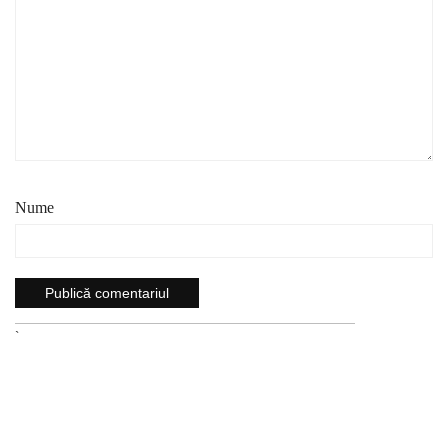
Nume
`