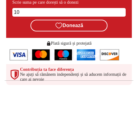
Scrie suma pe care dorești să o donezi
Donează
Plată sigură și protejată
Contribuția ta face diferența
Ne ajuți să rămânem independenți și să aducem informații de
care ai nevoie