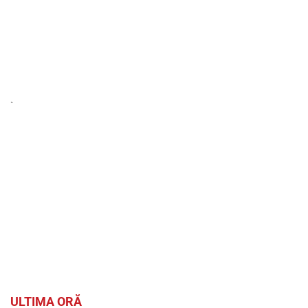
`
ULTIMA ORĂ