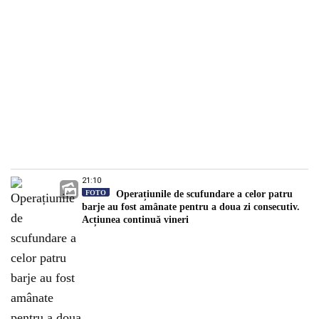
21:10
FOTO
Operațiunile de scufundare a celor patru
barje au fost amânate pentru a doua zi consecutiv.
Acțiunea continuă vineri