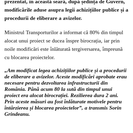
prezentat, în această seară, după ședința de Guvern,
modificările aduse asupra legii achizițiilor publice și a
procedurii de eliberare a avizelor.
Ministrul Transporturilor a informat că 80% din timpul
alocat unui proiect se ducea înspre birocrația, iar prin
noile modificări este înlăturată tergiversarea, împreună
cu blocarea proiectelor.
„Am modificat legea achizițiilor publice și a procedurii
de eliberare a avizelor. Aceste modificări aprobate erau
necesare pentru dezvoltarea infrastructurii din
România. Până acum 80 la sută din timpul unui
proiect era alocat birocrației. Rezilierea dura 2 ani.
Prin aceste măsuri au fost înlăturate motivele pentru
întârzierea și blocarea proiectelor”, a transmis Sorin
Grindeanu.