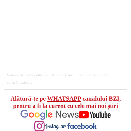
Ministerul Transporturilor
Nicolae Ciuca
Sedinta De Guvern
Sorin Grindeanu
Alătură-te pe
WHATSAPP
canalului BZI,
pentru a fi la curent cu cele mai noi știri