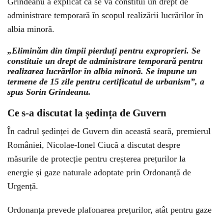
Grindeanu a explicat că se va constitui un drept de
administrare temporară în scopul realizării lucrărilor în
albia minoră.
„Eliminăm din timpii pierduți pentru exproprieri. Se
constituie un drept de administrare temporară pentru
realizarea lucrărilor în albia minoră. Se impune un
termene de 15 zile pentru certificatul de urbanism”, a
spus Sorin Grindeanu.
Ce s-a discutat la ședința de Guvern
În cadrul ședinței de Guvern din această seară, premierul
României, Nicolae-Ionel Ciucă a discutat despre
măsurile de protecție pentru creșterea prețurilor la
energie și gaze naturale adoptate prin Ordonanță de
Urgență.
Ordonanța prevede plafonarea prețurilor, atât pentru gaze