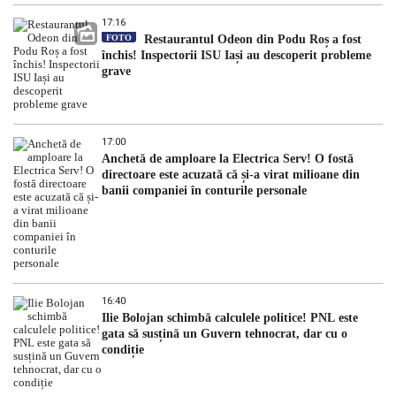
17:16
FOTO
Restaurantul Odeon din Podu Roș a fost
închis! Inspectorii ISU Iași au descoperit probleme
grave
17:00
Anchetă de amploare la Electrica Serv! O fostă
directoare este acuzată că și-a virat milioane din
banii companiei în conturile personale
16:40
Ilie Bolojan schimbă calculele politice! PNL este
gata să susțină un Guvern tehnocrat, dar cu o
condiție