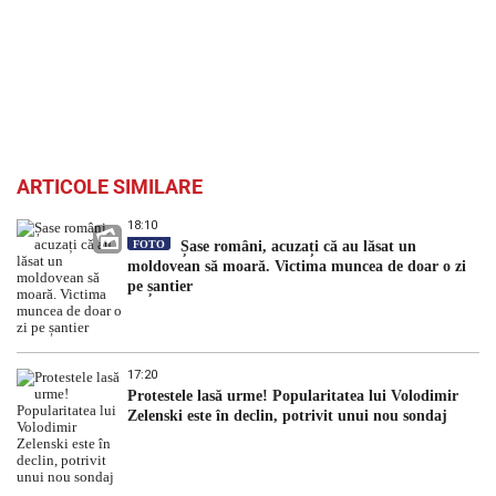
ARTICOLE SIMILARE
18:10
FOTO
Șase români, acuzați că au lăsat un
moldovean să moară. Victima muncea de doar o zi
pe șantier
17:20
Protestele lasă urme! Popularitatea lui Volodimir
Zelenski este în declin, potrivit unui nou sondaj