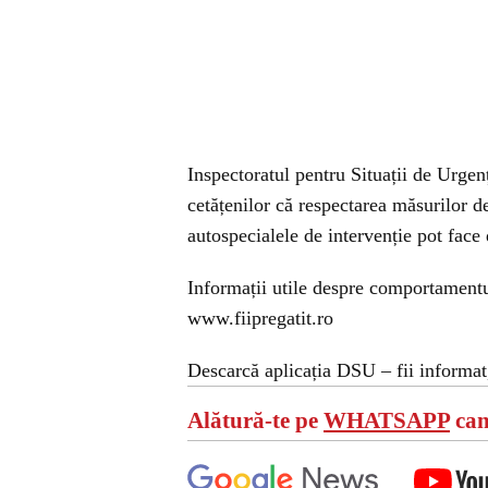
Inspectoratul pentru Situații de Urgen
cetățenilor că respectarea măsurilor d
autospecialele de intervenție pot face 
Informații utile despre comportamentul
www.fiipregatit.ro
Descarcă aplicația DSU – fii informat,
Alătură-te pe
WHATSAPP
can