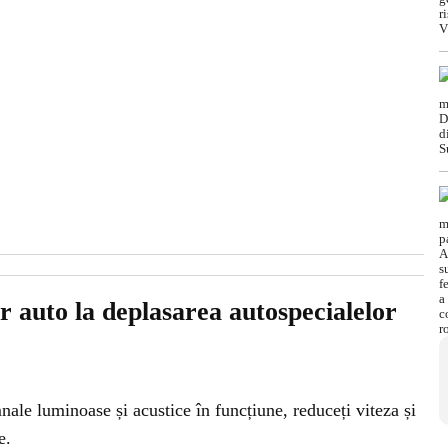
r auto la deplasarea autospecialelor
ale luminoase și acustice în funcțiune, reduceți viteza și
e.