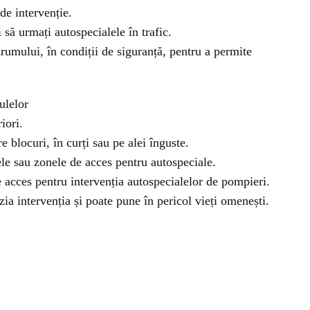
 de intervenție.
i să urmați autospecialele în trafic.
rumului, în condiții de siguranță, pentru a permite
ulelor
iori.
e blocuri, în curți sau pe alei înguste.
ele sau zonele de acces pentru autospeciale.
de acces pentru intervenția autospecialelor de pompieri.
ia intervenția și poate pune în pericol vieți omenești.