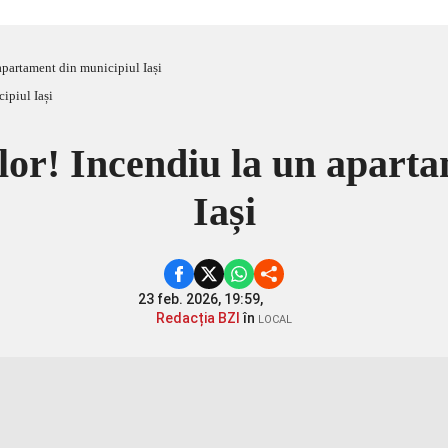
apartament din municipiul Iași
lor! Incendiu la un aparta
Iași
23 feb. 2026, 19:59,
Redacția BZI
în
LOCAL