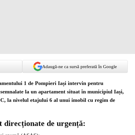
Adaugă-ne ca sursă preferată în Google
amentului 1 de Pompieri Iași intervin pentru
 semnalate la un apartament situat în municipiul Iași,
C, la nivelul etajului 6 al unui imobil cu regim de
st direcționate de urgență: