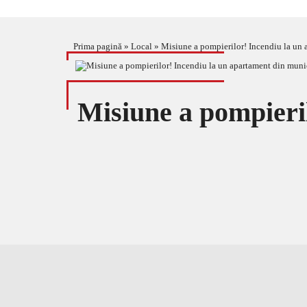
Prima pagină
»
Local
»
Misiune a pompierilor! Incendiu la un 
Misiune a pompieri