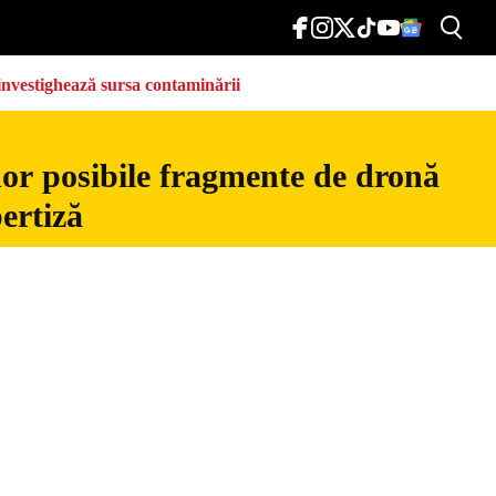
e investighează sursa contaminării
nor posibile fragmente de dronă
ertiză