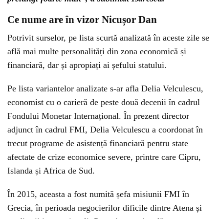
Ce nume are în vizor Nicușor Dan
Potrivit surselor, pe lista scurtă analizată în aceste zile se
află mai multe personalități din zona economică și
financiară, dar și apropiați ai șefului statului.
Pe lista variantelor analizate s-ar afla Delia Velculescu,
economist cu o carieră de peste două decenii în cadrul
Fondului Monetar Internațional. În prezent director
adjunct în cadrul FMI, Delia Velculescu a coordonat în
trecut programe de asistență financiară pentru state
afectate de crize economice severe, printre care Cipru,
Islanda și Africa de Sud.
În 2015, aceasta a fost numită șefa misiunii FMI în
Grecia, în perioada negocierilor dificile dintre Atena și