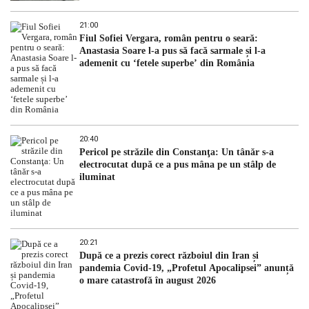
21:00
Fiul Sofiei Vergara, român pentru o seară:
Anastasia Soare l-a pus să facă sarmale și l-a
ademenit cu ‘fetele superbe’ din România
20:40
Pericol pe străzile din Constanţa: Un tânăr s-a
electrocutat după ce a pus mâna pe un stâlp de
iluminat
20:21
După ce a prezis corect războiul din Iran și
pandemia Covid-19, „Profetul Apocalipsei” anunță
o mare catastrofă în august 2026