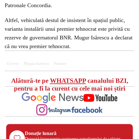
Patronale Concordia.
Altfel, vehiculată destul de insistent în spațiul public,
varianta instalării unui premier tehnocrat este privită cu
rezerve de guvernatorul BNR. Mugur Isărescu a declarat
că nu vrea premier tehnocrat.
Guvern
Mugur Isarescu
Premier
Alătură-te pe
WHATSAPP
canalului BZI,
pentru a fi la curent cu cele mai noi știri
Donație lunară
Donează lunar pentru susținerea jurnalismului de calitate