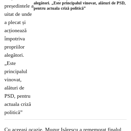
alegători. „Este principalul vinovat, alături de PSD,
pentru actuala criză politică”
Cu aceeași ocazie, Mugur Isărescu a rememorat finalul