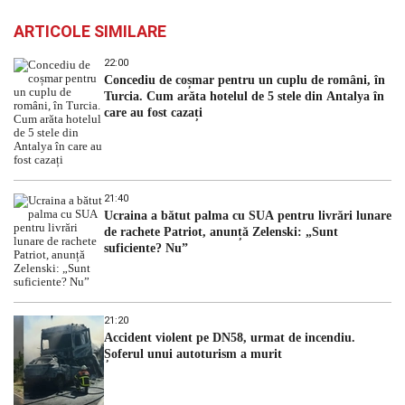
ARTICOLE SIMILARE
22:00
Concediu de coșmar pentru un cuplu de români, în
Turcia. Cum arăta hotelul de 5 stele din Antalya în
care au fost cazați
21:40
Ucraina a bătut palma cu SUA pentru livrări lunare
de rachete Patriot, anunță Zelenski: „Sunt
suficiente? Nu”
21:20
Accident violent pe DN58, urmat de incendiu.
Șoferul unui autoturism a murit