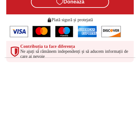
Donează
Plată sigură și protejată
Contribuția ta face diferența
Ne ajuți să rămânem independenți și să aducem informații de
care ai nevoie