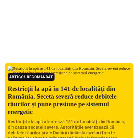
ARTICOL RECOMANDAT
Restricții la apă în 141 de localități din
România. Seceta severă reduce debitele
râurilor și pune presiune pe sistemul
energetic
Restricțiile la apă afectează 141 de localități din România,
din cauza secetei severe. Autoritățile avertizează că
debitele râurilor și ale Dunării rămân la niveluri foarte