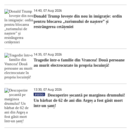
14:40, 07 Aug 2026
Donald Trump lovește din nou în imigrație: ordin
pentru blocarea „turismului de naștere” și
restrângerea cetățeniei
14:35, 07 Aug 2026
Tragedie într-o familie din Vrancea! Două persoane
au murit electrocutate în propria locuință!
13:30, 07 Aug 2026
FOTO
Descoperire șocantă pe marginea drumului!
Un bărbat de 62 de ani din Argeș a fost găsit mort
într-un șanț!