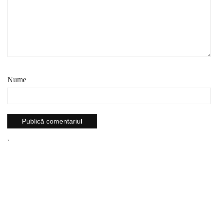
Nume
`