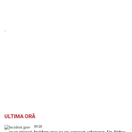
`
ULTIMA ORĂ
09:20