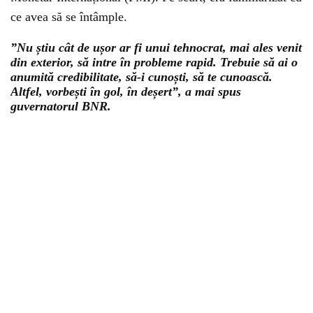
ce avea să se întâmple.
”Nu știu cât de ușor ar fi unui tehnocrat, mai ales venit
din exterior, să intre în probleme rapid. Trebuie să ai o
anumită credibilitate, să-i cunoști, să te cunoască.
Altfel, vorbești în gol, în deșert”, a mai spus
guvernatorul BNR.