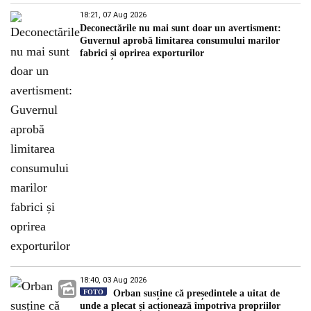
18:21, 07 Aug 2026
Deconectările nu mai sunt doar un avertisment:
Guvernul aprobă limitarea consumului marilor
fabrici și oprirea exporturilor
18:40, 03 Aug 2026
FOTO
Orban susține că președintele a uitat de
unde a plecat și acționează împotriva propriilor