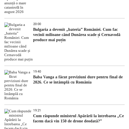
20:00
Bulgaria a devenit „bateria” României. Cum fac
vecinii milioane când Dunărea scade și Cernavodă
produce mai puțin
19:40
Baba Vanga a făcut previziuni dure pentru final de
2026. Ce se întâmplă cu România
19:21
Cum răspunde ministrul Apărării la întrebarea „Ce
facem dacă vin 150 de drone deodată?”