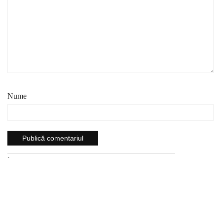
Nume
`