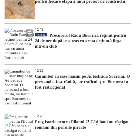
pentru fiecare etapă a unui proiect de construcții
12:48
FOTO
Procurorul Radu Bucurică reținut pentru
24 de ore după ce a tras cu arma deținută ilegal
într-un club
12:28
Carambol cu șase mașini pe Autostrada Soarelui. O
persoană a fost rănită, iar traficul spre București a
fost restricționat
12:20
Prag istoric pentru Pilonul 2! Câți bani au câștigat
românii din pensiile private