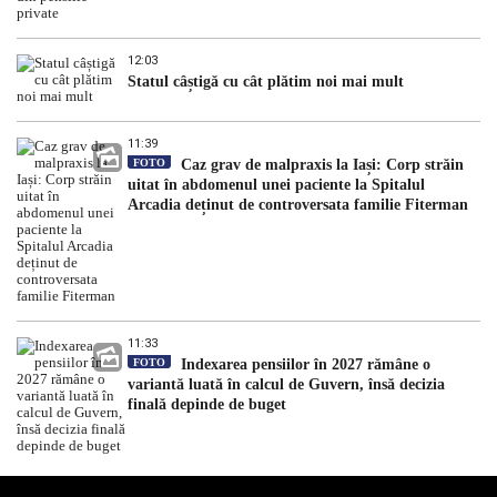
12:03
Statul câștigă cu cât plătim noi mai mult
11:39
FOTO
Caz grav de malpraxis la Iași: Corp străin
uitat în abdomenul unei paciente la Spitalul
Arcadia deținut de controversata familie Fiterman
11:33
FOTO
Indexarea pensiilor în 2027 rămâne o
variantă luată în calcul de Guvern, însă decizia
finală depinde de buget