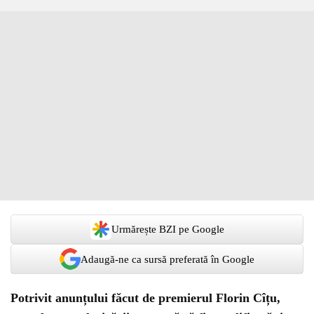
Urmărește BZI pe Google
Adaugă-ne ca sursă preferată în Google
Potrivit anunțului făcut de premierul Florin Cîțu,