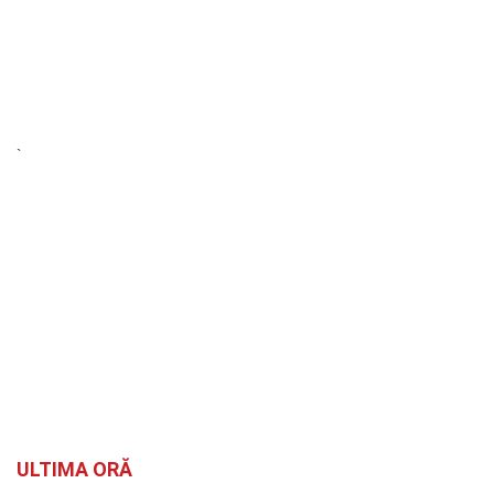
`
ULTIMA ORĂ