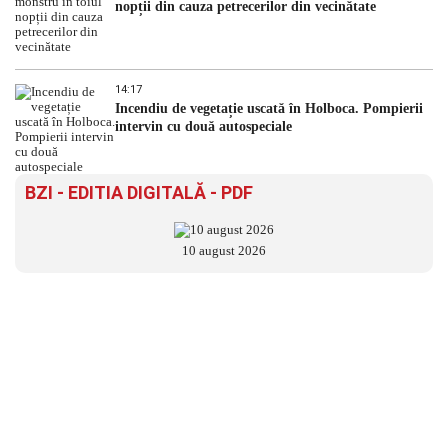
nopții din cauza petrecerilor din vecinătate
14:17
Incendiu de vegetație uscată în Holboca. Pompierii
intervin cu două autospeciale
BZI - EDITIA DIGITALĂ - PDF
10 august 2026