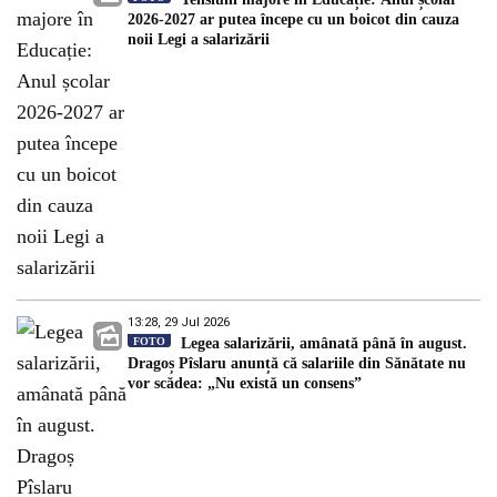
2026-2027 ar putea începe cu un boicot din cauza
noii Legi a salarizării
13:28, 29 Jul 2026
FOTO
Legea salarizării, amânată până în august.
Dragoș Pîslaru anunță că salariile din Sănătate nu
vor scădea: „Nu există un consens”