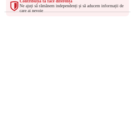
Contribuția ta face diferența
Ne ajuți să rămânem independenți și să aducem informații de
care ai nevoie