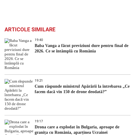
ARTICOLE SIMILARE
19:40
Baba Vanga a făcut previziuni dure pentru final de
2026. Ce se întâmplă cu România
19:21
Cum răspunde ministrul Apărării la întrebarea „Ce
facem dacă vin 150 de drone deodată?”
19:17
Drona care a explodat în Bulgaria, aproape de
granița cu România, aparținea Ucrainei