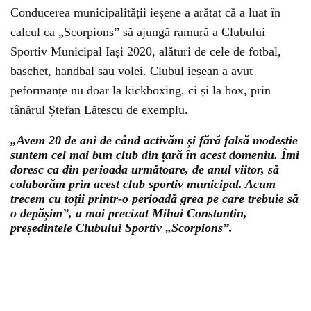
Conducerea municipalității ieșene a arătat că a luat în
calcul ca „Scorpions” să ajungă ramură a Clubului
Sportiv Municipal Iași 2020, alături de cele de fotbal,
baschet, handbal sau volei. Clubul ieșean a avut
peformanțe nu doar la kickboxing, ci și la box, prin
tânărul Ștefan Lătescu de exemplu.
„Avem 20 de ani de când activăm și fără falsă modestie
suntem cel mai bun club din țară în acest domeniu. Îmi
doresc ca din perioada următoare, de anul viitor, să
colaborăm prin acest club sportiv municipal. Acum
trecem cu toții printr-o perioadă grea pe care trebuie să
o depășim”, a mai precizat Mihai Constantin,
președintele Clubului Sportiv „Scorpions”.