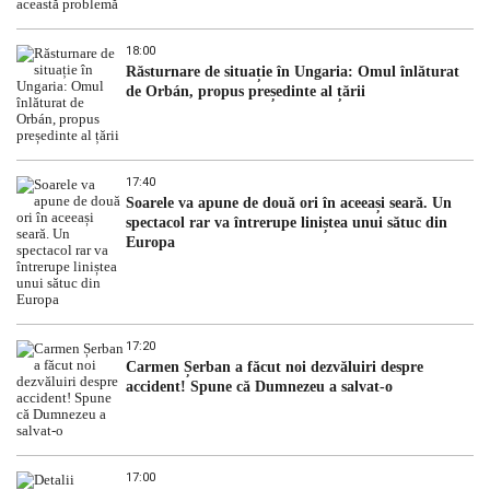
18:00
Răsturnare de situație în Ungaria: Omul înlăturat
de Orbán, propus președinte al țării
17:40
Soarele va apune de două ori în aceeași seară. Un
spectacol rar va întrerupe liniștea unui sătuc din
Europa
17:20
Carmen Șerban a făcut noi dezvăluiri despre
accident! Spune că Dumnezeu a salvat-o
17:00