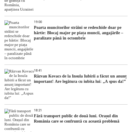
19:00
Poarta muncitorilor străini se redeschide doar pe
hârtie: Blocaj major pe piața muncii, angajările –
paralizate până în octombrie
18:41
Răzvan Kovacs de la Insula Iubirii a făcut un anunț
important! Are legătura cu iubita lui: „A spus da!”
18:21
Fără transport public de două luni. Orașul din
România care se confruntă cu această problemă