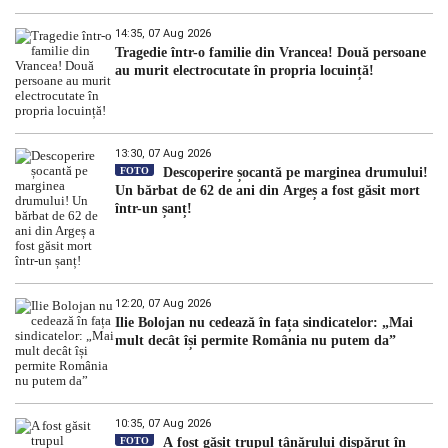
14:35, 07 Aug 2026
Tragedie într-o familie din Vrancea! Două persoane
au murit electrocutate în propria locuință!
13:30, 07 Aug 2026
FOTO
Descoperire șocantă pe marginea drumului!
Un bărbat de 62 de ani din Argeș a fost găsit mort
într-un șanț!
12:20, 07 Aug 2026
Ilie Bolojan nu cedează în fața sindicatelor: „Mai
mult decât își permite România nu putem da”
10:35, 07 Aug 2026
FOTO
A fost găsit trupul tânărului dispărut în