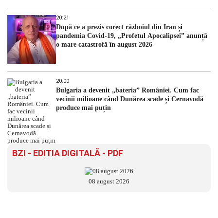
20:21
După ce a prezis corect războiul din Iran și
pandemia Covid-19, „Profetul Apocalipsei” anunță
o mare catastrofă în august 2026
20:00
Bulgaria a devenit „bateria” României. Cum fac
vecinii milioane când Dunărea scade și Cernavodă
produce mai puțin
BZI - EDITIA DIGITALĂ - PDF
08 august 2026