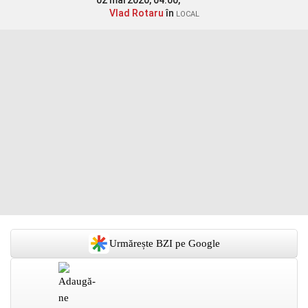
02 mai 2020, 04:00,
Vlad Rotaru
în
LOCAL
Urmărește BZI pe Google