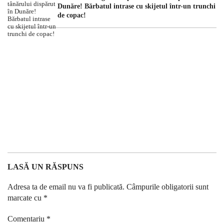
Dunăre! Bărbatul intrase cu skijetul într-un trunchi
de copac!
LASĂ UN RĂSPUNS
Adresa ta de email nu va fi publicată.
Câmpurile obligatorii sunt
marcate cu
*
Comentariu
*