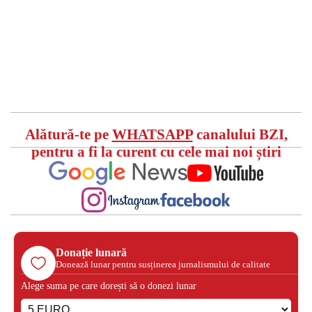
Alătură-te pe
WHATSAPP
canalului BZI,
pentru a fi la curent cu cele mai noi știri
Donație lunară
Donează lunar pentru susținerea jurnalismului de calitate
Alege suma pe care dorești să o donezi lunar