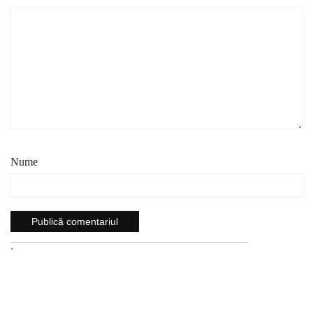
Nume
`