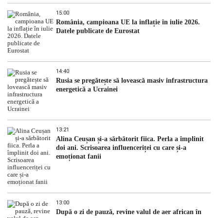
15:00
România, campioana UE la inflație în iulie 2026.
Datele publicate de Eurostat
14:40
Rusia se pregătește să lovească masiv infrastructura
energetică a Ucrainei
13:21
Alina Ceușan și-a sărbătorit fiica. Perla a împlinit
doi ani. Scrisoarea influenceriței cu care și-a
emoționat fanii
13:00
După o zi de pauză, revine valul de aer african în