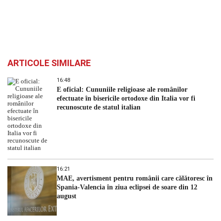
ARTICOLE SIMILARE
16:48
E oficial: Cununiile religioase ale românilor
efectuate în bisericile ortodoxe din Italia vor fi
recunoscute de statul italian
16:21
MAE, avertisment pentru românii care călătoresc în
Spania-Valencia în ziua eclipsei de soare din 12
august