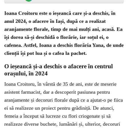
Ioana Croitoru este o ieșeancă care și-a deschis, în
anul 2024, o afacere în Iași, după ce a realizat
aranjamente florale, timp de mai mulți ani, acasă. Ea
își dorea să-și deschidă o florărie, iar soțul ei, o
cafenea. Astfel, Ioana a deschis florăria Yana, de unde
clienții își pot lua și o cafea la pachet.
O ieșeancă și-a deschis o afacere în centrul
orașului, în 2024
Ioana Croitoru, în vârstă de 35 de ani, este de meserie
asistent farmacist, dar a descoperit pasiunea pentru
aranjamente și decoruri florale după ce a ajutat-o pe fiica
ei să realizeze un proiect pentru grădiniță. De atunci,
femeia a început să lucreze cu flori criogenate și să
realizeze diverse buchete, lumânări și, ulterior, decoruri