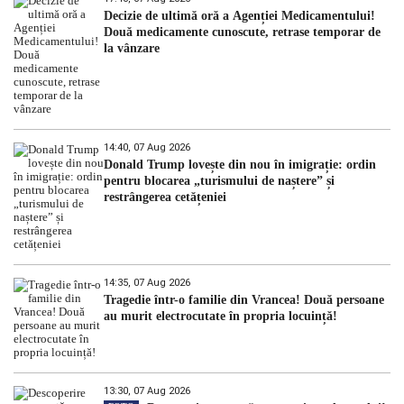
Decizie de ultimă oră a Agenției Medicamentului!
Două medicamente cunoscute, retrase temporar de
la vânzare
14:40, 07 Aug 2026
Donald Trump lovește din nou în imigrație: ordin
pentru blocarea „turismului de naștere” și
restrângerea cetățeniei
14:35, 07 Aug 2026
Tragedie într-o familie din Vrancea! Două persoane
au murit electrocutate în propria locuință!
13:30, 07 Aug 2026