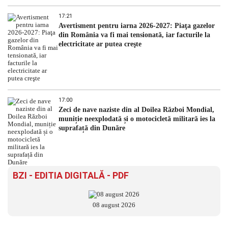
17:21
Avertisment pentru iarna 2026-2027: Piaţa gazelor
din România va fi mai tensionată, iar facturile la
electricitate ar putea creşte
17:00
Zeci de nave naziste din al Doilea Război Mondial,
muniție neexplodată și o motocicletă militară ies la
suprafață din Dunăre
BZI - EDITIA DIGITALĂ - PDF
08 august 2026