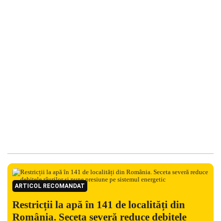
ARTICOL RECOMANDAT
Restricții la apă în 141 de localități din
România. Seceta severă reduce debitele