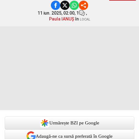
11 iun. 2025, 02:00,
1
,
Paula IANUȘ
în
LOCAL
Urmărește BZI pe Google
Adaugă-ne ca sursă preferată în Google