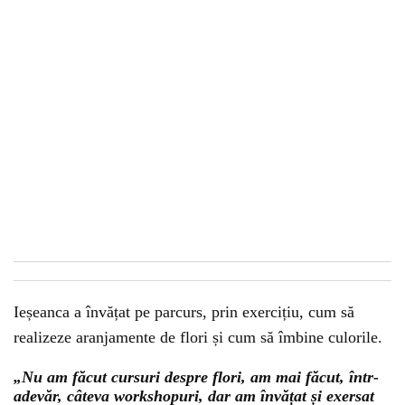
Ieșeanca a învățat pe parcurs, prin exercițiu, cum să
realizeze aranjamente de flori și cum să îmbine culorile.
„Nu am făcut cursuri despre flori, am mai făcut, într-
adevăr, câteva workshopuri, dar am învățat și exersat