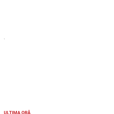
`
ULTIMA ORĂ