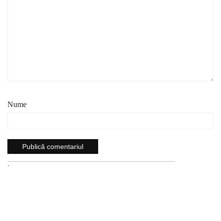
Nume
`