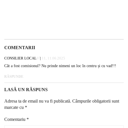
COMENTARII
CONSILIER LOCAL
07:11, 11.06.2025
Cât a fost comisionul? Nu prinde nimeni un loc în centru și cu vad!!!
RĂSPUNDE
LASĂ UN RĂSPUNS
Adresa ta de email nu va fi publicată.
Câmpurile obligatorii sunt
marcate cu
*
Comentariu
*