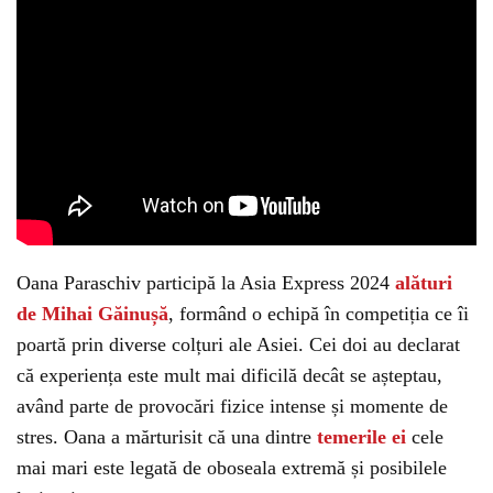
Oana Paraschiv participă la Asia Express 2024
alături
de Mihai Găinușă
, formând o echipă în competiția ce îi
poartă prin diverse colțuri ale Asiei. Cei doi au declarat
că experiența este mult mai dificilă decât se așteptau,
având parte de provocări fizice intense și momente de
stres. Oana a mărturisit că una dintre
temerile ei
cele
mai mari este legată de oboseala extremă și posibilele