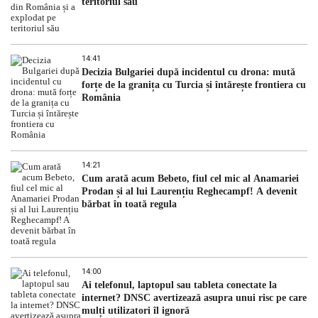
teritoriul său
14:41
Decizia Bulgariei după incidentul cu drona: mută
forțe de la granița cu Turcia și întărește frontiera cu
România
14:21
Cum arată acum Bebeto, fiul cel mic al Anamariei
Prodan și al lui Laurențiu Reghecampf! A devenit
bărbat în toată regula
14:00
Ai telefonul, laptopul sau tableta conectate la
internet? DNSC avertizează asupra unui risc pe care
mulți utilizatori îl ignoră