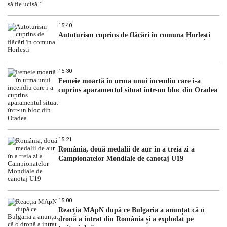
15:40
Autoturism cuprins de flăcări în comuna Horlești
15:30
Femeie moartă în urma unui incendiu care i-a
cuprins aparamentul situat într-un bloc din Oradea
15:21
România, două medalii de aur în a treia zi a
Campionatelor Mondiale de canotaj U19
15:00
Reacția MApN după ce Bulgaria a anunțat că o
dronă a intrat din România și a explodat pe