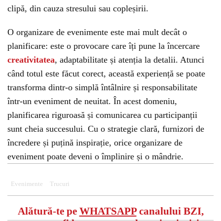
clipă, din cauza stresului sau copleșirii.
O organizare de evenimente este mai mult decât o
planificare: este o provocare care îți pune la încercare
creativitatea
, adaptabilitate și atenția la detalii. Atunci
când totul este făcut corect, această experiență se poate
transforma dintr-o simplă întâlnire și responsabilitate
într-un eveniment de neuitat. În acest domeniu,
planificarea riguroasă și comunicarea cu participanții
sunt cheia succesului. Cu o strategie clară, furnizori de
încredere și puțină inspirație, orice organizare de
eveniment poate deveni o împlinire și o mândrie.
Evenimente
Trucuri
Alătură-te pe
WHATSAPP
canalului BZI,