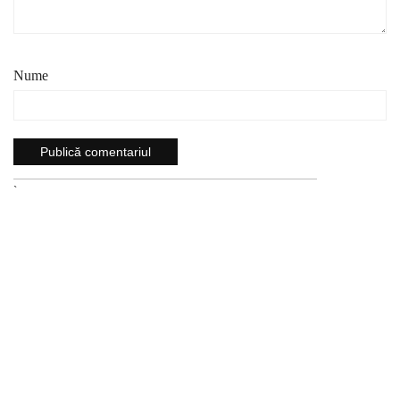
Nume
`