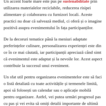
Un accent foarte mare este pus pe
sustenabilitate
prin
utilizarea materialelor reciclabile, reducerea risipei
alimentare și colaborarea cu furnizori locali. Aceste
practici nu doar că salvează mediul, ci oferă și o imagine
pozitivă asupra evenimentului în fața participanților.
De la decoruri tematice până la meniuri adaptate
preferințelor culinare, personalizarea experienței este din
ce în ce mai căutată, iar participanții apreciază când simt
că evenimentul este adaptat și la nevoile lor. Acest aspect
contribuie la succesul unui eveniment.
Un sfat util pentru organizarea evenimentelor este să faci
o listă detaliată cu toate activitățile și termenele limită,
apoi să folosești un calendar sau o aplicație mobilă
pentru organizare. Astfel, vei putea urmări progresul pas
cu pas și vei evita să omiți detalii importante de ultimă