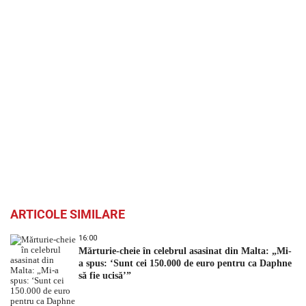
ARTICOLE SIMILARE
16:00
Mărturie-cheie în celebrul asasinat din Malta: „Mi-
a spus: ‘Sunt cei 150.000 de euro pentru ca Daphne
să fie ucisă’”