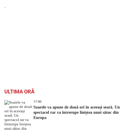
`
ULTIMA ORĂ
17:40
Soarele va apune de două ori în aceeași seară. Un
spectacol rar va întrerupe liniștea unui sătuc din
Europa