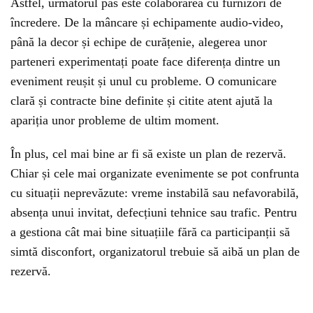
Astfel, următorul pas este colaborarea cu furnizori de
încredere. De la mâncare și echipamente audio-video,
până la decor și echipe de curățenie, alegerea unor
parteneri experimentați poate face diferența dintre un
eveniment reușit și unul cu probleme. O comunicare
clară și contracte bine definite și citite atent ajută la
apariția unor probleme de ultim moment.
În plus, cel mai bine ar fi să existe un plan de rezervă.
Chiar și cele mai organizate evenimente se pot confrunta
cu situații neprevăzute: vreme instabilă sau nefavorabilă,
absența unui invitat, defecțiuni tehnice sau trafic. Pentru
a gestiona cât mai bine situațiile fără ca participanții să
simtă disconfort, organizatorul trebuie să aibă un plan de
rezervă.