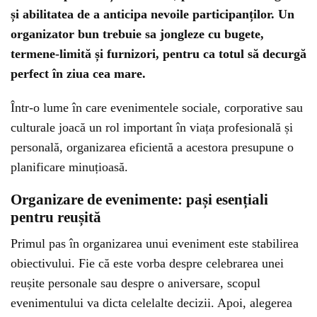
și abilitatea de a anticipa nevoile participanților. Un
organizator bun trebuie sa jongleze cu bugete,
termene-limită și furnizori, pentru ca totul să decurgă
perfect în ziua cea mare.
Într-o lume în care evenimentele sociale, corporative sau
culturale joacă un rol important în viața profesională și
personală, organizarea eficientă a acestora presupune o
planificare minuțioasă.
Organizare de evenimente: pași esențiali
pentru reușită
Primul pas în organizarea unui eveniment este stabilirea
obiectivului. Fie că este vorba despre celebrarea unei
reușite personale sau despre o aniversare, scopul
evenimentului va dicta celelalte decizii. Apoi, alegerea