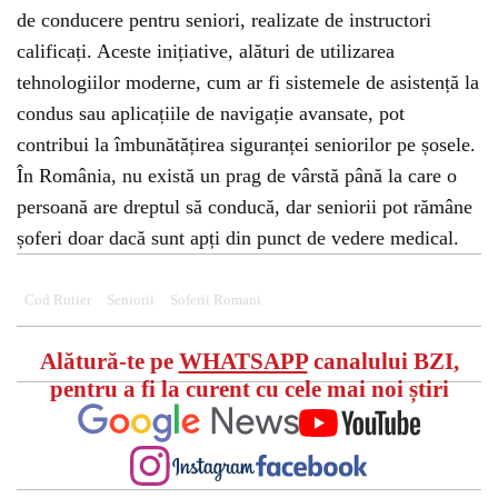
de conducere pentru seniori, realizate de instructori
calificați. Aceste inițiative, alături de utilizarea
tehnologiilor moderne, cum ar fi sistemele de asistență la
condus sau aplicațiile de navigație avansate, pot
contribui la îmbunătățirea siguranței seniorilor pe șosele.
În România, nu există un prag de vârstă până la care o
persoană are dreptul să conducă, dar seniorii pot rămâne
șoferi doar dacă sunt apți din punct de vedere medical.
Cod Rutier
Seniorii
Soferii Romani
Alătură-te pe
WHATSAPP
canalului BZI,
pentru a fi la curent cu cele mai noi știri