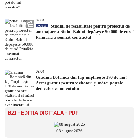
02:00
FOTO
Studiul de fezabilitate pentru proiectul de
amenajare a râului Bahlui depășește 50.000 de euro!
Primăria a semnat contractul
02:00
Grădina Botanică din Iași împlinește 170 de ani!
Acces gratuit pentru vizitatori și mărci poștale
dedicate evenimentului
BZI - EDITIA DIGITALĂ - PDF
08 august 2026