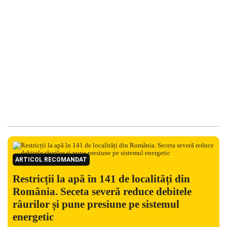
ARTICOL RECOMANDAT
Restricții la apă în 141 de localități din
România. Seceta severă reduce debitele
râurilor și pune presiune pe sistemul
energetic