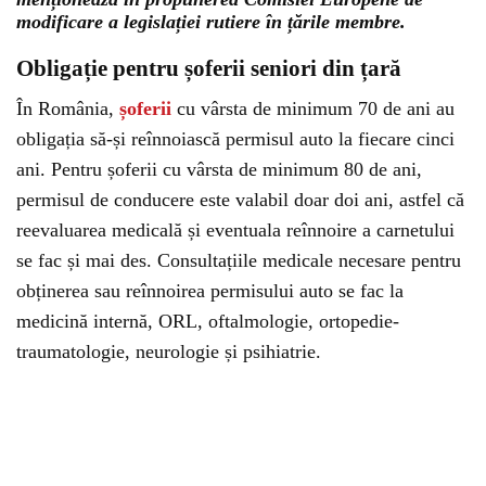
modificare a legislației rutiere în țările membre.
Obligație pentru șoferii seniori din țară
În România,
șoferii
cu vârsta de minimum 70 de ani au
obligația să-și reînnoiască permisul auto la fiecare cinci
ani. Pentru șoferii cu vârsta de minimum 80 de ani,
permisul de conducere este valabil doar doi ani, astfel că
reevaluarea medicală și eventuala reînnoire a carnetului
se fac și mai des. Consultațiile medicale necesare pentru
obținerea sau reînnoirea permisului auto se fac la
medicină internă, ORL, oftalmologie, ortopedie-
traumatologie, neurologie și psihiatrie.