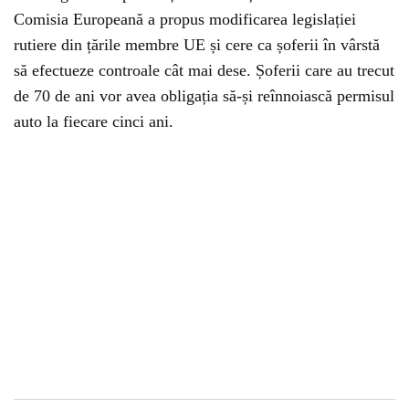
Comisia Europeană a propus modificarea legislației
rutiere din țările membre UE și cere ca șoferii în vârstă
să efectueze controale cât mai dese. Șoferii care au trecut
de 70 de ani vor avea obligația să-și reînnoiască permisul
auto la fiecare cinci ani.