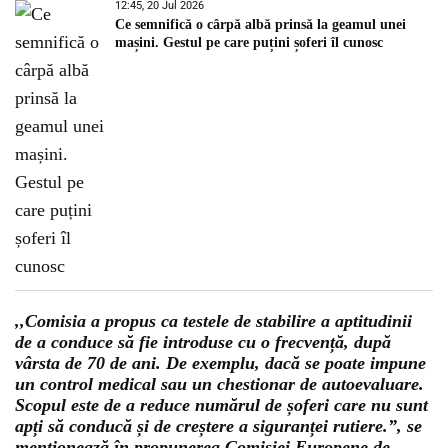
12:45, 20 Jul 2026
Ce semnifică o cârpă albă prinsă la geamul unei
mașini. Gestul pe care puțini șoferi îl cunosc
,,Comisia a propus ca testele de stabilire a aptitudinii
de a conduce să fie introduse cu o frecvență, după
vârsta de 70 de ani. De exemplu, dacă se poate impune
un control medical sau un chestionar de autoevaluare.
Scopul este de a reduce numărul de șoferi care nu sunt
apți să conducă și de creștere a siguranței rutiere.”, se
menționează în propunerea Comisiei Europene de