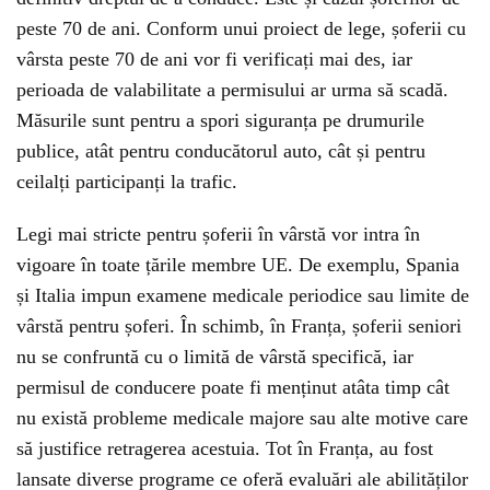
peste 70 de ani. Conform unui proiect de lege, șoferii cu
vârsta peste 70 de ani vor fi verificați mai des, iar
perioada de valabilitate a permisului ar urma să scadă.
Măsurile sunt pentru a spori siguranța pe drumurile
publice, atât pentru conducătorul auto, cât și pentru
ceilalți participanți la trafic.
Legi mai stricte pentru șoferii în vârstă vor intra în
vigoare în toate țările membre UE. De exemplu, Spania
și Italia impun examene medicale periodice sau limite de
vârstă pentru șoferi. În schimb, în Franța, șoferii seniori
nu se confruntă cu o limită de vârstă specifică, iar
permisul de conducere poate fi menținut atâta timp cât
nu există probleme medicale majore sau alte motive care
să justifice retragerea acestuia. Tot în Franța, au fost
lansate diverse programe ce oferă evaluări ale abilităților