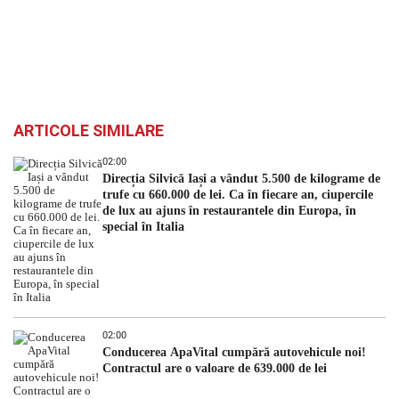
ARTICOLE SIMILARE
02:00
Direcția Silvică Iași a vândut 5.500 de kilograme de
trufe cu 660.000 de lei. Ca în fiecare an, ciupercile
de lux au ajuns în restaurantele din Europa, în
special în Italia
02:00
Conducerea ApaVital cumpără autovehicule noi!
Contractul are o valoare de 639.000 de lei