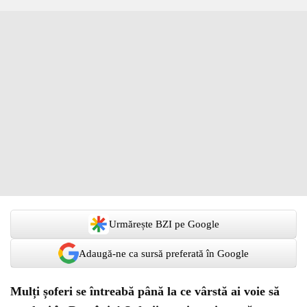
Urmărește BZI pe Google
Adaugă-ne ca sursă preferată în Google
Mulți șoferi se întreabă până la ce vârstă ai voie să