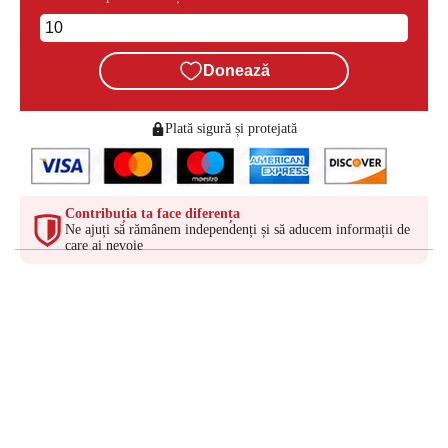
Donează
Plată sigură și protejată
Contribuția ta face diferența
Ne ajuți să rămânem independenți și să aducem informații de
care ai nevoie