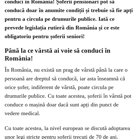
conduci în România! Șoferii pensionari pot să
conducă doar în anumite condiții și trebuie să fie apți
pentru a circula pe drumurile publice. Iată ce
prevede legislația rutieră din România și ce este
obligatoriu pentru șoferii seniori!
Până la ce vârstă ai voie să conduci în
România!
În România, nu există un prag de vârstă până la care o
persoană are dreptul să conducă, iar asta înseamnă că
orice șofer, indiferent de vârstă, poate circula pe
drumurile publice. Cu toate acestea, șoferii în vârstă pot
conduce o mașină doar dacă sunt apți din punct de
vedere medical.
Cu toate acestea, la nivel european se discută adoptarea
unor legi stricte pentru șoferii trecuți de 70 de ani.